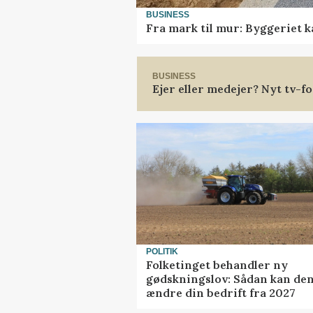
BUSINESS
Fra mark til mur: Byggeriet 
BUSINESS
Ejer eller medejer? Nyt tv-
POLITIK
Folketinget behandler ny
gødskningslov: Sådan kan de
ændre din bedrift fra 2027