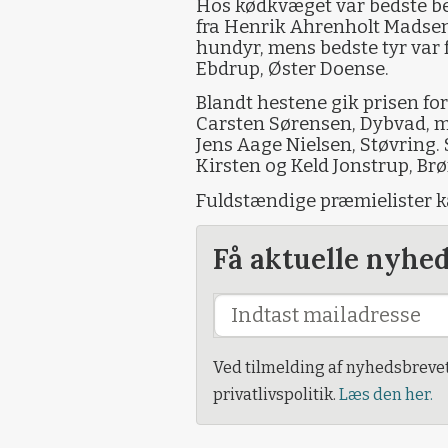
Hos kødkvæget var bedste 
fra Henrik Ahrenholt Madsen
hundyr, mens bedste tyr var
Ebdrup, Øster Doense.
Blandt hestene gik prisen for 
Carsten Sørensen, Dybvad, m
Jens Aage Nielsen, Støvring. 
Kirsten og Keld Jonstrup, Brø
Fuldstændige præmielister k
Få aktuelle nyhe
Ved tilmelding af nyhedsbreve
privatlivspolitik.
Læs den her.