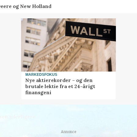
Deere og New Holland
MARKEDSFOKUS
Nye aktierekorder – og den
brutale lektie fra et 24-årigt
finansgeni
sen yderligere
Annonce