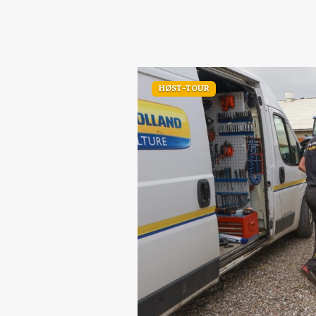
HØST-TOUR