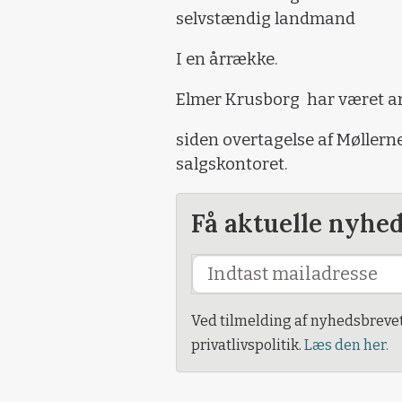
selvstændig landmand
I en årrække.
Elmer Krusborg
har været a
siden overtagelse af Møllern
salgskontoret.
Få aktuelle nyhe
Ved tilmelding af nyhedsbreve
privatlivspolitik.
Læs den her.