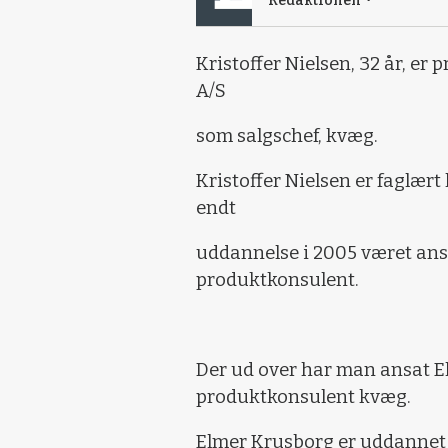
Redaktionen
Kristoffer Nielsen, 32 år, er
A/S
som salgschef, kvæg.
Kristoffer Nielsen er faglæ
endt
uddannelse i 2005 været an
produktkonsulent.
Der ud over har man ansat
E
produktkonsulent kvæg.
Elmer Krusborg er
uddannet 