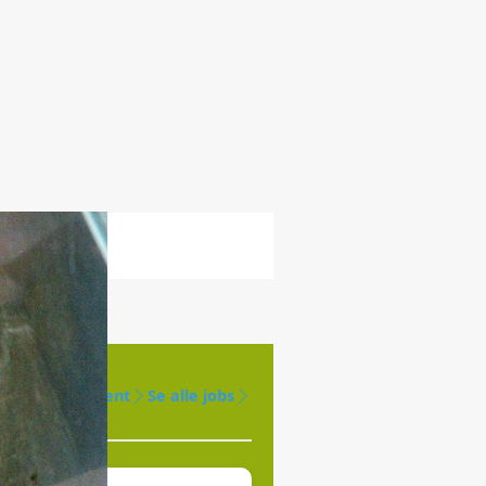
Opret agent
Se alle jobs