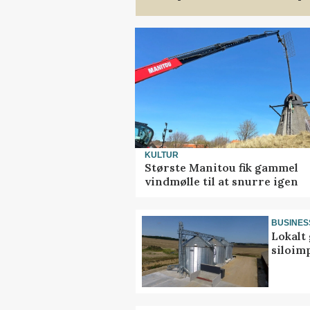
KULTUR
Største Manitou fik gammel
vindmølle til at snurre igen
BUSINES
Lokalt 
siloim