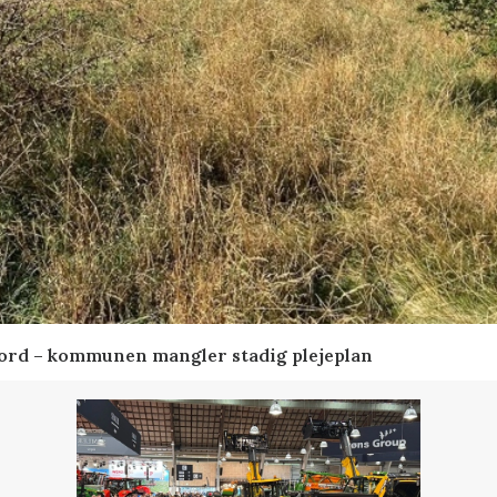
ord – kommunen mangler stadig plejeplan