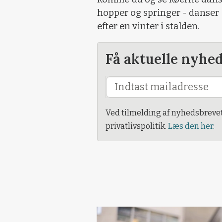
hopper og springer - danser
efter en vinter i stalden.
Få aktuelle nyhe
Ved tilmelding af nyhedsbreve
privatlivspolitik.
Læs den her.