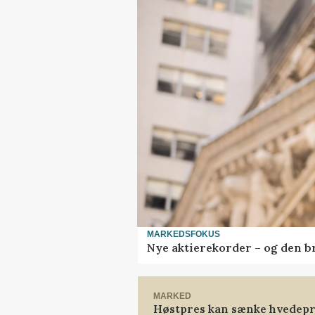
MARKEDSFOKUS
Nye aktierekorder – og den bru
MARKED
Høstpres kan sænke hvedepr