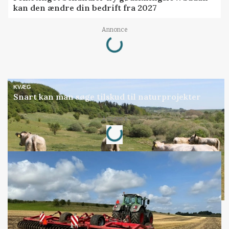
kan den ændre din bedrift fra 2027
Loading...
Annonce
KVÆG
Snart kan man søge tilskud til naturprojekter
Loading...
Annonce