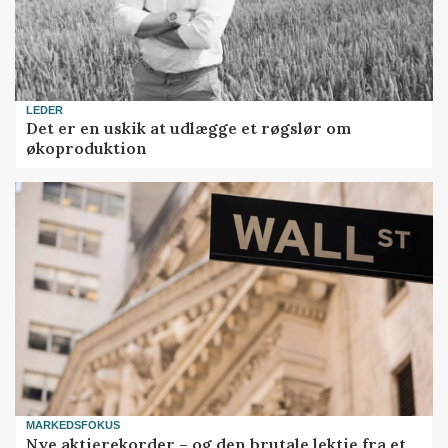
LEDER
Det er en uskik at udlægge et røgslør om
økoproduktion
MARKEDSFOKUS
Nye aktierekorder – og den brutale lektie fra et