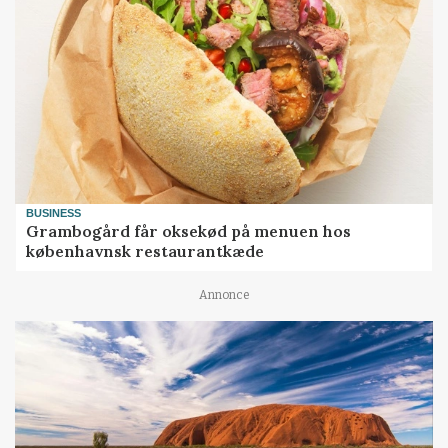
BUSINESS
Grambogård får oksekød på menuen hos
københavnsk restaurantkæde
Annonce