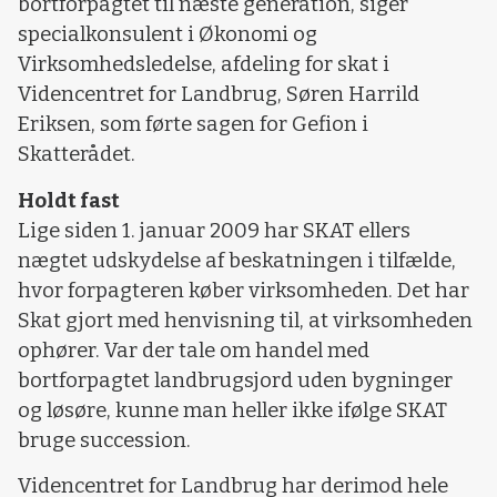
bortforpagtet til næste generation, siger
specialkonsulent i Økonomi og
Virksomhedsledelse, afdeling for skat i
Videncentret for Landbrug, Søren Harrild
Eriksen, som førte sagen for Gefion i
Skatterådet.
Holdt fast
Lige siden 1. januar 2009 har SKAT ellers
nægtet udskydelse af beskatningen i tilfælde,
hvor forpagteren køber virksomheden. Det har
Skat gjort med henvisning til, at virksomheden
ophører. Var der tale om handel med
bortforpagtet landbrugsjord uden bygninger
og løsøre, kunne man heller ikke ifølge SKAT
bruge succession.
Videncentret for Landbrug har derimod hele