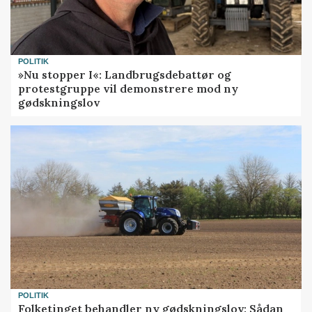
POLITIK
»Nu stopper I«: Landbrugsdebattør og
protestgruppe vil demonstrere mod ny
gødskningslov
POLITIK
Folketinget behandler ny gødskningslov: Sådan