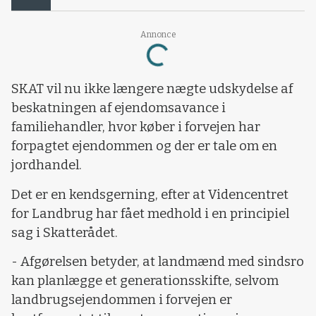
Loading...
Annonce
SKAT vil nu ikke længere nægte udskydelse af
beskatningen af ejendomsavance i
familiehandler, hvor køber i forvejen har
forpagtet ejendommen og der er tale om en
jordhandel.
Det er en kendsgerning, efter at Videncentret
for Landbrug har fået medhold i en principiel
sag i Skatterådet.
- Afgørelsen betyder, at landmænd med sindsro
kan planlægge et generationsskifte, selvom
landbrugsejendommen i forvejen er