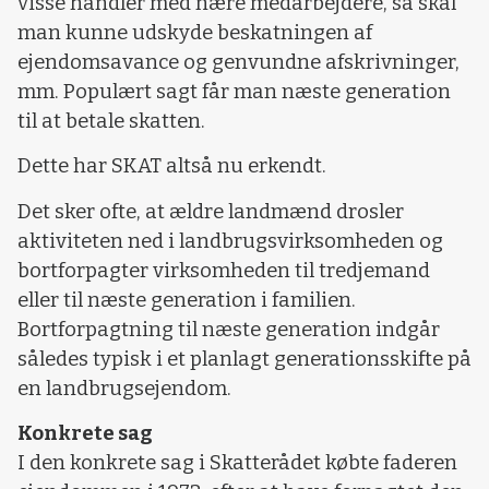
visse handler med nære medarbejdere, så skal
man kunne udskyde beskatningen af
ejendomsavance og genvundne afskrivninger,
mm. Populært sagt får man næste generation
til at betale skatten.
Dette har SKAT altså nu erkendt.
Det sker ofte, at ældre landmænd drosler
aktiviteten ned i landbrugsvirksomheden og
bortforpagter virksomheden til tredjemand
eller til næste generation i familien.
Bortforpagtning til næste generation indgår
således typisk i et planlagt generationsskifte på
en landbrugsejendom.
Konkrete sag
I den konkrete sag i Skatterådet købte faderen