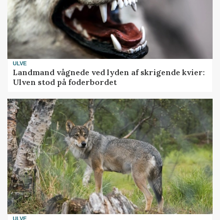
ULVE
Landmand vågnede ved lyden af skrigende kvier:
Ulven stod på foderbordet
ULVE