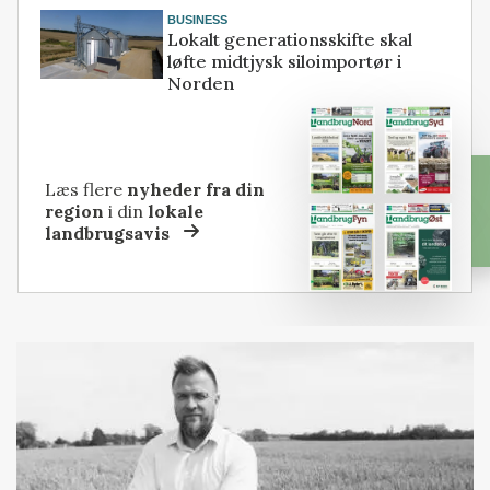
BUSINESS
Lokalt generationsskifte skal
løfte midtjysk siloimportør i
Norden
Læs flere
nyheder fra din
region
i din
lokale
landbrugsavis