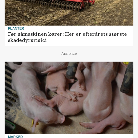
PLANTER
Før såmaskinen kører: Her er efterårets største
skadedyrsrisici
Annonce
MARKED