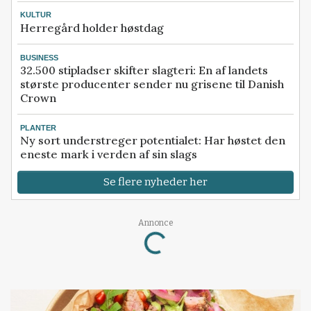
KULTUR
Herregård holder høstdag
BUSINESS
32.500 stipladser skifter slagteri: En af landets
største producenter sender nu grisene til Danish
Crown
PLANTER
Ny sort understreger potentialet: Har høstet den
eneste mark i verden af sin slags
Se flere nyheder her
Loading...
Annonce