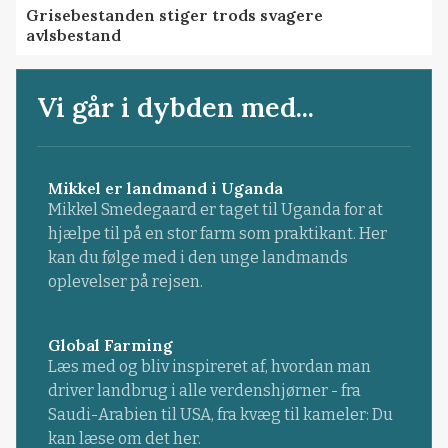
Grisebestanden stiger trods svagere
avlsbestand
Vi går i dybden med...
Mikkel er landmand i Uganda
Mikkel Smedegaard er taget til Uganda for at
hjælpe til på en stor farm som praktikant. Her
kan du følge med i den unge landmands
oplevelser på rejsen.
Global Farming
Læs med og bliv inspireret af, hvordan man
driver landbrug i alle verdenshjørner - fra
Saudi-Arabien til USA, fra kvæg til kameler: Du
kan læse om det her.