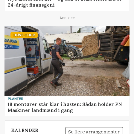
24-årigt finansgeni
Annonce
HØST-TOUR
PLANTER
18 montører står klar i høsten: Sådan holder PN
Maskiner landmænd i gang
KALENDER
Se flere arrangementer