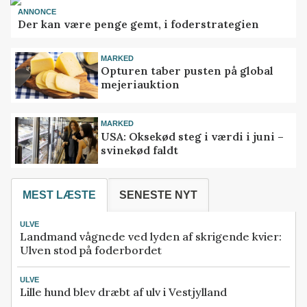
ANNONCE
Der kan være penge gemt, i foderstrategien
MARKED
Opturen taber pusten på global
mejeriauktion
MARKED
USA: Oksekød steg i værdi i juni –
svinekød faldt
MEST LÆSTE
SENESTE NYT
ULVE
Landmand vågnede ved lyden af skrigende kvier:
Ulven stod på foderbordet
ULVE
Lille hund blev dræbt af ulv i Vestjylland