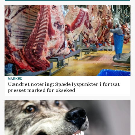
MARKED
Uændret notering: Spæde lyspunkter i fortsat
presset marked for oksekød