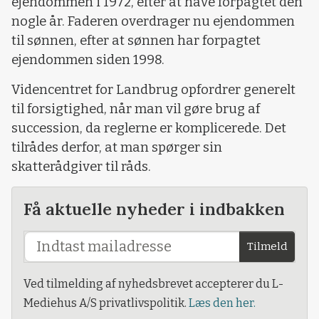
ejendommen i 1972, efter at have forpagtet den
nogle år. Faderen overdrager nu ejendommen
til sønnen, efter at sønnen har forpagtet
ejendommen siden 1998.
Videncentret for Landbrug opfordrer generelt
til forsigtighed, når man vil gøre brug af
succession, da reglerne er komplicerede. Det
tilrådes derfor, at man spørger sin
skatterådgiver til råds.
Få aktuelle nyheder i indbakken
Tilmeld
Ved tilmelding af nyhedsbrevet accepterer du L-
Mediehus A/S privatlivspolitik.
Læs den her.