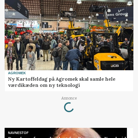
AGROMEK
Ny Kartoffeldag på Agromek skal samle hele
værdikæden om ny teknologi
Annonce
Loading...
NAVNESTOF