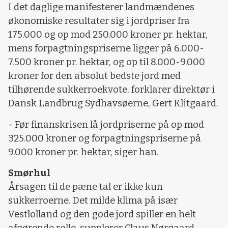
I det daglige manifesterer landmændenes
økonomiske resultater sig i jordpriser fra
175.000 og op mod 250.000 kroner pr. hektar,
mens forpagtningspriserne ligger på 6.000-
7.500 kroner pr. hektar, og op til 8.000-9.000
kroner for den absolut bedste jord med
tilhørende sukkerroekvote, forklarer direktør i
Dansk Landbrug Sydhavsøerne, Gert Klitgaard.
- Før finanskrisen lå jordpriserne på op mod
325.000 kroner og forpagtningspriserne på
9.000 kroner pr. hektar, siger han.
Smørhul
Årsagen til de pæne tal er ikke kun
sukkerroerne. Det milde klima på især
Vestlolland og den gode jord spiller en helt