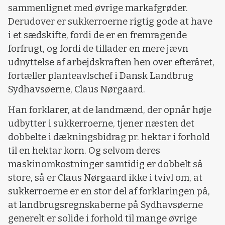
sammenlignet med øvrige markafgrøder.
Derudover er sukkerroerne rigtig gode at have
i et sædskifte, fordi de er en fremragende
forfrugt, og fordi de tillader en mere jævn
udnyttelse af arbejdskraften hen over efteråret,
fortæller planteavlschef i Dansk Landbrug
Sydhavsøerne, Claus Nørgaard.
Han forklarer, at de landmænd, der opnår høje
udbytter i sukkerroerne, tjener næsten det
dobbelte i dækningsbidrag pr. hektar i forhold
til en hektar korn. Og selvom deres
maskinomkostninger samtidig er dobbelt så
store, så er Claus Nørgaard ikke i tvivl om, at
sukkerroerne er en stor del af forklaringen på,
at landbrugsregnskaberne på Sydhavsøerne
generelt er solide i forhold til mange øvrige