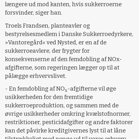
længere ud mod kanten, hvis sukkerroerne
forsvinder, siger han.
Troels Frandsen, planteavler og
bestyrelsesmedlem i Danske Sukkerroedyrkere,
»Vantoregård« ved Nysted, er en af de
sukkerroeavlere, der frygter for
konsekvenserne af den femdobling af NOx-
afgifterne, som regeringen lægger op til at
pålægge erhvervslivet.
- En femdobling af NO
-afgifterne vil øge
x
usikkerheden for den fremtidige
sukkerroeproduktion, og sammen med de
øvrige usikkerheder omkring kvælstofnormer,
restriktioner, pesticidafgifter og andre faktorer
kan det påvirke kreditgivernes lyst til at låne