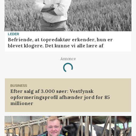
LEDER
Befriende, at topredaktør erkender, hun er
blevet klogere. Det kunne vi alle lære af
Loading...
Annonce
BUSINESS
Efter salg af 3.000 søer: Vestfynsk
opformeringsprofil afhænder jord for 85
millioner