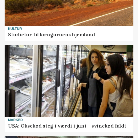
KULTUR
Studietur til kænguruens hjemland
MARKED
USA: Oksekød steg i værdi i juni – svinekød faldt