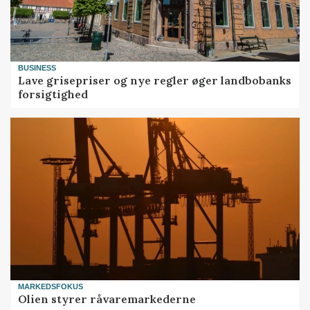
BUSINESS
Lave grisepriser og nye regler øger landbobanks
forsigtighed
MARKEDSFOKUS
Olien styrer råvaremarkederne