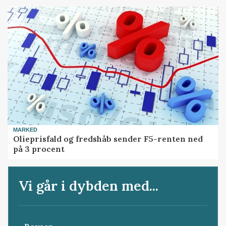
MARKED
Olieprisfald og fredshåb sender F5-renten ned
på 3 procent
Vi går i dybden med...