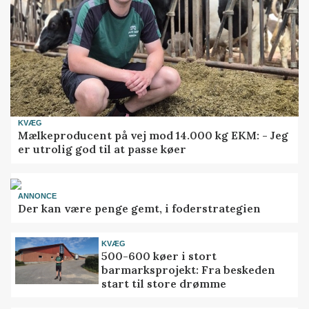
KVÆG
Mælkeproducent på vej mod 14.000 kg EKM: - Jeg
er utrolig god til at passe køer
ANNONCE
Der kan være penge gemt, i foderstrategien
KVÆG
500-600 køer i stort
barmarksprojekt: Fra beskeden
start til store drømme