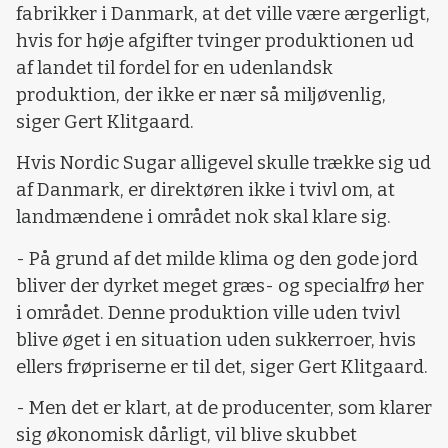
fabrikker i Danmark, at det ville være ærgerligt,
hvis for høje afgifter tvinger produktionen ud
af landet til fordel for en udenlandsk
produktion, der ikke er nær så miljøvenlig,
siger Gert Klitgaard.
Hvis Nordic Sugar alligevel skulle trække sig ud
af Danmark, er direktøren ikke i tvivl om, at
landmændene i området nok skal klare sig.
- På grund af det milde klima og den gode jord
bliver der dyrket meget græs- og specialfrø her
i området. Denne produktion ville uden tvivl
blive øget i en situation uden sukkerroer, hvis
ellers frøpriserne er til det, siger Gert Klitgaard.
- Men det er klart, at de producenter, som klarer
sig økonomisk dårligt, vil blive skubbet