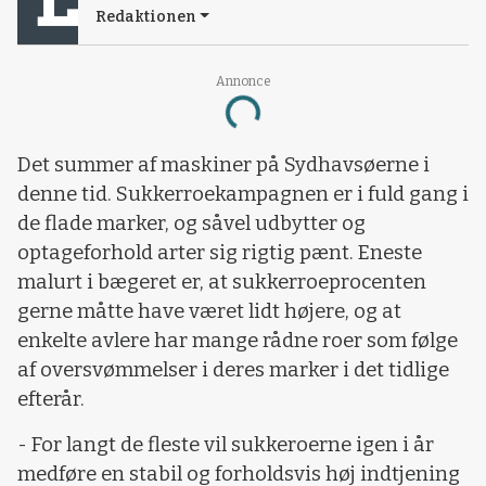
Redaktionen
Loading...
Annonce
Det summer af maskiner på Sydhavsøerne i
denne tid. Sukkerroekampagnen er i fuld gang i
de flade marker, og såvel udbytter og
optageforhold arter sig rigtig pænt. Eneste
malurt i bægeret er, at sukkerroeprocenten
gerne måtte have været lidt højere, og at
enkelte avlere har mange rådne roer som følge
af oversvømmelser i deres marker i det tidlige
efterår.
- For langt de fleste vil sukkeroerne igen i år
medføre en stabil og forholdsvis høj indtjening