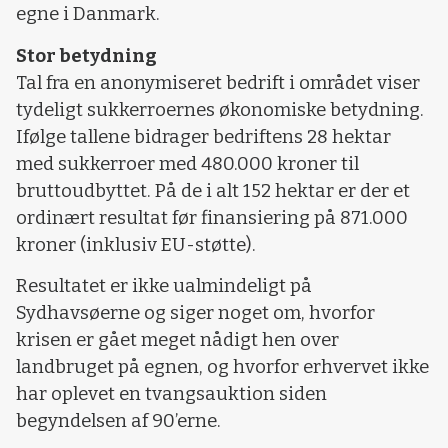
egne i Danmark.
Stor betydning
Tal fra en anonymiseret bedrift i området viser
tydeligt sukkerroernes økonomiske betydning.
Ifølge tallene bidrager bedriftens 28 hektar
med sukkerroer med 480.000 kroner til
bruttoudbyttet. På de i alt 152 hektar er der et
ordinært resultat før finansiering på 871.000
kroner (inklusiv EU-støtte).
Resultatet er ikke ualmindeligt på
Sydhavsøerne og siger noget om, hvorfor
krisen er gået meget nådigt hen over
landbruget på egnen, og hvorfor erhvervet ikke
har oplevet en tvangsauktion siden
begyndelsen af 90’erne.