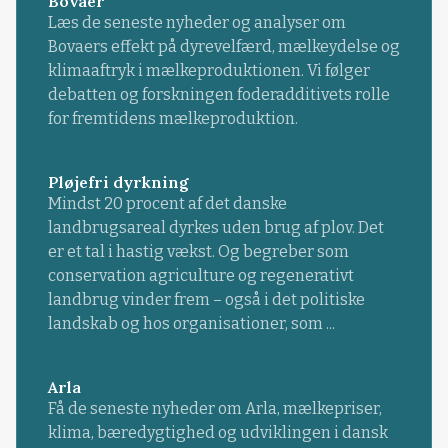
Bovaer
Læs de seneste nyheder og analyser om
Bovaers effekt på dyrevelfærd, mælkeydelse og
klimaaftryk i mælkeproduktionen. Vi følger
debatten og forskningen foderadditivets rolle
for fremtidens mælkeproduktion.
Pløjefri dyrkning
Mindst 20 procent af det danske
landbrugsareal dyrkes uden brug af plov. Det
er et tal i hastig vækst. Og begreber som
conservation agriculture og regenerativt
landbrug vinder frem – også i det politiske
landskab og hos organisationer, som ...
Arla
Få de seneste nyheder om Arla, mælkepriser,
klima, bæredygtighed og udviklingen i dansk