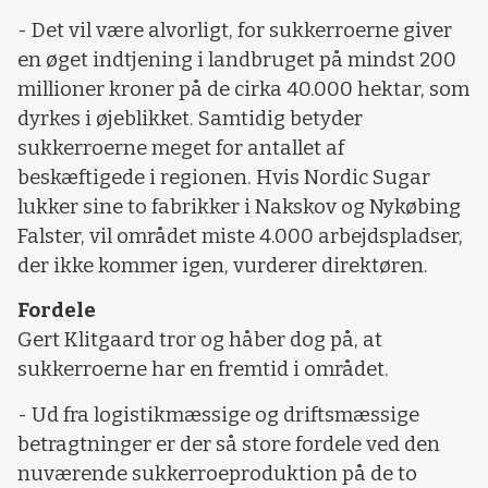
- Det vil være alvorligt, for sukkerroerne giver
en øget indtjening i landbruget på mindst 200
millioner kroner på de cirka 40.000 hektar, som
dyrkes i øjeblikket. Samtidig betyder
sukkerroerne meget for antallet af
beskæftigede i regionen. Hvis Nordic Sugar
lukker sine to fabrikker i Nakskov og Nykøbing
Falster, vil området miste 4.000 arbejdspladser,
der ikke kommer igen, vurderer direktøren.
Fordele
Gert Klitgaard tror og håber dog på, at
sukkerroerne har en fremtid i området.
- Ud fra logistikmæssige og driftsmæssige
betragtninger er der så store fordele ved den
nuværende sukkerroeproduktion på de to