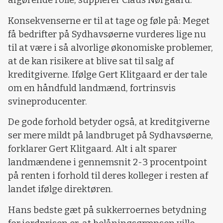
afgørende rolle, supplerer Claus Nørgaard.
Konsekvenserne er til at tage og føle på: Meget
få bedrifter på Sydhavsøerne vurderes lige nu
til at være i så alvorlige økonomiske problemer,
at de kan risikere at blive sat til salg af
kreditgiverne. Ifølge Gert Klitgaard er der tale
om en håndfuld landmænd, fortrinsvis
svineproducenter.
De gode forhold betyder også, at kreditgiverne
ser mere mildt på landbruget på Sydhavsøerne,
forklarer Gert Klitgaard. Alt i alt sparer
landmændene i gennemsnit 2-3 procentpoint
på renten i forhold til deres kolleger i resten af
landet ifølge direktøren.
Hans bedste gæt på sukkerroernes betydning