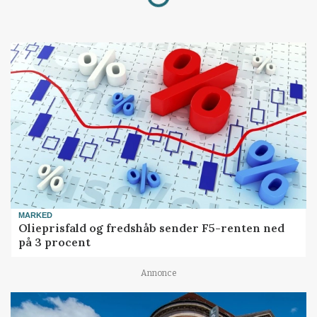
MARKED
Olieprisfald og fredshåb sender F5-renten ned
på 3 procent
Annonce