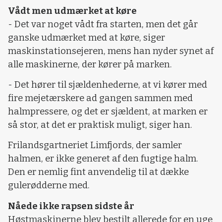
Vådt men udmærket at køre
- Det var noget vådt fra starten, men det går
ganske udmærket med at køre, siger
maskinstationsejeren, mens han nyder synet af
alle maskinerne, der kører på marken.
- Det hører til sjældenhederne, at vi kører med
fire mejetærskere ad gangen sammen med
halmpressere, og det er sjældent, at marken er
så stor, at det er praktisk muligt, siger han.
Frilandsgartneriet Limfjords, der samler
halmen, er ikke generet af den fugtige halm.
Den er nemlig fint anvendelig til at dække
gulerødderne med.
Nåede ikke rapsen sidste år
Høstmaskinerne blev bestilt allerede for en uge