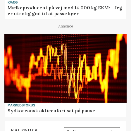
KVÆG
Mælkeproducent på vej mod 14.000 kg EKM: - Jeg
er utrolig god til at passe køer
Annonce
MARKEDSFOKUS
Sydkoreansk aktieeufori sat på pause
KALENDER