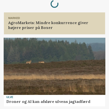
MARKED
AgroMarkets: Mindre konkurrence giver
højere priser på Boxer
ULVE
Droner og AI kan afsløre ulvens jagtadfærd