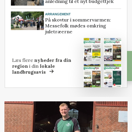
anledning til et nyt budgettjek
ARRANGEMENT
På skovtur i sommervarmen:
Messefolk mødes omkring
juletræerne
Læs flere
nyheder fra din
region
i din
lokale
landbrugsavis