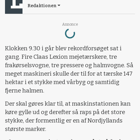
Redaktionen
Loading...
Annonce
Klokken 9.30 i går blev rekordforsøget sat i
gang. Fire Claas Lexion mejetærskere, tre
frakørselsvogne, tre pressere og halmvogne. Så
meget maskineri skulle der til for at tærske 147
hektar i et stykke med vårbyg og samtidig
fjerne halmen.
Der skal gøres klar til, at maskinstationen kan
køre gylle ud og derefter så raps på det store
stykke, der formentlig er en af Nordjyllands
største marker.