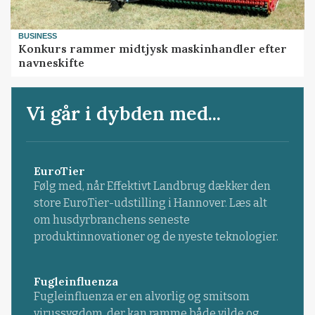
BUSINESS
Konkurs rammer midtjysk maskinhandler efter
navneskifte
Vi går i dybden med...
EuroTier
Følg med, når Effektivt Landbrug dækker den
store EuroTier-udstilling i Hannover. Læs alt
om husdyrbranchens seneste
produktinnovationer og de nyeste teknologier.
Fugleinfluenza
Fugleinfluenza er en alvorlig og smitsom
virussygdom, der kan ramme både vilde og