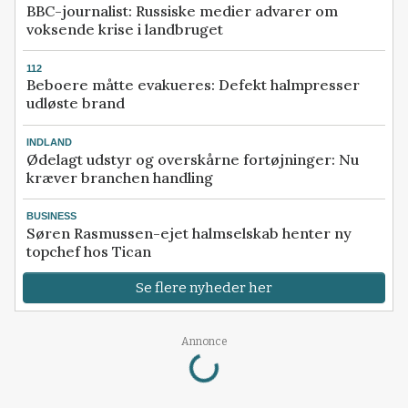
BBC-journalist: Russiske medier advarer om
voksende krise i landbruget
112
Beboere måtte evakueres: Defekt halmpresser
udløste brand
INDLAND
Ødelagt udstyr og overskårne fortøjninger: Nu
kræver branchen handling
BUSINESS
Søren Rasmussen-ejet halmselskab henter ny
topchef hos Tican
Se flere nyheder her
Loading...
Annonce