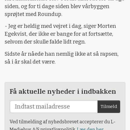
siden, og for ti dage siden blev vårbyggen
sprøjtet med Roundup.
- Jeg er heldig med vejret i dag, siger Morten
Egekvist, der ikke er bange for at fortsætte,
selvom der skulle falde lidt regn.
Sidste år nåede han nemlig ikke at så rapsen,
så i år skal det være.
Få aktuelle nyheder i indbakken
Tilmeld
Ved tilmelding af nyhedsbrevet accepterer du L-
Mediehus A/S privatlivspolitik.
Læs den her.