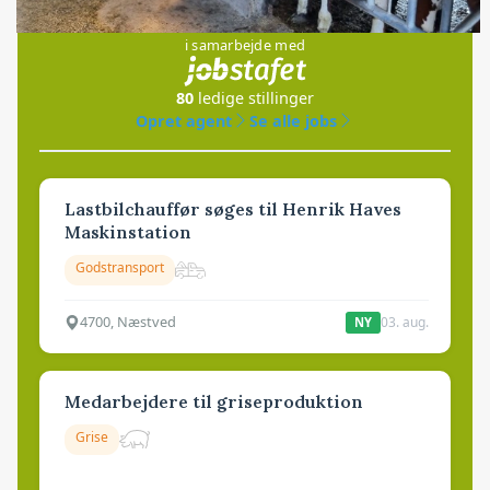
Jobs
i samarbejde med
80
ledige stillinger
Opret agent
Se alle jobs
Lastbilchauffør søges til Henrik Haves
Maskinstation
Godstransport
4700, Næstved
03. aug.
NY
Medarbejdere til griseproduktion
Grise