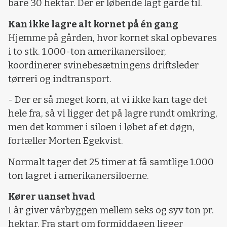
bare 30 hektar. Der er løbende lagt gårde til.
Kan ikke lagre alt kornet på én gang
Hjemme på gården, hvor kornet skal opbevares
i to stk. 1.000-ton amerikanersiloer,
koordinerer svinebesætningens driftsleder
tørreri og indtransport.
- Der er så meget korn, at vi ikke kan tage det
hele fra, så vi ligger det på lagre rundt omkring,
men det kommer i siloen i løbet af et døgn,
fortæller Morten Egekvist.
Normalt tager det 25 timer at få samtlige 1.000
ton lagret i amerikanersiloerne.
Kører uanset hvad
I år giver vårbyggen mellem seks og syv ton pr.
hektar. Fra start om formiddagen ligger