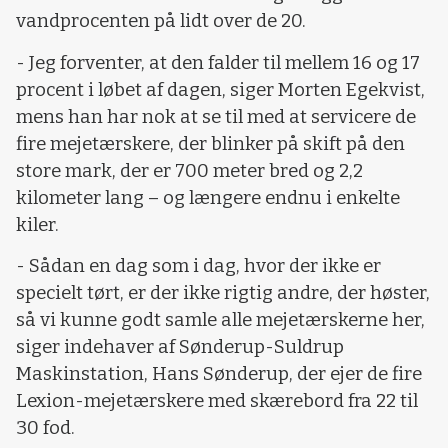
vandprocenten på lidt over de 20.
- Jeg forventer, at den falder til mellem 16 og 17
procent i løbet af dagen, siger Morten Egekvist,
mens han har nok at se til med at servicere de
fire mejetærskere, der blinker på skift på den
store mark, der er 700 meter bred og 2,2
kilometer lang – og længere endnu i enkelte
kiler.
- Sådan en dag som i dag, hvor der ikke er
specielt tørt, er der ikke rigtig andre, der høster,
så vi kunne godt samle alle mejetærskerne her,
siger indehaver af Sønderup-Suldrup
Maskinstation, Hans Sønderup, der ejer de fire
Lexion-mejetærskere med skærebord fra 22 til
30 fod.