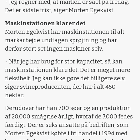
- Jeg regner med, at marken er sået på fredag.
Det er sidste frist, siger Morten Egekvist.
Maskinstationen klarer det
Morten Egekvist har maskinstationen til alt
markarbejde undtagen sprøjtning og har
derfor stort set ingen maskiner selv.
- Når jeg har brug for stor kapacitet, så kan
maskinstationen klare det. Det er meget mere
fleksibelt. Jeg kan ikke gøre det billigere selv,
siger svineproducenten, der har i alt 450
hektar.
Derudover har han 700 søer og en produktion
af 20.000 smågrise årligt, hvoraf de 7.000 fedes
færdigt. Der er seks ansatte på bedriften, som
Morten Egekvist købte i fri handel i 1994 med