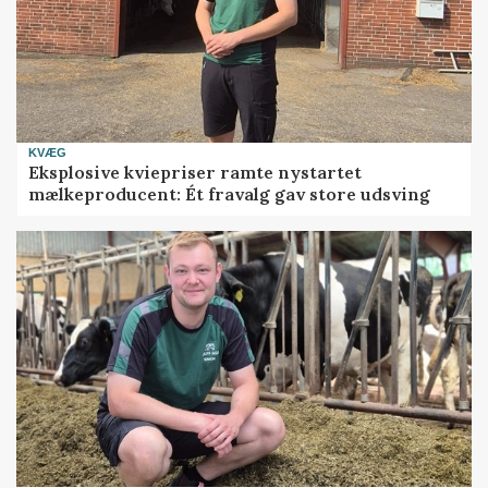
KVÆG
Eksplosive kviepriser ramte nystartet
mælkeproducent: Ét fravalg gav store udsving