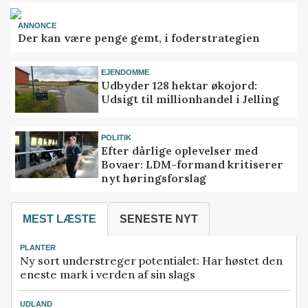
ANNONCE
Der kan være penge gemt, i foderstrategien
EJENDOMME
Udbyder 128 hektar økojord:
Udsigt til millionhandel i Jelling
POLITIK
Efter dårlige oplevelser med
Bovaer: LDM-formand kritiserer
nyt høringsforslag
MEST LÆSTE
SENESTE NYT
PLANTER
Ny sort understreger potentialet: Har høstet den
eneste mark i verden af sin slags
UDLAND