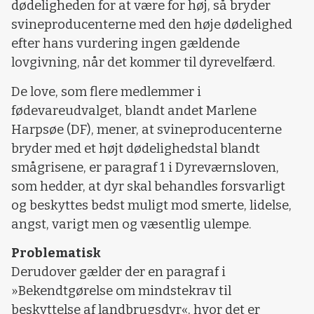
dødeligheden for at være for høj, så bryder
svineproducenterne med den høje dødelighed
efter hans vurdering ingen gældende
lovgivning, når det kommer til dyrevelfærd.
De love, som flere medlemmer i
fødevareudvalget, blandt andet Marlene
Harpsøe (DF), mener, at svineproducenterne
bryder med et højt dødelighedstal blandt
smågrisene, er paragraf 1 i Dyreværnsloven,
som hedder, at dyr skal behandles forsvarligt
og beskyttes bedst muligt mod smerte, lidelse,
angst, varigt men og væsentlig ulempe.
Problematisk
Derudover gælder der en paragraf i
»Bekendtgørelse om mindstekrav til
beskyttelse af landbrugsdyr«, hvor det er