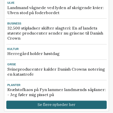
ULVE
Landmand vågnede ved lyden af skrigende kvier:
Ulven stod på foderbordet
BUSINESS
32.500 stipladser skifter slagteri: En af landets
største producenter sender nu grisene til Danish
Crown
KULTUR
Herregård holder høstdag
GRISE
Svineproducenter kalder Danish Crowns notering
en katastrofe
PLANTER
Kvælstofkaos på Fyn lammer landmænds såplaner:
- Jeg føler mig pisset på
Se flere nyheder her