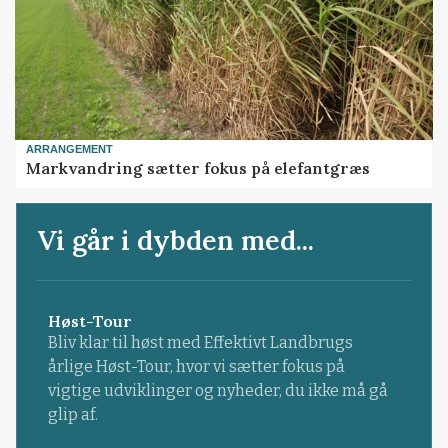
ARRANGEMENT
Markvandring sætter fokus på elefantgræs
Vi går i dybden med...
Høst-Tour
Bliv klar til høst med Effektivt Landbrugs
årlige Høst-Tour, hvor vi sætter fokus på
vigtige udviklinger og nyheder, du ikke må gå
glip af.