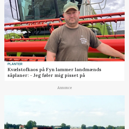
PLANTER
Kvælstofkaos på Fyn lammer landmænds
såplaner: - Jeg føler mig pisset på
Annonce