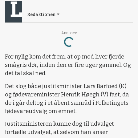
Redaktionen
Loading...
Annonce
For nylig kom det frem, at op mod hver fjerde
smågris dør, inden den er fire uger gammel. Og
det tal skal ned.
Det slog både justitsminister Lars Barfoed (K)
og fødevareminister Henrik Høegh (V) fast, da
de i går deltog i et åbent samråd i Folketingets
fødevareudvalg om emnet.
Justitsministeren kunne dog til udvalget
fortælle udvalget, at selvom han anser