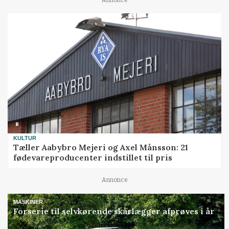
KULTUR
Tæller Aabybro Mejeri og Axel Månsson: 21
fødevareproducenter indstillet til pris
Annonce
MASKINER
Forserie til selvkørende skårlægger afprøves i år