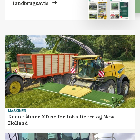
landbrugsavis
MASKINER
Krone åbner XDisc for John Deere og New
Holland