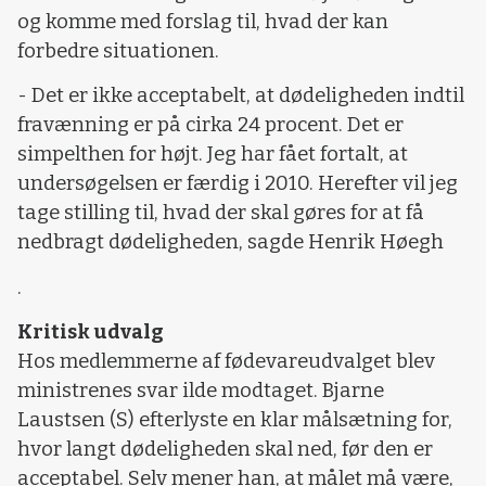
og komme med forslag til, hvad der kan
forbedre situationen.
- Det er ikke acceptabelt, at dødeligheden indtil
fravænning er på cirka 24 procent. Det er
simpelthen for højt. Jeg har fået fortalt, at
undersøgelsen er færdig i 2010. Herefter vil jeg
tage stilling til, hvad der skal gøres for at få
nedbragt dødeligheden, sagde Henrik Høegh
.
Kritisk udvalg
Hos medlemmerne af fødevareudvalget blev
ministrenes svar ilde modtaget. Bjarne
Laustsen (S) efterlyste en klar målsætning for,
hvor langt dødeligheden skal ned, før den er
acceptabel. Selv mener han, at målet må være,