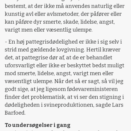
bestemt, at der ikke må anvendes naturlig eller
kunstig avl eller avlsmetoder, der påfører eller
kan påføre dyr smerte, skade, lidelse, angst,
varigt men eller væsentlig ulempe.
- En høj pattegrisdødelighed er ikke i sig selv i
strid med gældende lovgivning. Hertil kræver
det, at pattegrise dør af, at de er behandlet
uforsvarligt eller ikke er beskyttet bedst muligt
mod smerte, lidelse, angst, varigt men eller
væsentligt ulempe. Når det så er sagt, så vil jeg
godt sige, at jeg ligesom fødevareministeren
finder det problematisk, at vi ser den stigning i
dødeligheden i svineproduktionen, sagde Lars
Barfoed.
To undersøgelser i gang