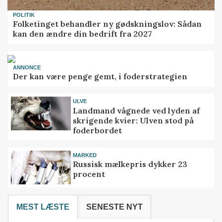
POLITIK
Folketinget behandler ny gødskningslov: Sådan
kan den ændre din bedrift fra 2027
ANNONCE
Der kan være penge gemt, i foderstrategien
ULVE
Landmand vågnede ved lyden af
skrigende kvier: Ulven stod på
foderbordet
MARKED
Russisk mælkepris dykker 23
procent
MEST LÆSTE
SENESTE NYT