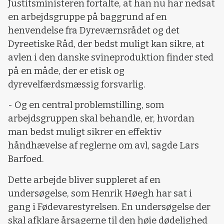
Justitsministeren fortalte, at han nu har nedsat
en arbejdsgruppe på baggrund af en
henvendelse fra Dyreværnsrådet og det
Dyreetiske Råd, der bedst muligt kan sikre, at
avlen i den danske svineproduktion finder sted
på en måde, der er etisk og
dyrevelfærdsmæssig forsvarlig.
- Og en central problemstilling, som
arbejdsgruppen skal behandle, er, hvordan
man bedst muligt sikrer en effektiv
håndhævelse af reglerne om avl, sagde Lars
Barfoed.
Dette arbejde bliver suppleret af en
undersøgelse, som Henrik Høegh har sat i
gang i Fødevarestyrelsen. En undersøgelse der
skal afklare årsagerne til den høje dødelighed