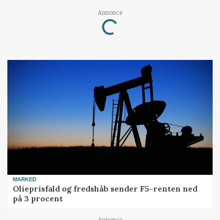
Loading...
Annonce
MARKED
Olieprisfald og fredshåb sender F5-renten ned
på 3 procent
Annonce