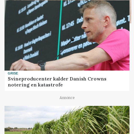
GRISE
Svineproducenter kalder Danish Crowns
notering en katastrofe
Annonce