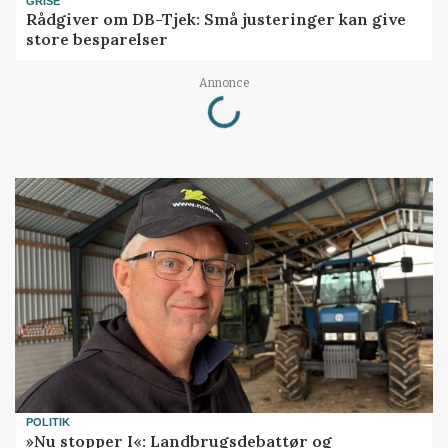
GRISE
Rådgiver om DB-Tjek: Små justeringer kan give
store besparelser
Loading...
Annonce
POLITIK
»Nu stopper I«: Landbrugsdebattør og