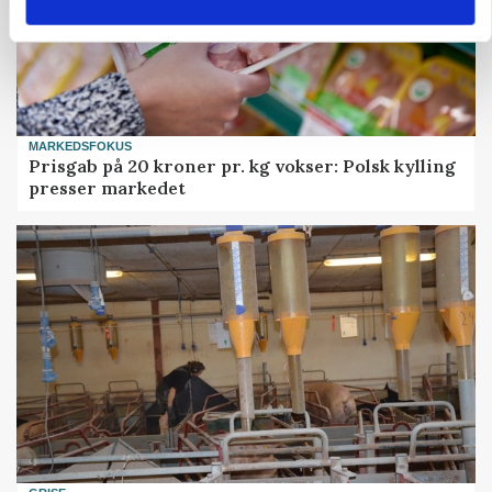
MARKEDSFOKUS
Prisgab på 20 kroner pr. kg vokser: Polsk kylling
presser markedet