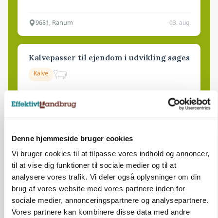
9681, Ranum
03. aug.
Kalvepasser til ejendom i udvikling søges
Kalve
6392, Bolderslev
03. aug.
Denne hjemmeside bruger cookies
Leder til klimastald
Vi bruger cookies til at tilpasse vores indhold og annoncer,
Klimastald
til at vise dig funktioner til sociale medier og til at
analysere vores trafik. Vi deler også oplysninger om din
brug af vores website med vores partnere inden for
9670, Løgstør
03. aug.
sociale medier, annonceringspartnere og analysepartnere.
Vores partnere kan kombinere disse data med andre