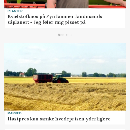
PLANTER
Kvælstofkaos på Fyn lammer landmænds
såplaner: - Jeg føler mig pisset på
Annonce
MARKED
Høstpres kan sænke hvedeprisen yderligere