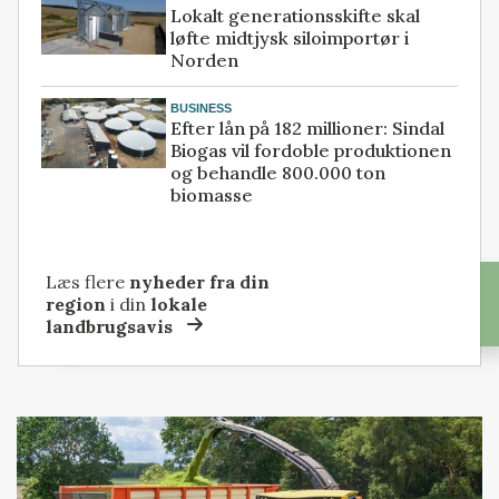
Lokalt generationsskifte skal
løfte midtjysk siloimportør i
Norden
BUSINESS
Efter lån på 182 millioner: Sindal
Biogas vil fordoble produktionen
og behandle 800.000 ton
biomasse
Læs flere
nyheder fra din
region
i din
lokale
landbrugsavis