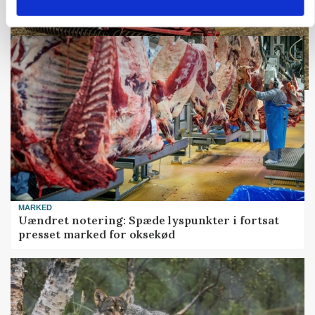
Loading...
MARKED
Uændret notering: Spæde lyspunkter i fortsat
presset marked for oksekød