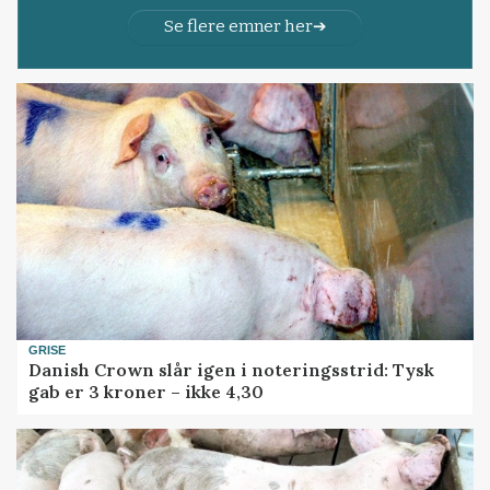
Se flere emner her
GRISE
Danish Crown slår igen i noteringsstrid: Tysk
gab er 3 kroner – ikke 4,30