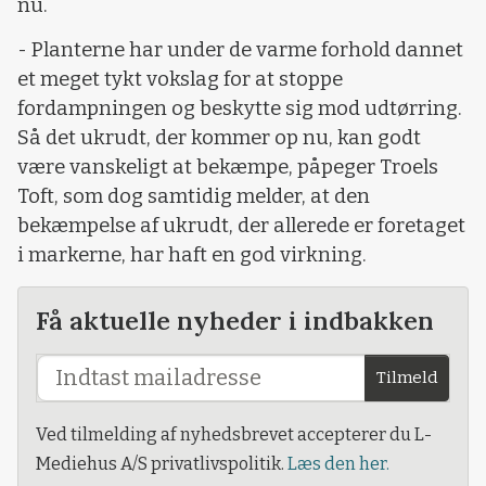
nu.
- Planterne har under de varme forhold dannet
et meget tykt vokslag for at stoppe
fordampningen og beskytte sig mod udtørring.
Så det ukrudt, der kommer op nu, kan godt
være vanskeligt at bekæmpe, påpeger Troels
Toft, som dog samtidig melder, at den
bekæmpelse af ukrudt, der allerede er foretaget
i markerne, har haft en god virkning.
Få aktuelle nyheder i indbakken
Tilmeld
Ved tilmelding af nyhedsbrevet accepterer du L-
Mediehus A/S privatlivspolitik.
Læs den her.