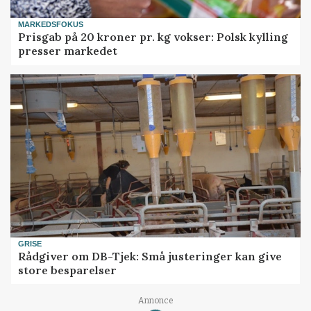
MARKEDSFOKUS
Prisgab på 20 kroner pr. kg vokser: Polsk kylling
presser markedet
GRISE
Rådgiver om DB-Tjek: Små justeringer kan give
store besparelser
Annonce