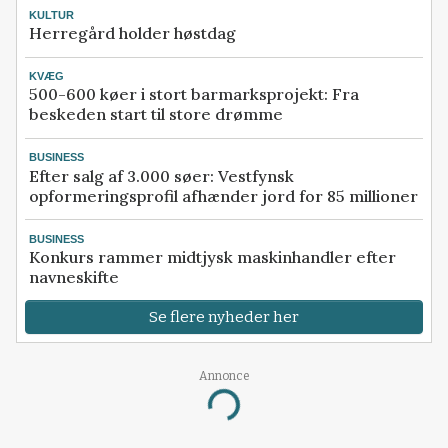
KULTUR
Herregård holder høstdag
KVÆG
500-600 køer i stort barmarksprojekt: Fra
beskeden start til store drømme
BUSINESS
Efter salg af 3.000 søer: Vestfynsk
opformeringsprofil afhænder jord for 85 millioner
BUSINESS
Konkurs rammer midtjysk maskinhandler efter
navneskifte
Se flere nyheder her
Annonce
Loading...