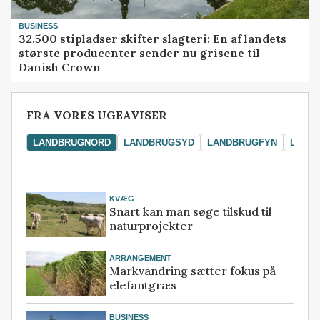
BUSINESS
32.500 stipladser skifter slagteri: En af landets
største producenter sender nu grisene til
Danish Crown
FRA VORES UGEAVISER
LANDBRUGNORD
LANDBRUGSYD
LANDBRUGFYN
LAND
KVÆG
Snart kan man søge tilskud til
naturprojekter
ARRANGEMENT
Markvandring sætter fokus på
elefantgræs
BUSINESS