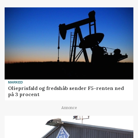
MARKED
Olieprisfald og fredshåb sender F5-renten ned
på 3 procent
Annonce