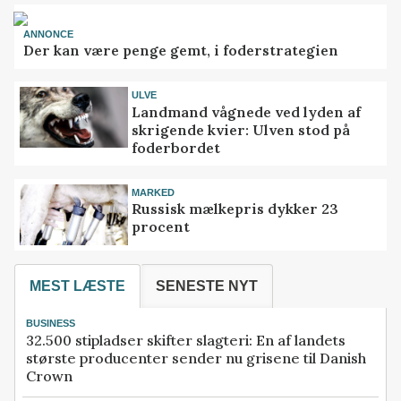
ANNONCE
Der kan være penge gemt, i foderstrategien
ULVE
Landmand vågnede ved lyden af
skrigende kvier: Ulven stod på
foderbordet
MARKED
Russisk mælkepris dykker 23
procent
MEST LÆSTE
SENESTE NYT
BUSINESS
32.500 stipladser skifter slagteri: En af landets
største producenter sender nu grisene til Danish
Crown