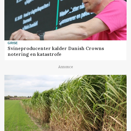
GRISE
Svineproducenter kalder Danish Crowns
notering en katastrofe
Annonce