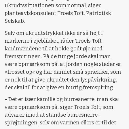
ukrudtssituationen som normal, siger
planteavlskonsulent Troels Toft, Patriotisk
Selskab.
Selv om ukrudtstrykket ikke er så højt i
markerne i øjeblikket, råder Troels Toft
landmændene til at holde godt øje med
fremspiringen. På de tunge jorde skal man
være opmærksom på, at jorden nogle steder er
»frosset op« og har dannet små sprækker, som
er nok til at give ukrudtet den lyspåvirkning,
der skal til for at give en hurtig fremspiring.
- Det er især kamille og burresnerre, man skal
være opmærksom på, siger Troels Toft, som
advarer imod at standse burresnerre-
sprøjtningen, selv om varmen ellers er til det