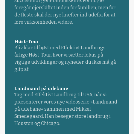
succesfuldt generationsskifte. For nogle
foregår ejerskiftet inden for familien, men for
de fleste skal der nye kræfter ind udefra for at
føre virksomheden videre.
Høst-Tour
Bliv klar til høst med Effektivt Landbrugs
årlige Høst-Tour, hvor vi sætter fokus på
vigtige udviklinger og nyheder, du ikke må gå
glip af.
Landmand på udebane
Tag med Effektivt Landbrug til USA, når vi
præsenterer vores nye videoserie »Landmand
på udebane« sammen med Mikkel
Smedegaard. Han besøger store landbrug i
Houston og Chicago.