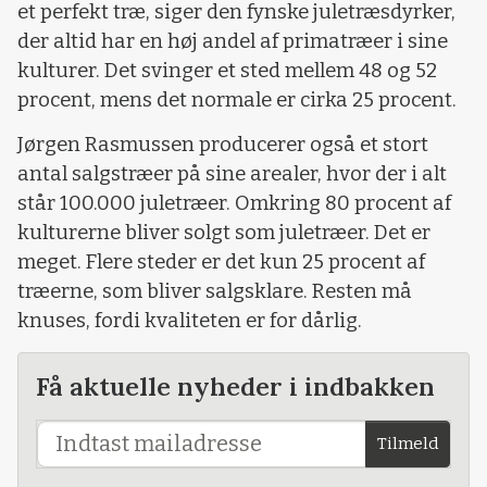
et perfekt træ, siger den fynske juletræsdyrker,
der altid har en høj andel af primatræer i sine
kulturer. Det svinger et sted mellem 48 og 52
procent, mens det normale er cirka 25 procent.
Jørgen Rasmussen producerer også et stort
antal salgstræer på sine arealer, hvor der i alt
står 100.000 juletræer. Omkring 80 procent af
kulturerne bliver solgt som juletræer. Det er
meget. Flere steder er det kun 25 procent af
træerne, som bliver salgsklare. Resten må
knuses, fordi kvaliteten er for dårlig.
Få aktuelle nyheder i indbakken
Tilmeld