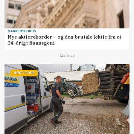
MARKEDSFOKUS
Nye aktierekorder – og den brutale lektie fra et
24-årigt finansgeni
Annonce
HØST-TOUR