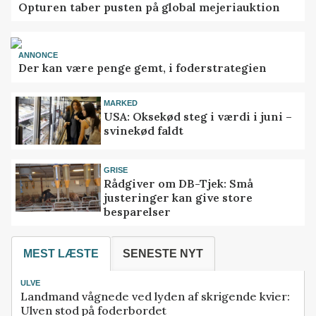
Opturen taber pusten på global mejeriauktion
ANNONCE
Der kan være penge gemt, i foderstrategien
MARKED
USA: Oksekød steg i værdi i juni –
svinekød faldt
GRISE
Rådgiver om DB-Tjek: Små
justeringer kan give store
besparelser
MEST LÆSTE
SENESTE NYT
ULVE
Landmand vågnede ved lyden af skrigende kvier:
Ulven stod på foderbordet