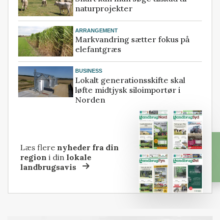
naturprojekter
ARRANGEMENT
Markvandring sætter fokus på
elefantgræs
BUSINESS
Lokalt generationsskifte skal
løfte midtjysk siloimportør i
Norden
Læs flere
nyheder fra din
region
i din
lokale
landbrugsavis