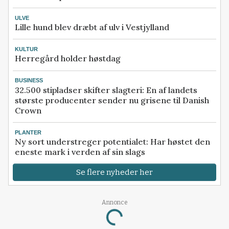
ULVE
Lille hund blev dræbt af ulv i Vestjylland
KULTUR
Herregård holder høstdag
BUSINESS
32.500 stipladser skifter slagteri: En af landets
største producenter sender nu grisene til Danish
Crown
PLANTER
Ny sort understreger potentialet: Har høstet den
eneste mark i verden af sin slags
Se flere nyheder her
Annonce
Loading...