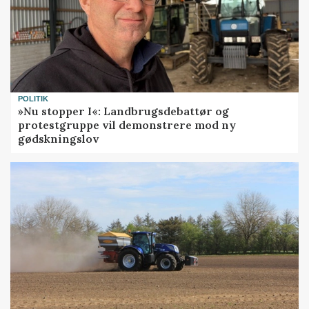
POLITIK
»Nu stopper I«: Landbrugsdebattør og
protestgruppe vil demonstrere mod ny
gødskningslov