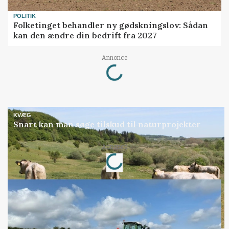
POLITIK
Folketinget behandler ny gødskningslov: Sådan
kan den ændre din bedrift fra 2027
Loading...
Annonce
KVÆG
Snart kan man søge tilskud til naturprojekter
Loading...
Annonce