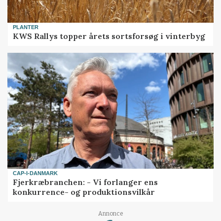
PLANTER
KWS Rallys topper årets sortsforsøg i vinterbyg
CAP-I-DANMARK
Fjerkræbranchen: - Vi forlanger ens
konkurrence- og produktionsvilkår
Loading...
Annonce