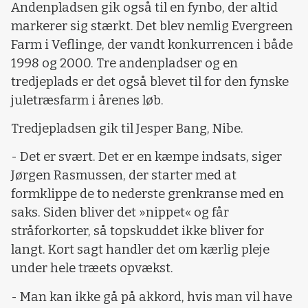
Andenpladsen gik også til en fynbo, der altid
markerer sig stærkt. Det blev nemlig Evergreen
Farm i Veflinge, der vandt konkurrencen i både
1998 og 2000. Tre andenpladser og en
tredjeplads er det også blevet til for den fynske
juletræsfarm i årenes løb.
Tredjepladsen gik til Jesper Bang, Nibe.
- Det er svært. Det er en kæmpe indsats, siger
Jørgen Rasmussen, der starter med at
formklippe de to nederste grenkranse med en
saks. Siden bliver det »nippet« og får
stråforkorter, så topskuddet ikke bliver for
langt. Kort sagt handler det om kærlig pleje
under hele træets opvækst.
- Man kan ikke gå på akkord, hvis man vil have