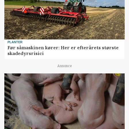
PLANTER
Før såmaskinen kører: Her er efterårets største
skadedyrsrisici
Annonce