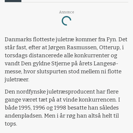
Annonce
Loading...
Danmarks flotteste juletræ kommer fra Fyn. Det
står fast, efter at Jørgen Rasmussen, Otterup, i
torsdags distancerede alle konkurrenter og
vandt Den gyldne Stjerne på årets Langesø-
messe, hvor slutspurten stod mellem ni flotte
juletræer.
Den nordfynske juletræsproducent har flere
gange været tæt på at vinde konkurrencen. I
både 1995, 1996 og 1998 besatte han således
andenpladsen. Men i år røg han altså helt til
tops.