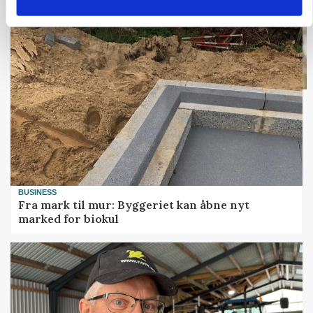
BUSINESS
Fra mark til mur: Byggeriet kan åbne nyt
marked for biokul