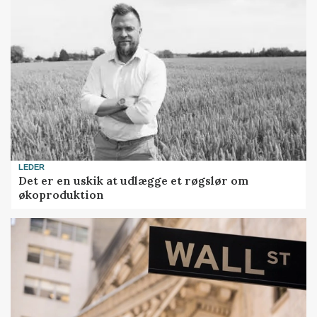
LEDER
Det er en uskik at udlægge et røgslør om
økoproduktion