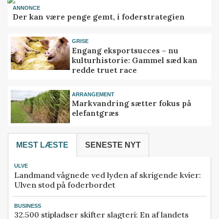
ANNONCE
Der kan være penge gemt, i foderstrategien
GRISE
Engang eksportsucces – nu
kulturhistorie: Gammel sæd kan
redde truet race
ARRANGEMENT
Markvandring sætter fokus på
elefantgræs
MEST LÆSTE
SENESTE NYT
ULVE
Landmand vågnede ved lyden af skrigende kvier:
Ulven stod på foderbordet
BUSINESS
32.500 stipladser skifter slagteri: En af landets