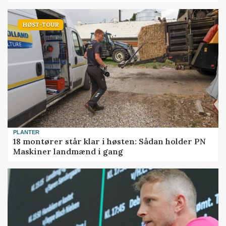
HØST-TOUR
PLANTER
18 montører står klar i høsten: Sådan holder PN
Maskiner landmænd i gang