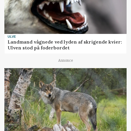
ULVE
Landmand vågnede ved lyden af skrigende kvier:
Ulven stod på foderbordet
Annonce