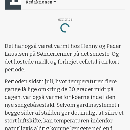
Redaktionen
Annonce
Loading...
Det har også været varmt hos Henny og Peder
Laustsen på Sønderfenner på det seneste. Og
det kostede mælk og forhøjet celletal i en kort
periode.
Perioden sidst i juli, hvor temperaturen flere
gange lå lige omkring de 30 grader midt på
dagen, var også varme for køerne inde i den
nye sengebåsestald. Selvom gardinsystemet i
begge sider af stalden gør det muligt at sikre et
stort luftskifte, kan temperaturen indenfor
naturligvis aldrig komme længere ned end