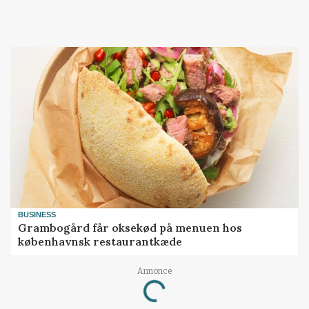
BUSINESS
Grambogård får oksekød på menuen hos
københavnsk restaurantkæde
Annonce
Loading...