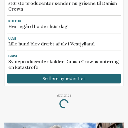
største producenter sender nu grisene til Danish
Crown
KULTUR
Herregård holder høstdag
ULVE
Lille hund blev dræbt af ulv i Vestjylland
GRISE
Svineproducenter kalder Danish Crowns notering
en katastrofe
Se flere nyheder her
Annonce
Loading...