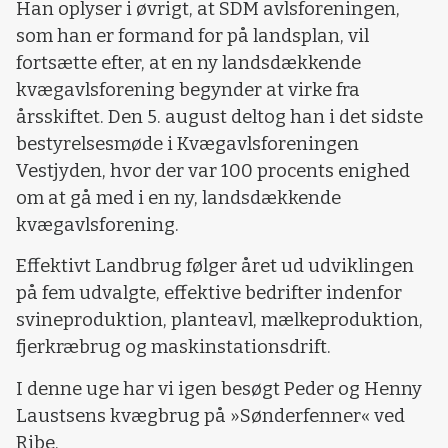
Han oplyser i øvrigt, at SDM avlsforeningen,
som han er formand for på landsplan, vil
fortsætte efter, at en ny landsdækkende
kvægavlsforening begynder at virke fra
årsskiftet. Den 5. august deltog han i det sidste
bestyrelsesmøde i Kvægavlsforeningen
Vestjyden, hvor der var 100 procents enighed
om at gå med i en ny, landsdækkende
kvægavlsforening.
Effektivt Landbrug følger året ud udviklingen
på fem udvalgte, effektive bedrifter indenfor
svineproduktion, planteavl, mælkeproduktion,
fjerkræbrug og maskinstationsdrift.
I denne uge har vi igen besøgt Peder og Henny
Laustsens kvægbrug på »Sønderfenner« ved
Ribe.