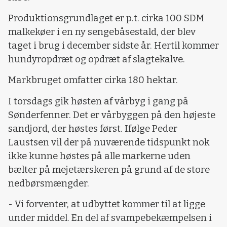
Produktionsgrundlaget er p.t. cirka 100 SDM
malkekøer i en ny sengebåsestald, der blev
taget i brug i december sidste år. Hertil kommer
hundyropdræt og opdræt af slagtekalve.
Markbruget omfatter cirka 180 hektar.
I torsdags gik høsten af vårbyg i gang på
Sønderfenner. Det er vårbyggen på den højeste
sandjord, der høstes først. Ifølge Peder
Laustsen vil der på nuværende tidspunkt nok
ikke kunne høstes på alle markerne uden
bælter på mejetærskeren på grund af de store
nedbørsmængder.
- Vi forventer, at udbyttet kommer til at ligge
under middel. En del af svampebekæmpelsen i