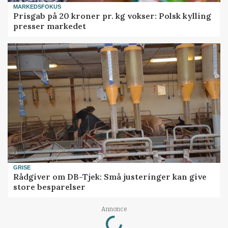
MARKEDSFOKUS
Prisgab på 20 kroner pr. kg vokser: Polsk kylling
presser markedet
GRISE
Rådgiver om DB-Tjek: Små justeringer kan give
store besparelser
Loading...
Annonce