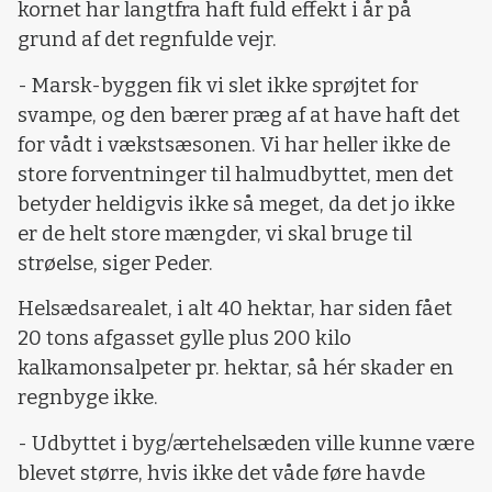
kornet har langtfra haft fuld effekt i år på
grund af det regnfulde vejr.
- Marsk-byggen fik vi slet ikke sprøjtet for
svampe, og den bærer præg af at have haft det
for vådt i vækstsæsonen. Vi har heller ikke de
store forventninger til halmudbyttet, men det
betyder heldigvis ikke så meget, da det jo ikke
er de helt store mængder, vi skal bruge til
strøelse, siger Peder.
Helsædsarealet, i alt 40 hektar, har siden fået
20 tons afgasset gylle plus 200 kilo
kalkamonsalpeter pr. hektar, så hér skader en
regnbyge ikke.
- Udbyttet i byg/ærtehelsæden ville kunne være
blevet større, hvis ikke det våde føre havde