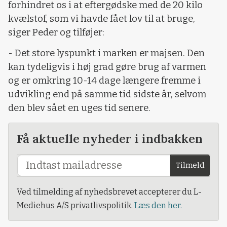
forhindret os i at eftergødske med de 20 kilo
kvælstof, som vi havde fået lov til at bruge,
siger Peder og tilføjer:
- Det store lyspunkt i marken er majsen. Den
kan tydeligvis i høj grad gøre brug af varmen
og er omkring 10-14 dage længere fremme i
udvikling end på samme tid sidste år, selvom
den blev sået en uges tid senere.
Få aktuelle nyheder i indbakken
Tilmeld
Ved tilmelding af nyhedsbrevet accepterer du L-
Mediehus A/S privatlivspolitik.
Læs den her.