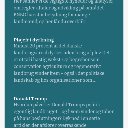
Her samler vi de vigtigste nyheder og analyser
om regler, aftaler og udvikling på området.
BNBO har stor betydning for mange
landmænd, og her får du overblik ...
Pløjefri dyrkning
Mindst 20 procent af det danske
landbrugsareal dyrkes uden brug af plov. Det
er et tal i hastig vækst. Og begreber som
conservation agriculture og regenerativt
landbrug vinder frem – også i det politiske
landskab og hos organisationer, som ...
Donald Trump
Hvordan påvirker Donald Trumps politik
egentlig landbruget – og hvem vinder og taber
på hans beslutninger? Dyk ned i en serie
artikler, der afslører overraskende