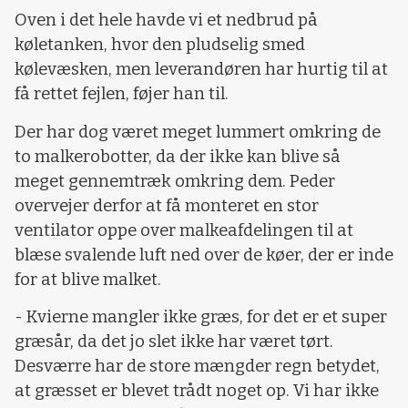
Oven i det hele havde vi et nedbrud på
køletanken, hvor den pludselig smed
kølevæsken, men leverandøren har hurtig til at
få rettet fejlen, føjer han til.
Der har dog været meget lummert omkring de
to malkerobotter, da der ikke kan blive så
meget gennemtræk omkring dem. Peder
overvejer derfor at få monteret en stor
ventilator oppe over malkeafdelingen til at
blæse svalende luft ned over de køer, der er inde
for at blive malket.
- Kvierne mangler ikke græs, for det er et super
græsår, da det jo slet ikke har været tørt.
Desværre har de store mængder regn betydet,
at græsset er blevet trådt noget op. Vi har ikke