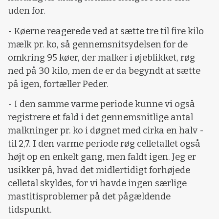
uden for.
- Køerne reagerede ved at sætte tre til fire kilo
mælk pr. ko, så gennemsnitsydelsen for de
omkring 95 køer, der malker i øjeblikket, røg
ned på 30 kilo, men de er da begyndt at sætte
på igen, fortæller Peder.
- I den samme varme periode kunne vi også
registrere et fald i det gennemsnitlige antal
malkninger pr. ko i døgnet med cirka en halv -
til 2,7. I den varme periode røg celletallet også
højt op en enkelt gang, men faldt igen. Jeg er
usikker på, hvad det midlertidigt forhøjede
celletal skyldes, for vi havde ingen særlige
mastitisproblemer på det pågældende
tidspunkt.