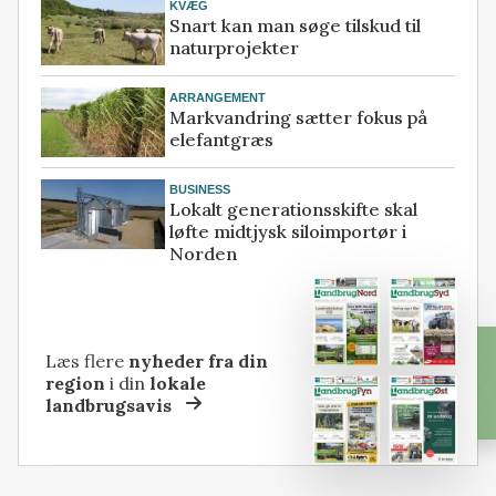
KVÆG
Snart kan man søge tilskud til
naturprojekter
ARRANGEMENT
Markvandring sætter fokus på
elefantgræs
BUSINESS
Lokalt generationsskifte skal
løfte midtjysk siloimportør i
Norden
Læs flere
nyheder fra din
region
i din
lokale
landbrugsavis