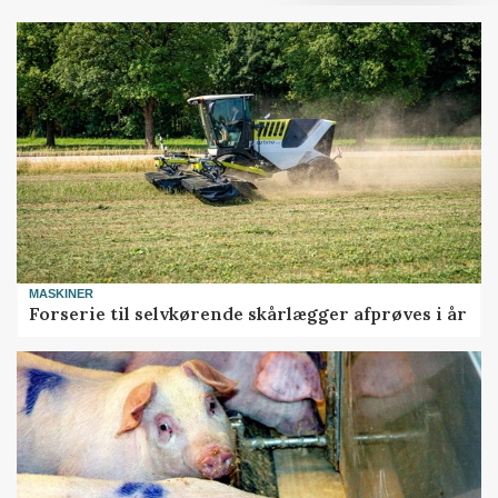
MASKINER
Forserie til selvkørende skårlægger afprøves i år