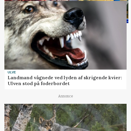
ULVE
Landmand vågnede ved lyden af skrigende kvier:
Ulven stod på foderbordet
Annonce