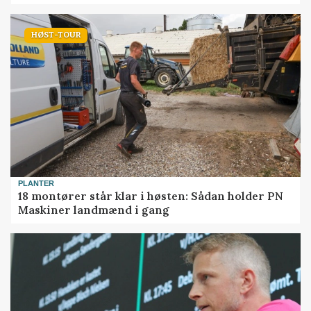
HØST-TOUR
PLANTER
18 montører står klar i høsten: Sådan holder PN
Maskiner landmænd i gang