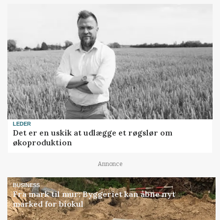
LEDER
Det er en uskik at udlægge et røgslør om
økoproduktion
Annonce
BUSINESS
Fra mark til mur: Byggeriet kan åbne nyt
marked for biokul