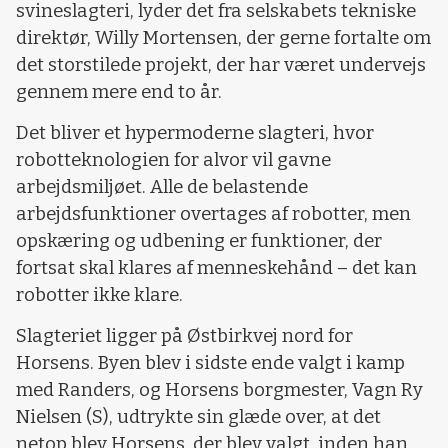
svineslagteri, lyder det fra selskabets tekniske
direktør, Willy Mortensen, der gerne fortalte om
det storstilede projekt, der har været undervejs
gennem mere end to år.
Det bliver et hypermoderne slagteri, hvor
robotteknologien for alvor vil gavne
arbejdsmiljøet. Alle de belastende
arbejdsfunktioner overtages af robotter, men
opskæring og udbening er funktioner, der
fortsat skal klares af menneskehånd – det kan
robotter ikke klare.
Slagteriet ligger på Østbirkvej nord for
Horsens. Byen blev i sidste ende valgt i kamp
med Randers, og Horsens borgmester, Vagn Ry
Nielsen (S), udtrykte sin glæde over, at det
netop blev Horsens, der blev valgt, inden han