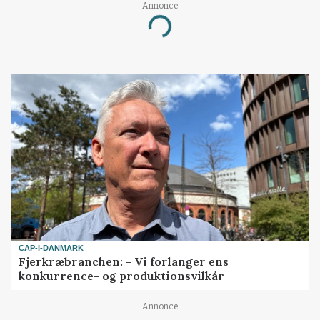
Annonce
Loading...
CAP-I-DANMARK
Fjerkræbranchen: - Vi forlanger ens
konkurrence- og produktionsvilkår
Annonce