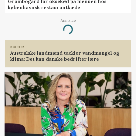
Grambogård får oksekød på menuen hos
københavnsk restaurantkæde
Annonce
Loading...
KULTUR
Australske landmænd tackler vandmangel og
klima: Det kan danske bedrifter lære