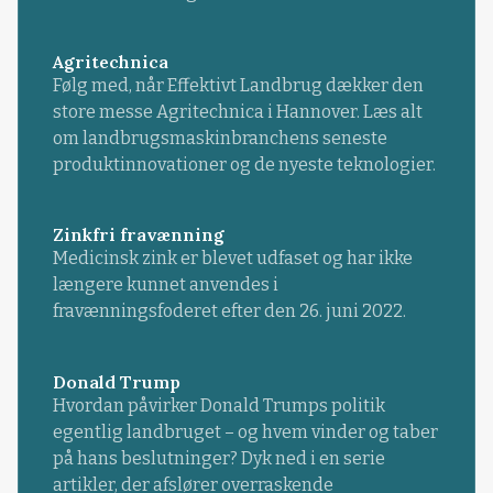
Agritechnica
Følg med, når Effektivt Landbrug dækker den
store messe Agritechnica i Hannover. Læs alt
om landbrugsmaskinbranchens seneste
produktinnovationer og de nyeste teknologier.
Zinkfri fravænning
Medicinsk zink er blevet udfaset og har ikke
længere kunnet anvendes i
fravænningsfoderet efter den 26. juni 2022.
Donald Trump
Hvordan påvirker Donald Trumps politik
egentlig landbruget – og hvem vinder og taber
på hans beslutninger? Dyk ned i en serie
artikler, der afslører overraskende