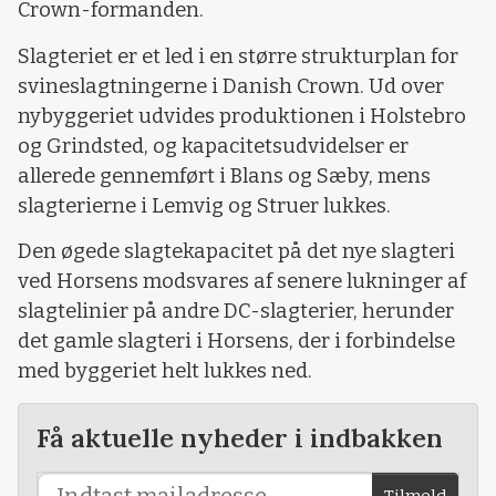
Crown-formanden.
Slagteriet er et led i en større strukturplan for
svineslagtningerne i Danish Crown. Ud over
nybyggeriet udvides produktionen i Holstebro
og Grindsted, og kapacitetsudvidelser er
allerede gennemført i Blans og Sæby, mens
slagterierne i Lemvig og Struer lukkes.
Den øgede slagtekapacitet på det nye slagteri
ved Horsens modsvares af senere lukninger af
slagtelinier på andre DC-slagterier, herunder
det gamle slagteri i Horsens, der i forbindelse
med byggeriet helt lukkes ned.
Få aktuelle nyheder i indbakken
Tilmeld