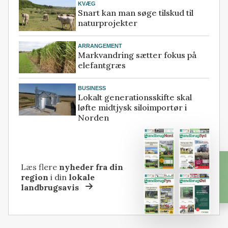
KVÆG
Snart kan man søge tilskud til
naturprojekter
ARRANGEMENT
Markvandring sætter fokus på
elefantgræs
BUSINESS
Lokalt generationsskifte skal
løfte midtjysk siloimportør i
Norden
Læs flere
nyheder fra din
region
i din
lokale
landbrugsavis