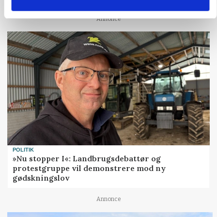
Annonce
POLITIK
»Nu stopper I«: Landbrugsdebattør og
protestgruppe vil demonstrere mod ny
gødskningslov
Annonce