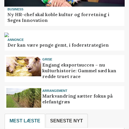
BUSINESS
Ny HR-chef skal koble kultur og forretning i
Seges Innovation
ANNONCE
Der kan være penge gemt, i foderstrategien
GRISE
Engang eksportsucces – nu
kulturhistorie: Gammel sæd kan
redde truet race
ARRANGEMENT
Markvandring sætter fokus på
elefantgræs
MEST LÆSTE
SENESTE NYT