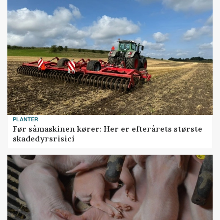
PLANTER
Før såmaskinen kører: Her er efterårets største
skadedyrsrisici