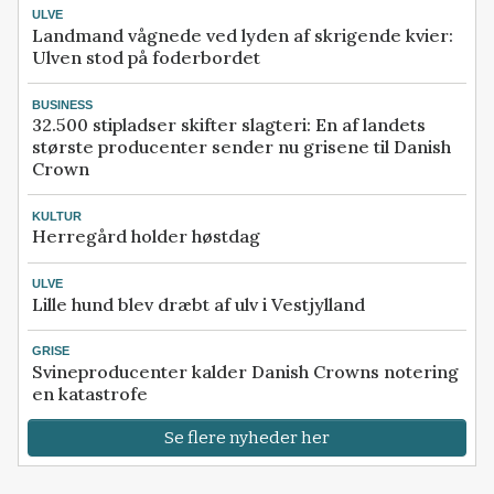
ULVE
Landmand vågnede ved lyden af skrigende kvier:
Ulven stod på foderbordet
BUSINESS
32.500 stipladser skifter slagteri: En af landets
største producenter sender nu grisene til Danish
Crown
KULTUR
Herregård holder høstdag
ULVE
Lille hund blev dræbt af ulv i Vestjylland
GRISE
Svineproducenter kalder Danish Crowns notering
en katastrofe
Se flere nyheder her