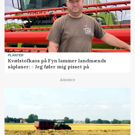
PLANTER
Kvælstofkaos på Fyn lammer landmænds
såplaner: - Jeg føler mig pisset på
Annonce