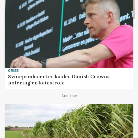
GRISE
Svineproducenter kalder Danish Crowns
notering en katastrofe
Annonce