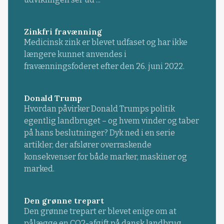
Zinkfri fravænning
Medicinsk zink er blevet udfaset og har ikke
længere kunnet anvendes i
fravænningsfoderet efter den 26. juni 2022.
Donald Trump
Hvordan påvirker Donald Trumps politik
egentlig landbruget – og hvem vinder og taber
på hans beslutninger? Dyk ned i en serie
artikler, der afslører overraskende
konsekvenser for både marker, maskiner og
marked.
Den grønne trepart
Den grønne trepart er blevet enige om at
pålægge en CO2-afgift på dansk landbrug.