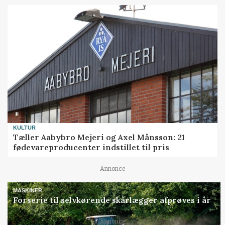
KULTUR
Tæller Aabybro Mejeri og Axel Månsson: 21
fødevareproducenter indstillet til pris
Annonce
MASKINER
Forserie til selvkørende skårlægger afprøves i år
Annonce