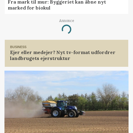
Fra mark til mur: Byggeriet kan åbne nyt
marked for biokul
Annonce
Loading...
BUSINESS
Ejer eller medejer? Nyt tv-format udfordrer
landbrugets ejerstruktur