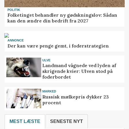
POLITIK
Folketinget behandler ny gødskningslov: Sådan
kan den ændre din bedrift fra 2027
ANNONCE
Der kan være penge gemt, i foderstrategien
ULVE
Landmand vågnede ved lyden af
skrigende kvier: Ulven stod på
foderbordet
MARKED
Russisk mælkepris dykker 23
procent
MEST LÆSTE
SENESTE NYT