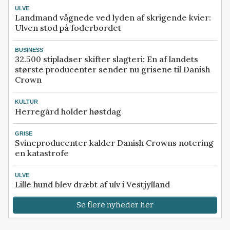
ULVE
Landmand vågnede ved lyden af skrigende kvier:
Ulven stod på foderbordet
BUSINESS
32.500 stipladser skifter slagteri: En af landets
største producenter sender nu grisene til Danish
Crown
KULTUR
Herregård holder høstdag
GRISE
Svineproducenter kalder Danish Crowns notering
en katastrofe
ULVE
Lille hund blev dræbt af ulv i Vestjylland
Se flere nyheder her