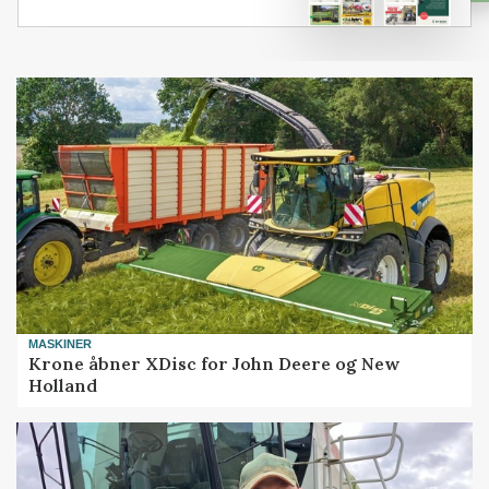
MASKINER
Krone åbner XDisc for John Deere og New
Holland