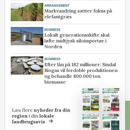
ARRANGEMENT
Markvandring sætter fokus på
elefantgræs
BUSINESS
Lokalt generationsskifte skal
løfte midtjysk siloimportør i
Norden
BUSINESS
Efter lån på 182 millioner: Sindal
Biogas vil fordoble produktionen
og behandle 800.000 ton
biomasse
Læs flere
nyheder fra din
region
i din
lokale
landbrugsavis