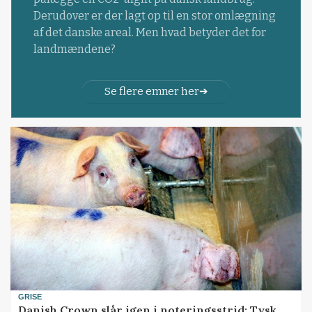
Derudover er der lagt op til en stor omlægning
af det danske areal. Men hvad betyder det for
landmændene?
Se flere emner her
GRISE
Danish Crown slår igen i noteringsstrid: Tysk