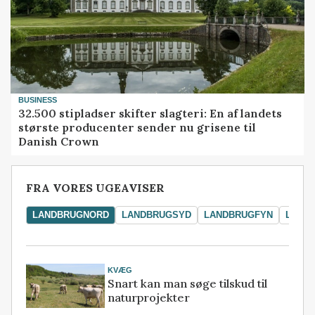
BUSINESS
32.500 stipladser skifter slagteri: En af landets
største producenter sender nu grisene til
Danish Crown
FRA VORES UGEAVISER
LANDBRUGNORD
LANDBRUGSYD
LANDBRUGFYN
LAND
KVÆG
Snart kan man søge tilskud til
naturprojekter