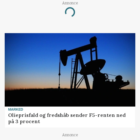
Annonce
Loading...
MARKED
Olieprisfald og fredshåb sender F5-renten ned
på 3 procent
Annonce