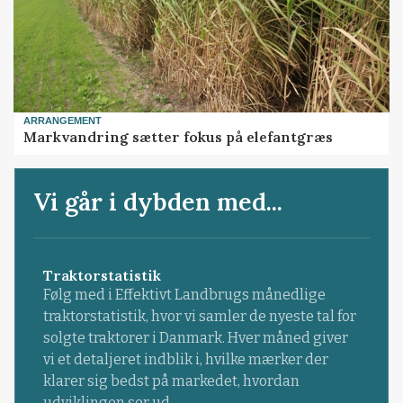
ARRANGEMENT
Markvandring sætter fokus på elefantgræs
Vi går i dybden med...
Traktorstatistik
Følg med i Effektivt Landbrugs månedlige
traktorstatistik, hvor vi samler de nyeste tal for
solgte traktorer i Danmark. Hver måned giver
vi et detaljeret indblik i, hvilke mærker der
klarer sig bedst på markedet, hvordan
udviklingen ser ud ...