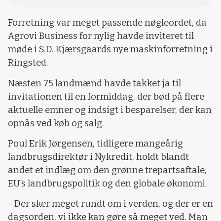
Forretning var meget passende nøgleordet, da
Agrovi Business for nylig havde inviteret til
møde i S.D. Kjærsgaards nye maskinforretning i
Ringsted.
Næsten 75 landmænd havde takket ja til
invitationen til en formiddag, der bød på flere
aktuelle emner og indsigt i besparelser, der kan
opnås ved køb og salg.
Poul Erik Jørgensen, tidligere mangeårig
landbrugsdirektør i Nykredit, holdt blandt
andet et indlæg om den grønne trepartsaftale,
EU’s landbrugspolitik og den globale økonomi.
- Der sker meget rundt om i verden, og der er en
dagsorden, vi ikke kan gøre så meget ved. Man