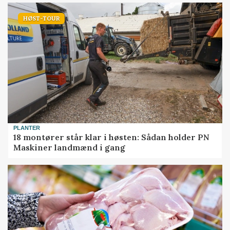
HØST-TOUR
PLANTER
18 montører står klar i høsten: Sådan holder PN
Maskiner landmænd i gang