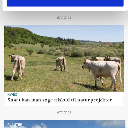
gødskningslov
Annonce
KVÆG
Snart kan man søge tilskud til naturprojekter
Annonce
PLANTER