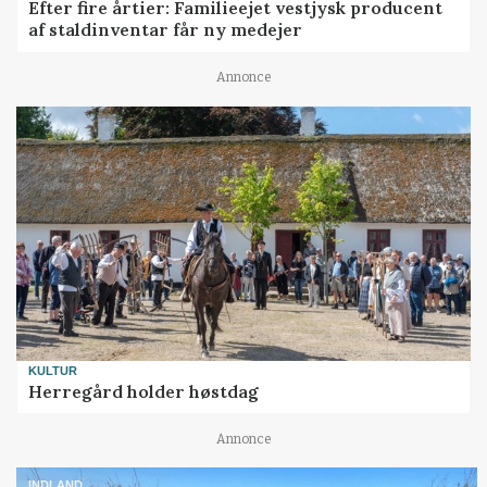
Efter fire årtier: Familieejet vestjysk producent
af staldinventar får ny medejer
Annonce
KULTUR
Herregård holder høstdag
Annonce
INDLAND