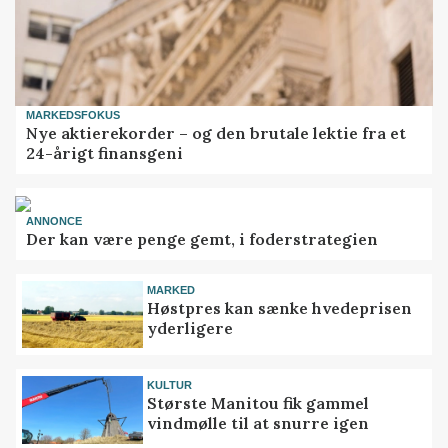
MARKEDSFOKUS
Nye aktierekorder – og den brutale lektie fra et
24-årigt finansgeni
ANNONCE
Der kan være penge gemt, i foderstrategien
MARKED
Høstpres kan sænke hvedeprisen
yderligere
KULTUR
Største Manitou fik gammel
vindmølle til at snurre igen