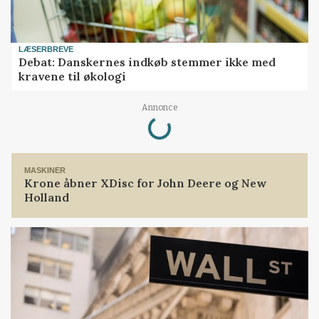
LÆSERBREVE
Debat: Danskernes indkøb stemmer ikke med
kravene til økologi
Annonce
Loading...
MASKINER
Krone åbner XDisc for John Deere og New
Holland