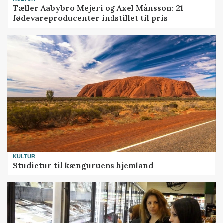
Tæller Aabybro Mejeri og Axel Månsson: 21
fødevareproducenter indstillet til pris
KULTUR
Studietur til kænguruens hjemland