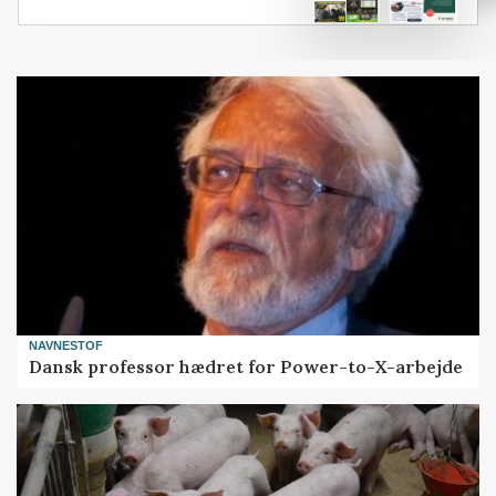
NAVNESTOF
Dansk professor hædret for Power-to-X-arbejde