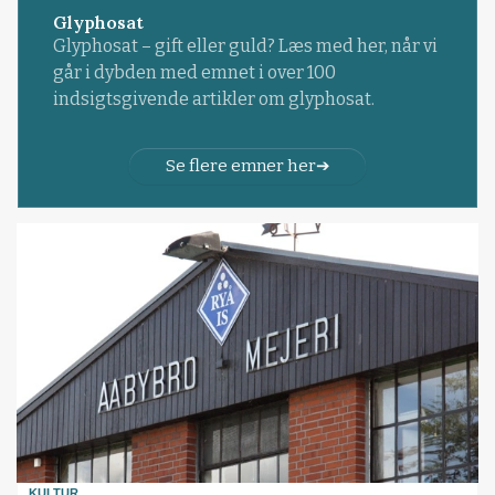
Glyphosat
Glyphosat – gift eller guld? Læs med her, når vi
går i dybden med emnet i over 100
indsigtsgivende artikler om glyphosat.
Se flere emner her
KULTUR