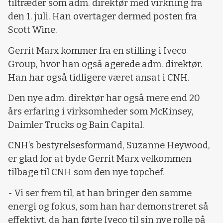
tiltræder som adm. direktør med virkning fra
den 1. juli. Han overtager dermed posten fra
Scott Wine.
Gerrit Marx kommer fra en stilling i Iveco
Group, hvor han også agerede adm. direktør.
Han har også tidligere været ansat i CNH.
Den nye adm. direktør har også mere end 20
års erfaring i virksomheder som McKinsey,
Daimler Trucks og Bain Capital.
CNH’s bestyrelsesformand, Suzanne Heywood,
er glad for at byde Gerrit Marx velkommen
tilbage til CNH som den nye topchef.
- Vi ser frem til, at han bringer den samme
energi og fokus, som han har demonstreret så
effektivt, da han førte Iveco til sin nye rolle på