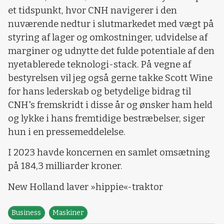
et tidspunkt, hvor CNH navigerer i den
nuværende nedtur i slutmarkedet med vægt på
styring af lager og omkostninger, udvidelse af
marginer og udnytte det fulde potentiale af den
nyetablerede teknologi-stack. På vegne af
bestyrelsen vil jeg også gerne takke Scott Wine
for hans lederskab og betydelige bidrag til
CNH's fremskridt i disse år og ønsker ham held
og lykke i hans fremtidige bestræbelser, siger
hun i en pressemeddelelse.
I 2023 havde koncernen en samlet omsætning
på 184,3 milliarder kroner.
New Holland laver »hippie«-traktor
Business
Maskiner