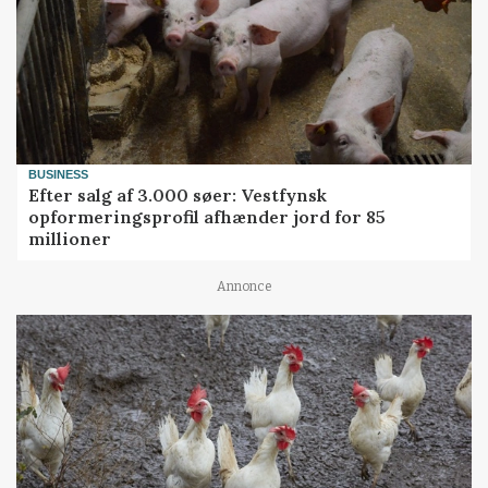
BUSINESS
Efter salg af 3.000 søer: Vestfynsk
opformeringsprofil afhænder jord for 85
millioner
Annonce