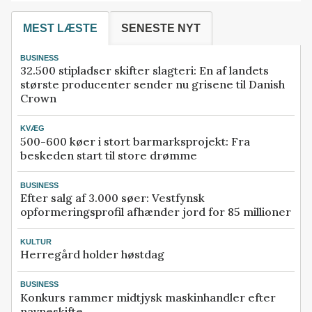
MEST LÆSTE
SENESTE NYT
BUSINESS
32.500 stipladser skifter slagteri: En af landets
største producenter sender nu grisene til Danish
Crown
KVÆG
500-600 køer i stort barmarksprojekt: Fra
beskeden start til store drømme
BUSINESS
Efter salg af 3.000 søer: Vestfynsk
opformeringsprofil afhænder jord for 85 millioner
KULTUR
Herregård holder høstdag
BUSINESS
Konkurs rammer midtjysk maskinhandler efter
navneskifte