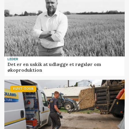
LEDER
Det er en uskik at udlægge et røgslør om
økoproduktion
HØST-TOUR