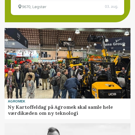
9670, Løgstør
03. aug.
AGROMEK
Ny Kartoffeldag på Agromek skal samle hele
værdikæden om ny teknologi