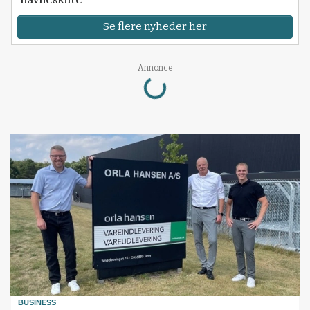
Se flere nyheder her
Annonce
Loading...
BUSINESS