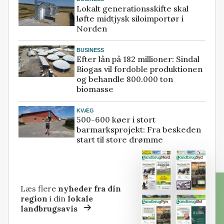
Lokalt generationsskifte skal
løfte midtjysk siloimportør i
Norden
BUSINESS
Efter lån på 182 millioner: Sindal
Biogas vil fordoble produktionen
og behandle 800.000 ton
biomasse
KVÆG
500-600 køer i stort
barmarksprojekt: Fra beskeden
start til store drømme
Læs flere
nyheder fra din
region
i din
lokale
landbrugsavis