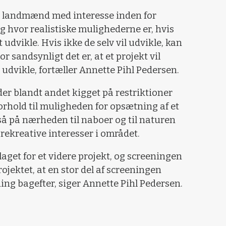
or landmænd med interesse inden for
g hvor realistiske mulighederne er, hvis
 udvikle. Hvis ikke de selv vil udvikle, kan
 sandsynligt det er, at et projekt vil
udvikle, fortæller Annette Pihl Pedersen.
 der blandt andet kigget på restriktioner
orhold til muligheden for opsætning af et
så på nærheden til naboer og til naturen
rekreative interesser i området.
get for et videre projekt, og screeningen
jektet, at en stor del af screeningen
ng bagefter, siger Annette Pihl Pedersen.