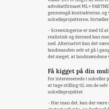
advokatfirmaet ML+ PARTNERS
gennemgå kontrakterne, og vi
solcelleprojekterne, fortæller
- Screeningerne er med til at
realistisk og dermed kan medf
ned. Alternativt kan det være, 
landmanden selv at gå i gang
det meget, at landmændene v
Få kigget på din mu
For interesserede i solceller
at tage stilling til, om de sel
solcelleprojektet.
- Har man det, kan der være 