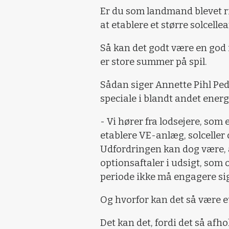
Er du som landmand blevet rin
at etablere et større solcelle
Så kan det godt være en god i
er store summer på spil.
Sådan siger Annette Pihl Ped
speciale i blandt andet energ
- Vi hører fra lodsejere, som 
etablere VE-anlæg, solceller 
Udfordringen kan dog være, a
optionsaftaler i udsigt, som
periode ikke må engagere sig
Og hvorfor kan det så være e
Det kan det, fordi det så af