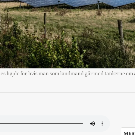
ages højde for, hvis man som landmand går med tankerne om a
MES