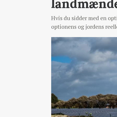
landmænde
Hvis du sidder med en optio
optionens og jordens reell