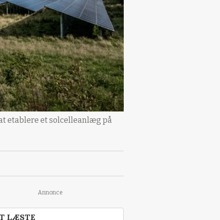
t etablere et solcelleanlæg på
Annonce
T LÆSTE