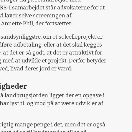
. I samarbejdet står advokaterne for at
 laver selve screeningen af
 Annette Phil, der fortsætter:
 sandsynliggøre, om et solcelleprojekt er
øre udbetaling, eller at det skal lægges
at det er så godt, at det er attraktivt for
 med at udvikle et projekt. Derfor betyder
ed, hvad deres jord er værd.
ligheder
 på landbrugsjorden ligger der en opgave i
v har lyst til og mod på at være udvikler af
rigtig mange penge i det, men det er også