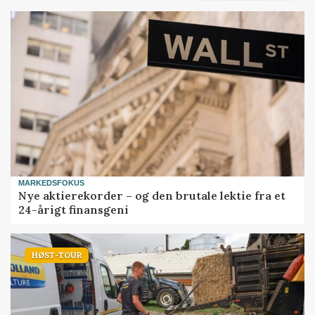
MARKEDSFOKUS
Nye aktierekorder – og den brutale lektie fra et
24-årigt finansgeni
HØST-TOUR