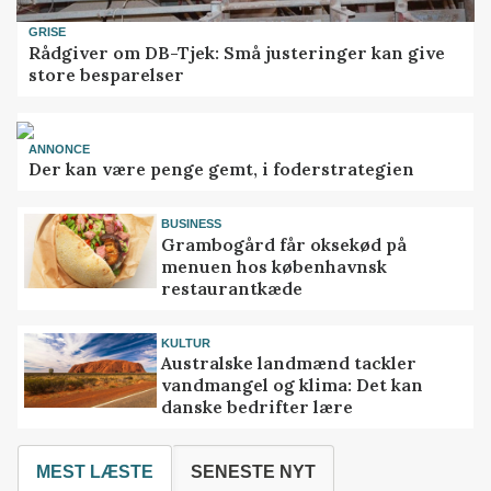
GRISE
Rådgiver om DB-Tjek: Små justeringer kan give
store besparelser
ANNONCE
Der kan være penge gemt, i foderstrategien
BUSINESS
Grambogård får oksekød på
menuen hos københavnsk
restaurantkæde
KULTUR
Australske landmænd tackler
vandmangel og klima: Det kan
danske bedrifter lære
MEST LÆSTE
SENESTE NYT