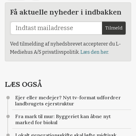
Få aktuelle nyheder i indbakken
Tilmeld
Ved tilmelding af nyhedsbrevet accepterer du L-
Mediehus A/S privatlivspolitik.
Læs den her.
LÆS OGSÅ
Ejer eller medejer? Nyt tv-format udfordrer
landbrugets ejerstruktur
Fra mark til mur: Byggeriet kan åbne nyt
marked for biokul
Lokalt generationsskifte skal løfte midtjysk