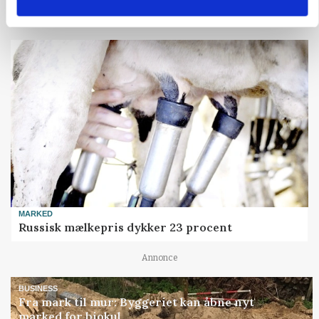
Annonce
MARKED
Russisk mælkepris dykker 23 procent
Annonce
BUSINESS
Fra mark til mur: Byggeriet kan åbne nyt
marked for biokul