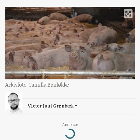
Arkivfoto: Camilla Bønløkke
Victor Juul Grønbæk
Annonce
Loading...