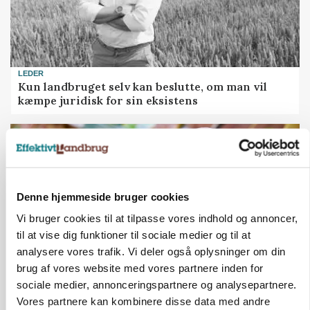
LEDER
Kun landbruget selv kan beslutte, om man vil
kæmpe juridisk for sin eksistens
Denne hjemmeside bruger cookies
Vi bruger cookies til at tilpasse vores indhold og annoncer,
til at vise dig funktioner til sociale medier og til at
analysere vores trafik. Vi deler også oplysninger om din
brug af vores website med vores partnere inden for
sociale medier, annonceringspartnere og analysepartnere.
MARKEDSFOKUS
Vores partnere kan kombinere disse data med andre
Prisgab på 20 kroner pr. kg vokser: Polsk kylling