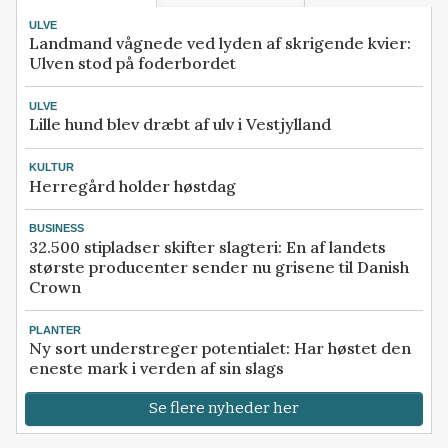
ULVE
Landmand vågnede ved lyden af skrigende kvier:
Ulven stod på foderbordet
ULVE
Lille hund blev dræbt af ulv i Vestjylland
KULTUR
Herregård holder høstdag
BUSINESS
32.500 stipladser skifter slagteri: En af landets
største producenter sender nu grisene til Danish
Crown
PLANTER
Ny sort understreger potentialet: Har høstet den
eneste mark i verden af sin slags
Se flere nyheder her