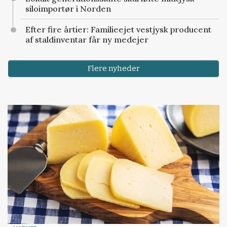
siloimportør i Norden
Efter fire årtier: Familieejet vestjysk producent
af staldinventar får ny medejer
Flere nyheder