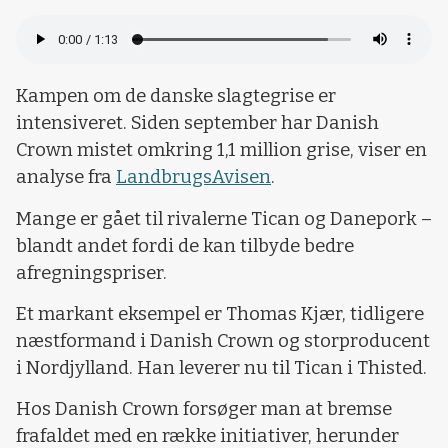
Kampen om de danske slagtegrise er
intensiveret. Siden september har Danish
Crown mistet omkring 1,1 million grise, viser en
analyse fra
LandbrugsAvisen
.
Mange er gået til rivalerne Tican og Danepork –
blandt andet fordi de kan tilbyde bedre
afregningspriser.
Et markant eksempel er Thomas Kjær, tidligere
næstformand i Danish Crown og storproducent
i Nordjylland. Han leverer nu til Tican i Thisted.
Hos Danish Crown forsøger man at bremse
frafaldet med en række initiativer, herunder