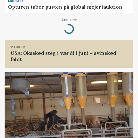
MARKED
Opturen taber pusten på global mejeriauktion
Annonce
Loading...
MARKED
USA: Oksekød steg i værdi i juni – svinekød
faldt