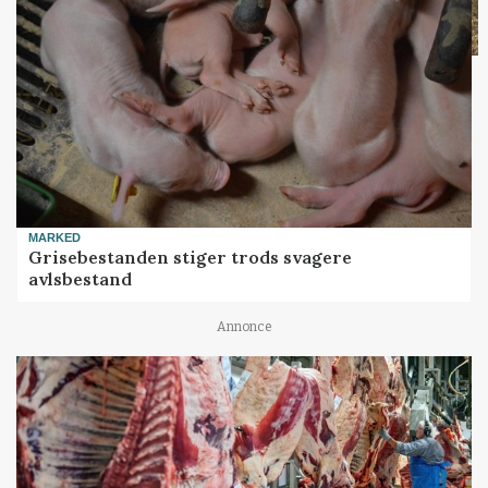
MARKED
Grisebestanden stiger trods svagere
avlsbestand
Annonce