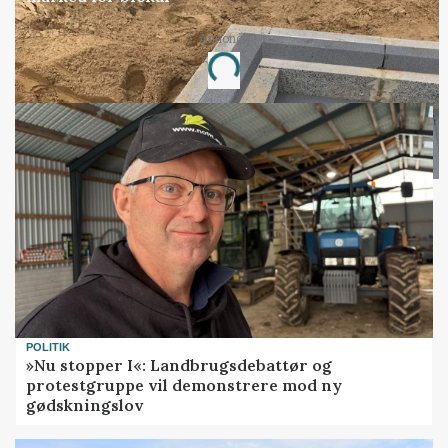
Annonce
Loading...
POLITIK
»Nu stopper I«: Landbrugsdebattør og
protestgruppe vil demonstrere mod ny
gødskningslov