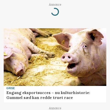
Annonce
Loading...
GRISE
Engang eksportsucces – nu kulturhistorie:
Gammel sæd kan redde truet race
Annonce