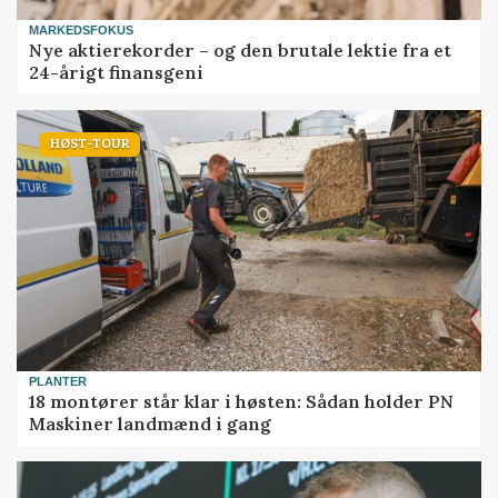
MARKEDSFOKUS
Nye aktierekorder – og den brutale lektie fra et
24-årigt finansgeni
HØST-TOUR
PLANTER
18 montører står klar i høsten: Sådan holder PN
Maskiner landmænd i gang