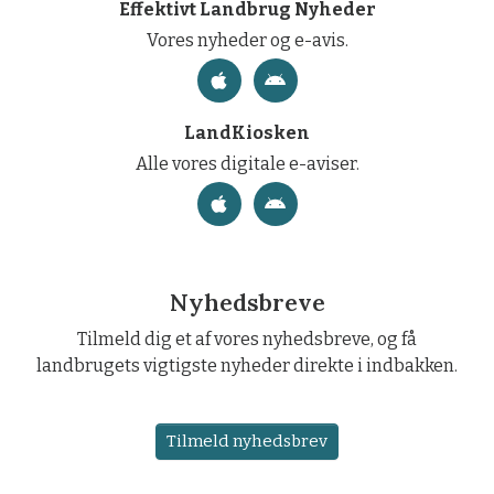
Effektivt Landbrug Nyheder
Vores nyheder og e-avis.
LandKiosken
Alle vores digitale e-aviser.
Nyhedsbreve
Tilmeld dig et af vores nyhedsbreve, og få
landbrugets vigtigste nyheder direkte i indbakken.
Tilmeld nyhedsbrev