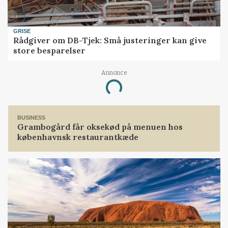
GRISE
Rådgiver om DB-Tjek: Små justeringer kan give
store besparelser
Annonce
Loading...
BUSINESS
Grambogård får oksekød på menuen hos
københavnsk restaurantkæde