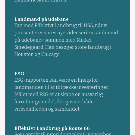
Landmand på udebane
Tag med Effektivt Landbrug til USA, når vi
præsenterer vores nye videoserie »Landmand
på udebane« sammen med Mikkel
Smedegaard. Han besøger store landbrug i
Houston og Chicago.
ESG
ESG-rapporten kan være en hjælp for
landmanden til at tiltrække investeringer.
Målet med ESG er at skabe en ansvarlig
forretningsmodel, der gavner både
virksomheden og samfundet.
Effektivt Landbrug på Route 66
Som optakt til præsidentvalget i november