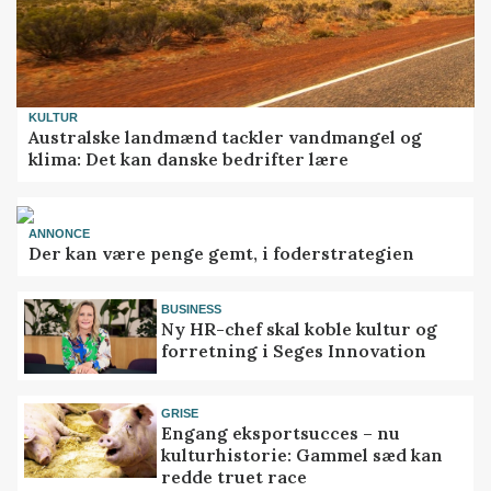
KULTUR
Australske landmænd tackler vandmangel og
klima: Det kan danske bedrifter lære
ANNONCE
Der kan være penge gemt, i foderstrategien
BUSINESS
Ny HR-chef skal koble kultur og
forretning i Seges Innovation
GRISE
Engang eksportsucces – nu
kulturhistorie: Gammel sæd kan
redde truet race