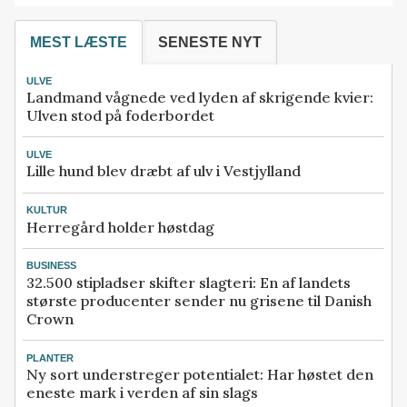
MEST LÆSTE
SENESTE NYT
ULVE
Landmand vågnede ved lyden af skrigende kvier:
Ulven stod på foderbordet
ULVE
Lille hund blev dræbt af ulv i Vestjylland
KULTUR
Herregård holder høstdag
BUSINESS
32.500 stipladser skifter slagteri: En af landets
største producenter sender nu grisene til Danish
Crown
PLANTER
Ny sort understreger potentialet: Har høstet den
eneste mark i verden af sin slags