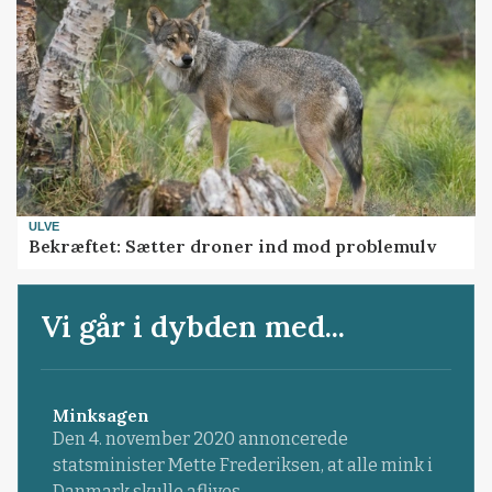
ULVE
Bekræftet: Sætter droner ind mod problemulv
Vi går i dybden med...
Minksagen
Den 4. november 2020 annoncerede
statsminister Mette Frederiksen, at alle mink i
Danmark skulle aflives.