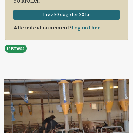
30 kroner.
Prøv 30 dage for 30 kr
Allerede abonnement?
Log ind her
Business