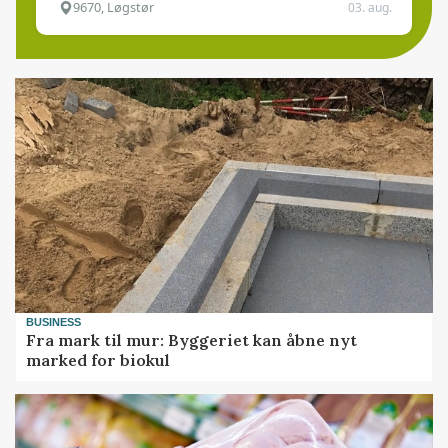
9670, Løgstør
03. aug.
BUSINESS
Fra mark til mur: Byggeriet kan åbne nyt
marked for biokul