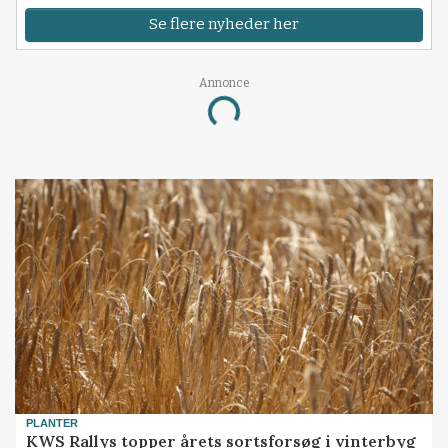
Se flere nyheder her
Annonce
Loading...
PLANTER
KWS Rallys topper årets sortsforsøg i vinterbyg