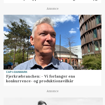
Annonce
CAP-I-DANMARK
Fjerkræbranchen: - Vi forlanger ens
konkurrence- og produktionsvilkår
Annonce
LEDER