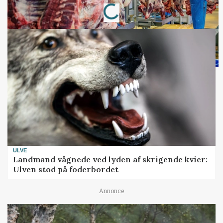
Loading...
ULVE
Landmand vågnede ved lyden af skrigende kvier:
Ulven stod på foderbordet
Annonce