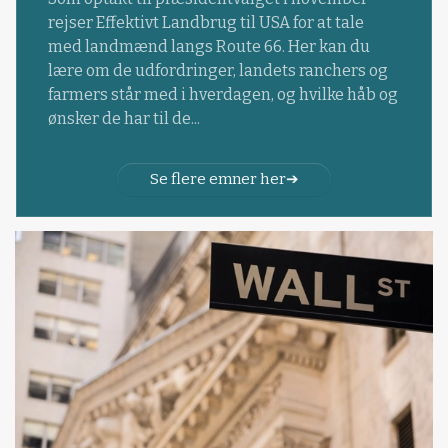
rejser Effektivt Landbrug til USA for at tale
med landmænd langs Route 66. Her kan du
lære om de udfordringer, landets ranchers og
farmers står med i hverdagen, og hvilke håb og
ønsker de har til de...
Se flere emner her