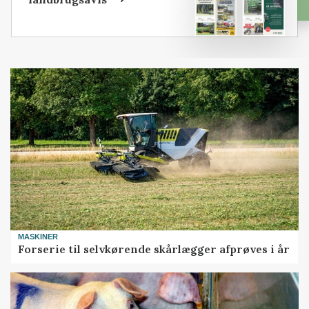
MASKINER
Forserie til selvkørende skårlægger afprøves i år