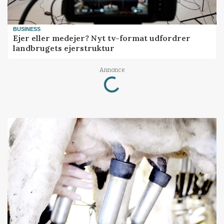
BUSINESS
Ejer eller medejer? Nyt tv-format udfordrer
landbrugets ejerstruktur
Annonce
Loading...