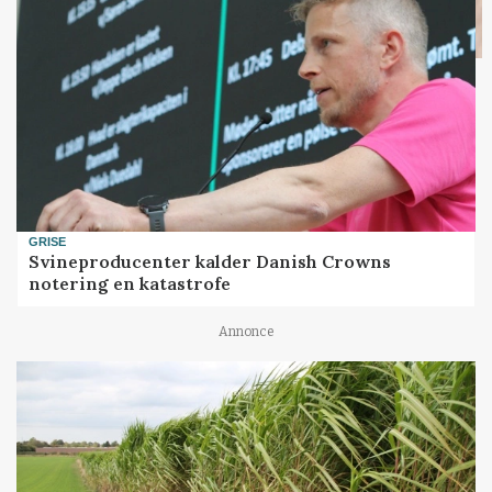
GRISE
Svineproducenter kalder Danish Crowns
notering en katastrofe
Annonce