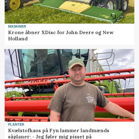
MASKINER
Krone åbner XDisc for John Deere og New
Holland
PLANTER
Kvælstofkaos på Fyn lammer landmænds
såplaner: - Jeg føler mig pisset på