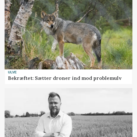
ULVE
Bekræftet: Sætter droner ind mod problemulv