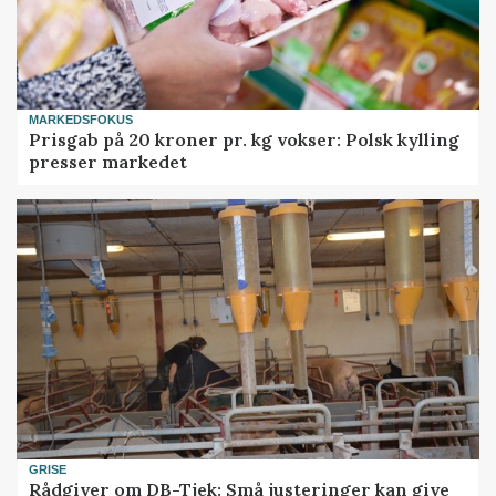
MARKEDSFOKUS
Prisgab på 20 kroner pr. kg vokser: Polsk kylling
presser markedet
GRISE
Rådgiver om DB-Tjek: Små justeringer kan give