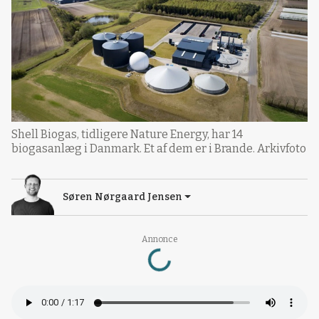
Shell Biogas, tidligere Nature Energy, har 14
biogasanlæg i Danmark. Et af dem er i Brande. Arkivfoto
Søren Nørgaard Jensen
Loading...
Annonce