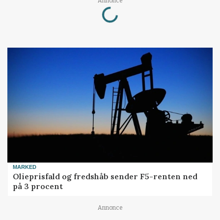
Loading...
Annonce
MARKED
Olieprisfald og fredshåb sender F5-renten ned
på 3 procent
Annonce