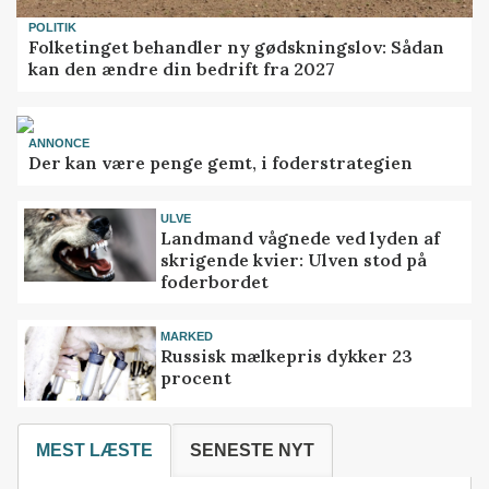
POLITIK
Folketinget behandler ny gødskningslov: Sådan
kan den ændre din bedrift fra 2027
ANNONCE
Der kan være penge gemt, i foderstrategien
ULVE
Landmand vågnede ved lyden af
skrigende kvier: Ulven stod på
foderbordet
MARKED
Russisk mælkepris dykker 23
procent
MEST LÆSTE
SENESTE NYT