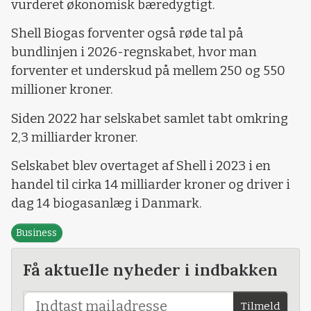
vurderet økonomisk bæredygtigt.
Shell Biogas forventer også røde tal på
bundlinjen i 2026-regnskabet, hvor man
forventer et underskud på mellem 250 og 550
millioner kroner.
Siden 2022 har selskabet samlet tabt omkring
2,3 milliarder kroner.
Selskabet blev overtaget af Shell i 2023 i en
handel til cirka 14 milliarder kroner og driver i
dag 14 biogasanlæg i Danmark.
Business
Få aktuelle nyheder i indbakken
Tilmeld