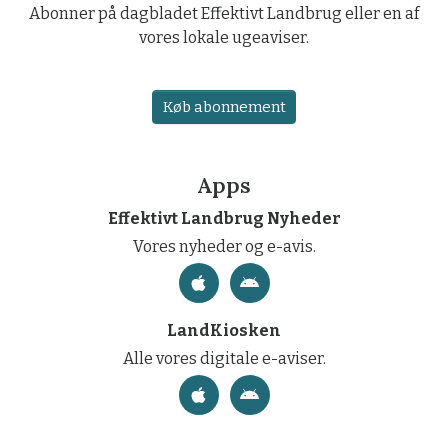
Abonner på dagbladet Effektivt Landbrug eller en af
vores lokale ugeaviser.
Køb abonnement
Apps
Effektivt Landbrug Nyheder
Vores nyheder og e-avis.
LandKiosken
Alle vores digitale e-aviser.