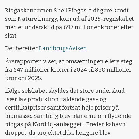
Biogaskoncernen Shell Biogas, tidligere kendt
som Nature Energy, kom ud af 2025-regnskabet
med et underskud på 697 millioner kroner efter
skat.
Det beretter
LandbrugsAvisen
.
Årsrapporten viser, at omsætningen ellers steg
fra 547 millioner kroner i 2024 til 830 millioner
kroner i 2025.
Ifølge selskabet skyldes det store underskud
især lav produktion, faldende gas- og
certifikatpriser samt fortsat høje priser på
biomasse. Samtidig blev planerne om flydende
biogas på Nordliq-anlægget i Frederikshavn
droppet, da projektet ikke længere blev