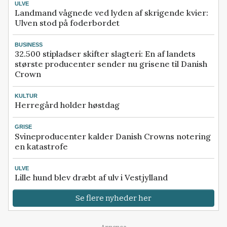
ULVE
Landmand vågnede ved lyden af skrigende kvier:
Ulven stod på foderbordet
BUSINESS
32.500 stipladser skifter slagteri: En af landets
største producenter sender nu grisene til Danish
Crown
KULTUR
Herregård holder høstdag
GRISE
Svineproducenter kalder Danish Crowns notering
en katastrofe
ULVE
Lille hund blev dræbt af ulv i Vestjylland
Se flere nyheder her