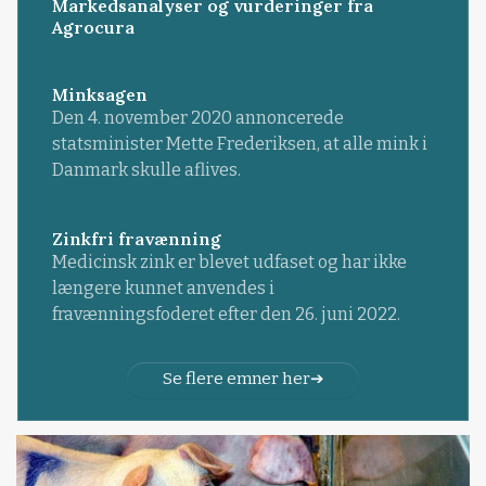
Markedsanalyser og vurderinger fra
Agrocura
Minksagen
Den 4. november 2020 annoncerede
statsminister Mette Frederiksen, at alle mink i
Danmark skulle aflives.
Zinkfri fravænning
Medicinsk zink er blevet udfaset og har ikke
længere kunnet anvendes i
fravænningsfoderet efter den 26. juni 2022.
Se flere emner her