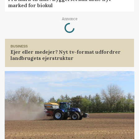
marked for biokul
Loading...
Annonce
BUSINESS
Ejer eller medejer? Nyt tv-format udfordrer
landbrugets ejerstruktur