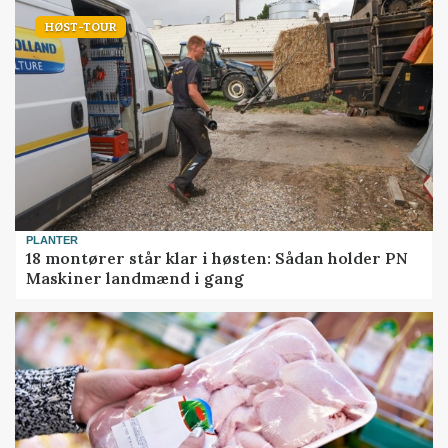
HØST-TOUR
PLANTER
18 montører står klar i høsten: Sådan holder PN
Maskiner landmænd i gang