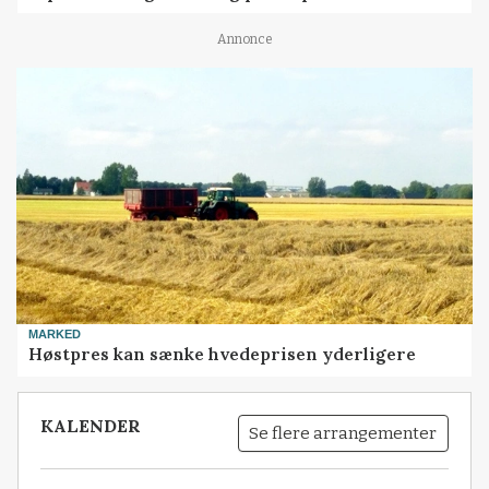
Annonce
MARKED
Høstpres kan sænke hvedeprisen yderligere
KALENDER
Se flere arrangementer