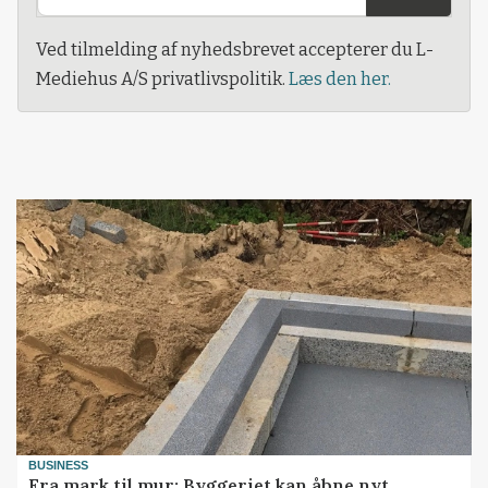
Ved tilmelding af nyhedsbrevet accepterer du L-
Mediehus A/S privatlivspolitik.
Læs den her.
BUSINESS
Fra mark til mur: Byggeriet kan åbne nyt