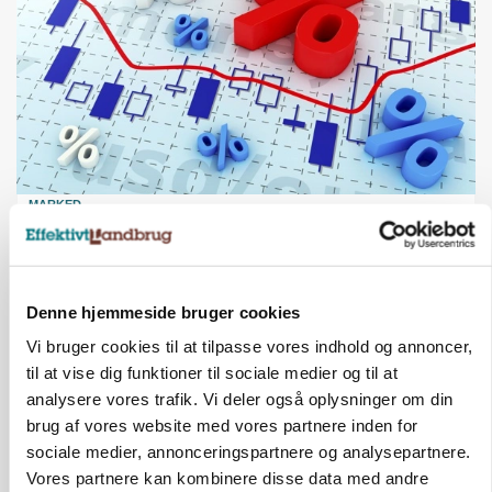
MARKED
Olieprisfald og fredshåb sender F5-renten ned
på 3 procent
Annonce
Denne hjemmeside bruger cookies
Vi bruger cookies til at tilpasse vores indhold og annoncer,
til at vise dig funktioner til sociale medier og til at
analysere vores trafik. Vi deler også oplysninger om din
brug af vores website med vores partnere inden for
sociale medier, annonceringspartnere og analysepartnere.
Vores partnere kan kombinere disse data med andre