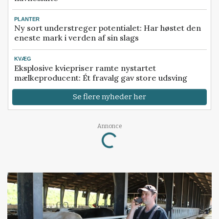
PLANTER
Ny sort understreger potentialet: Har høstet den
eneste mark i verden af sin slags
KVÆG
Eksplosive kviepriser ramte nystartet
mælkeproducent: Ét fravalg gav store udsving
Se flere nyheder her
Loading...
Annonce