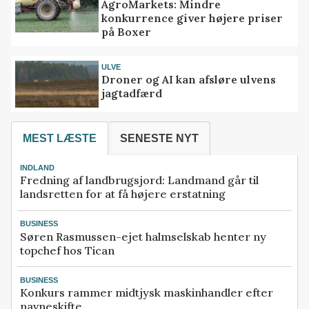
AgroMarkets: Mindre
konkurrence giver højere priser
på Boxer
ULVE
Droner og AI kan afsløre ulvens
jagtadfærd
MEST LÆSTE
SENESTE NYT
INDLAND
Fredning af landbrugsjord: Landmand går til
landsretten for at få højere erstatning
BUSINESS
Søren Rasmussen-ejet halmselskab henter ny
topchef hos Tican
BUSINESS
Konkurs rammer midtjysk maskinhandler efter
navneskifte