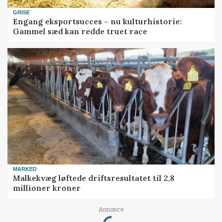
GRISE
Engang eksportsucces – nu kulturhistorie:
Gammel sæd kan redde truet race
MARKED
Malkekvæg løftede driftsresultatet til 2,8
millioner kroner
Loading...
Annonce