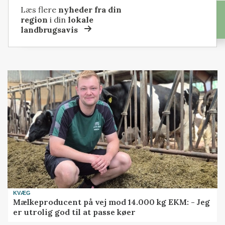
Læs flere
nyheder fra din
region
i din
lokale
landbrugsavis
KVÆG
Mælkeproducent på vej mod 14.000 kg EKM: - Jeg
er utrolig god til at passe køer