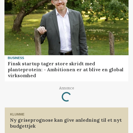
BUSINESS
Finsk startup tager store skridt med
planteprotein: - Ambitionen er at blive en global
virksomhed
Loading...
Annonce
KLUMME
Ny griseprognose kan give anledning til et nyt
budgettjek