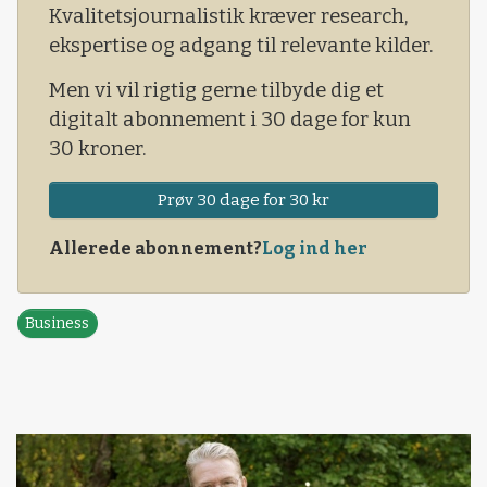
Kvalitetsjournalistik kræver research,
ekspertise og adgang til relevante kilder.
Men vi vil rigtig gerne tilbyde dig et
digitalt abonnement i 30 dage for kun
30 kroner.
Prøv 30 dage for 30 kr
Allerede abonnement?
Log ind her
Business