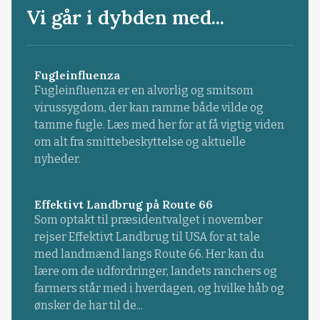
Vi går i dybden med...
Fugleinfluenza
Fugleinfluenza er en alvorlig og smitsom
virussygdom, der kan ramme både vilde og
tamme fugle. Læs med her for at få vigtig viden
om alt fra smittebeskyttelse og aktuelle
nyheder.
Effektivt Landbrug på Route 66
Som optakt til præsidentvalget i november
rejser Effektivt Landbrug til USA for at tale
med landmænd langs Route 66. Her kan du
lære om de udfordringer, landets ranchers og
farmers står med i hverdagen, og hvilke håb og
ønsker de har til de...