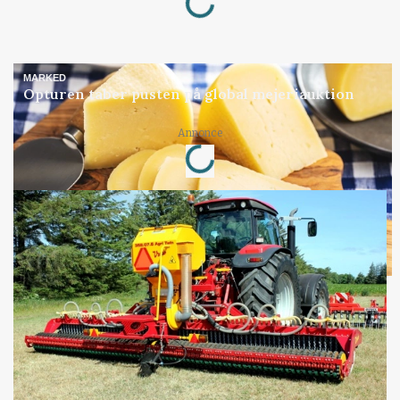
MARKED
Opturen taber pusten på global mejeriauktion
Loading...
Annonce