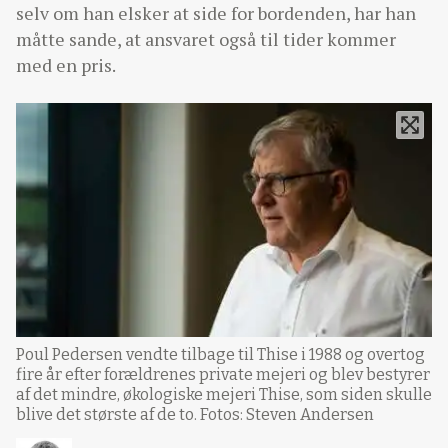
selv om han elsker at side for bordenden, har han
måtte sande, at ansvaret også til tider kommer
med en pris.
Poul Pedersen vendte tilbage til Thise i 1988 og overtog
fire år efter forældrenes private mejeri og blev bestyrer
af det mindre, økologiske mejeri Thise, som siden skulle
blive det største af de to. Fotos: Steven Andersen