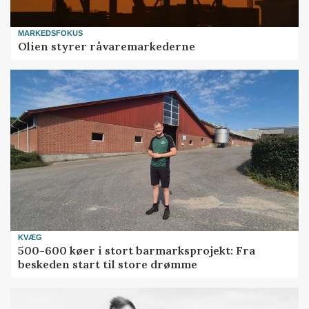
MARKEDSFOKUS
Olien styrer råvaremarkederne
KVÆG
500-600 køer i stort barmarksprojekt: Fra
beskeden start til store drømme