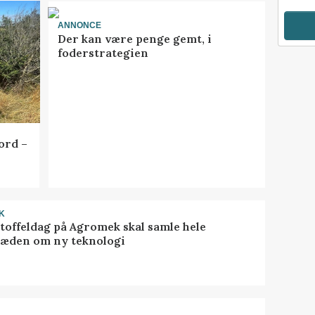
ANNONCE
Der kan være penge gemt, i
foderstrategien
ord –
K
toffeldag på Agromek skal samle hele
æden om ny teknologi