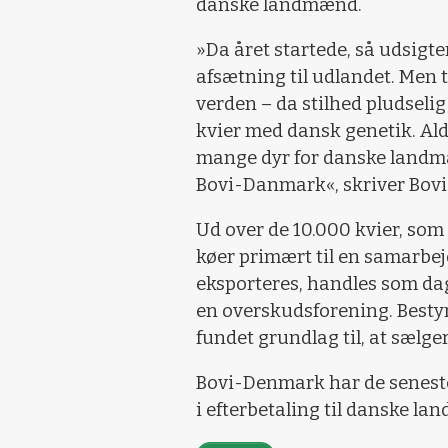
danske landmænd.
»Da året startede, så udsigt
afsætning til udlandet. Men t
verden – da stilhed pludselig 
kvier med dansk genetik. Al
mange dyr for danske landmæ
Bovi-Danmark«, skriver Bov
Ud over de 10.000 kvier, som 
køer primært til en samarbej
eksporteres, handles som dag 
en overskudsforening. Besty
fundet grundlag til, at sælger
Bovi-Denmark har de seneste 
i efterbetaling til danske l