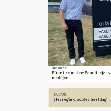
BUSINESS
Efter fire årtier: Familieejet
medejer
KULTUR
Herregård holder høstdag