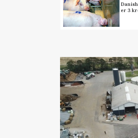
Danish
er 3 kr