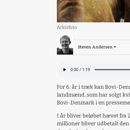
Arkivfoto
Steven Andersen
For 6. år i træk kan Bovi-Den
landmænd, som har solgt kvier
Bovi-Denmark i en presseme
I år bliver beløbet hævet fra 
millioner bliver udbetalt de