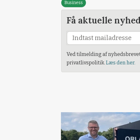
Business
Få aktuelle nyhe
Ved tilmelding af nyhedsbreve
privatlivspolitik.
Læs den her.