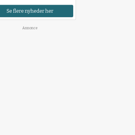
Se flere nyheder her
Annonce