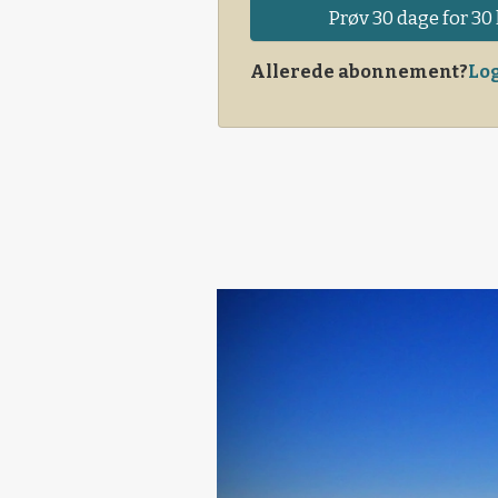
Prøv 30 dage for 30 
Allerede abonnement?
Log