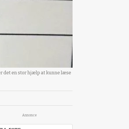
 er det en stor hjælp at kunne læse
Annonce