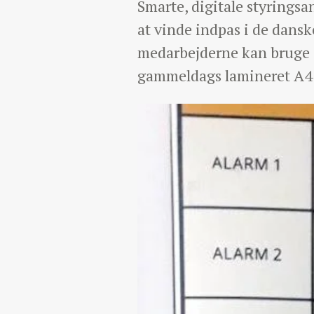
Smarte, digitale styringsan
at vinde indpas i de dans
medarbejderne kan bruge de
gammeldags lamineret A4-