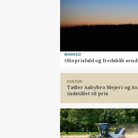
MARKED
Olieprisfald og fredshåb sen
KULTUR
Tæller Aabybro Mejeri og A
indstillet til pris