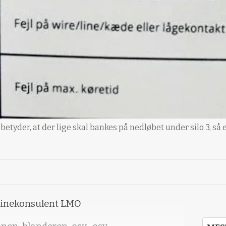
 betyder, at der lige skal bankes på nedløbet under silo 3, så
svinekonsulent LMO