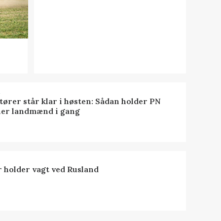
R
tører står klar i høsten: Sådan holder PN
er landmænd i gang
 holder vagt ved Rusland