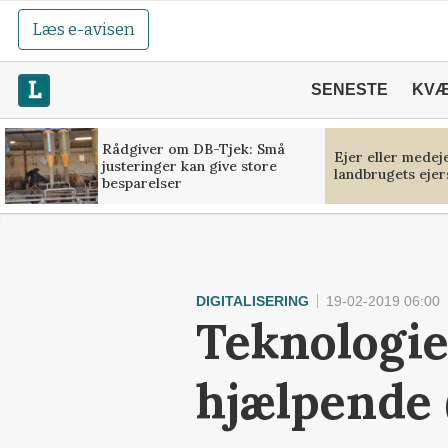
Læs e-avisen
SENESTE
KV
Rådgiver om DB-Tjek: Små
Ejer eller medej
justeringer kan give store
landbrugets ejer
besparelser
DIGITALISERING
19-02-2019 06:00
Teknologie
hjælpende 