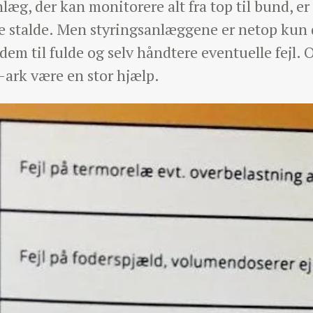
læg, der kan monitorere alt fra top til bund, er
ke stalde. Men styringsanlæggene er netop kun 
m til fulde og selv håndtere eventuelle fejl. O
ark være en stor hjælp.