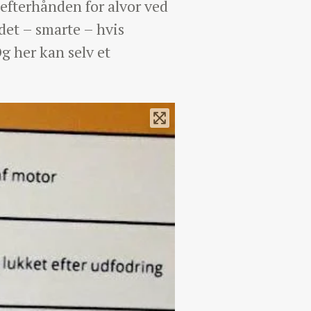
 efterhånden for alvor ved
det – smarte – hvis
g her kan selv et