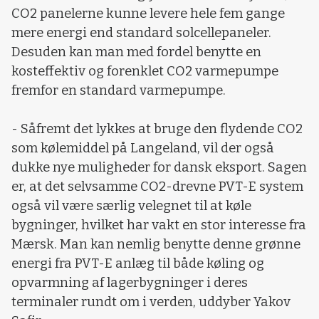
CO2 panelerne kunne levere hele fem gange
mere energi end standard solcellepaneler.
Desuden kan man med fordel benytte en
kosteffektiv og forenklet CO2 varmepumpe
fremfor en standard varmepumpe.
- Såfremt det lykkes at bruge den flydende CO2
som kølemiddel på Langeland, vil der også
dukke nye muligheder for dansk eksport. Sagen
er, at det selvsamme CO2-drevne PVT-E system
også vil være særlig velegnet til at køle
bygninger, hvilket har vakt en stor interesse fra
Mærsk. Man kan nemlig benytte denne grønne
energi fra PVT-E anlæg til både køling og
opvarmning af lagerbygninger i deres
terminaler rundt om i verden, uddyber Yakov