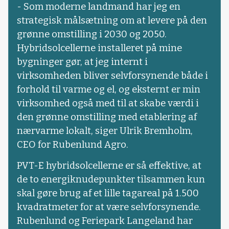
- Som moderne landmand har jeg en
strategisk målsætning om at levere på den
grønne omstilling i 2030 og 2050.
Hybridsolcellerne installeret på mine
bygninger gør, at jeg internt i
virksomheden bliver selvforsynende både i
forhold til varme og el, og eksternt er min
virksomhed også med til at skabe værdi i
den grønne omstilling med etablering af
nærvarme lokalt, siger Ulrik Bremholm,
CEO for Rubenlund Agro.
PVT-E hybridsolcellerne er så effektive, at
de to energiknudepunkter tilsammen kun
skal gøre brug af et lille tagareal på 1.500
kvadratmeter for at være selvforsynende.
Rubenlund og Feriepark Langeland har