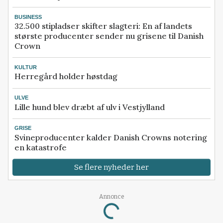
BUSINESS
32.500 stipladser skifter slagteri: En af landets
største producenter sender nu grisene til Danish
Crown
KULTUR
Herregård holder høstdag
ULVE
Lille hund blev dræbt af ulv i Vestjylland
GRISE
Svineproducenter kalder Danish Crowns notering
en katastrofe
Se flere nyheder her
Annonce
Loading...