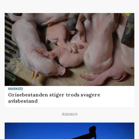
MARKED
Grisebestanden stiger trods svagere
avlsbestand
Annonce