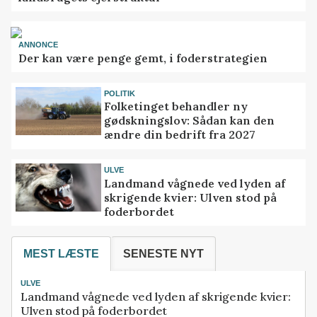
ANNONCE
Der kan være penge gemt, i foderstrategien
POLITIK
Folketinget behandler ny
gødskningslov: Sådan kan den
ændre din bedrift fra 2027
ULVE
Landmand vågnede ved lyden af
skrigende kvier: Ulven stod på
foderbordet
MEST LÆSTE
SENESTE NYT
ULVE
Landmand vågnede ved lyden af skrigende kvier:
Ulven stod på foderbordet