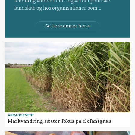
landbrug vinder frem – også i det politiske
landskab og hos organisationer, som ...
Se flere emner her
ARRANGEMENT
Markvandring sætter fokus på elefantgræs