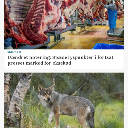
MARKED
Uændret notering: Spæde lyspunkter i fortsat
presset marked for oksekød