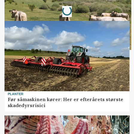
Loading...
Annonce
PLANTER
Før såmaskinen kører: Her er efterårets største
skadedyrsrisici