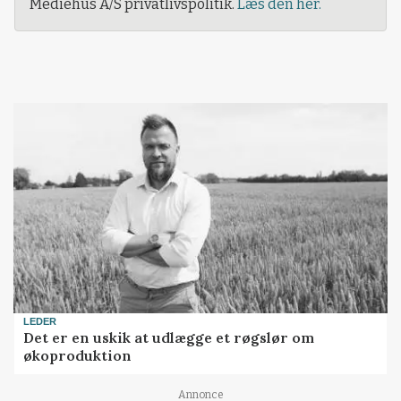
Mediehus A/S privatlivspolitik.
Læs den her.
LEDER
Det er en uskik at udlægge et røgslør om
økoproduktion
Annonce