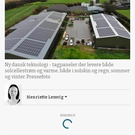
Ny dansk teknologi - tagpaneler der levere både
solcellestrøm og varme, både i solskin og regn, sommer
og vinter. Pressefoto
Henriette Lemvig
Annonce
Loading...