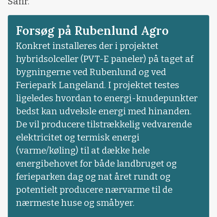
Safir.
Forsøg på Rubenlund Agro
Konkret installeres der i projektet
hybridsolceller (PVT-E paneler) på taget af
bygningerne ved Rubenlund og ved
Feriepark Langeland. I projektet testes
ligeledes hvordan to energi-knudepunkter
bedst kan udveksle energi med hinanden.
De vil producere tilstrækkelig vedvarende
elektricitet og termisk energi
(varme/køling) til at dække hele
energibehovet for både landbruget og
ferieparken dag og nat året rundt og
potentielt producere nærvarme til de
nærmeste huse og småbyer.