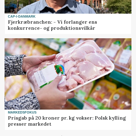
CAP-I-DANMARK
Fjerkræbranchen: - Vi forlanger ens
konkurrence- og produktionsvilkår
MARKEDSFOKUS
Prisgab på 20 kroner pr. kg vokser: Polsk kylling
presser markedet