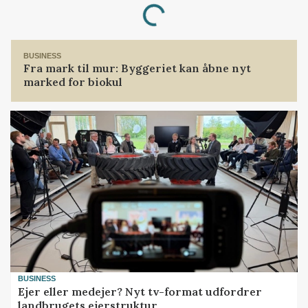
Loading...
BUSINESS
Fra mark til mur: Byggeriet kan åbne nyt
marked for biokul
BUSINESS
Ejer eller medejer? Nyt tv-format udfordrer
landbrugets ejerstruktur