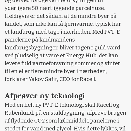
og derved forøge varmeforsyningen til
yderligere 50 nærtliggende parcelhuse.
Heldigvis er det sådan, at de mindre byer på
landet, som ikke kan få fjernvarme, typisk har
et landbrug med tage i nærheden. Med PVT-E
panelerne på landmandens
landbrugsbygninger, bliver tagene guld værd
ved pludselig at være et Energy Hub, der kan
levere fuld varmeforsyning sommer og vinter
til en eller flere mindre byer i nærheden,
forklarer Yakov Safir, CEO for Racell.
Afprøver ny teknologi
Med en helt ny PVT-E teknologi skal Racell og
Rubenlund, på en staldbygning, afprøve brugen
af flydende CO2 som kølemiddel i panelerne i
stedet for vand med glycol. Hvis dette lykkes, vil