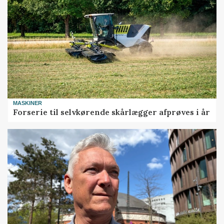
MASKINER
Forserie til selvkørende skårlægger afprøves i år