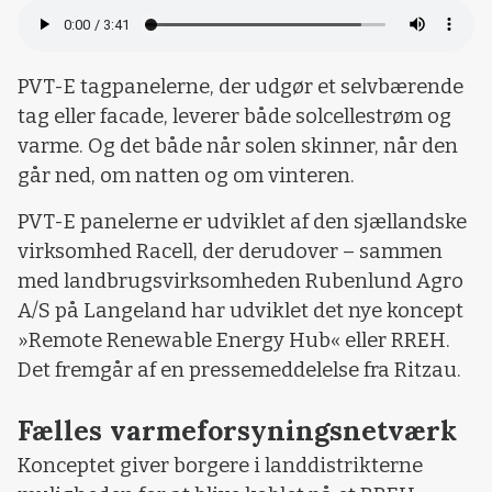
PVT-E tagpanelerne, der udgør et selvbærende
tag eller facade, leverer både solcellestrøm og
varme. Og det både når solen skinner, når den
går ned, om natten og om vinteren.
PVT-E panelerne er udviklet af den sjællandske
virksomhed Racell, der derudover – sammen
med landbrugsvirksomheden Rubenlund Agro
A/S på Langeland har udviklet det nye koncept
»Remote Renewable Energy Hub« eller RREH.
Det fremgår af en pressemeddelelse fra Ritzau.
Fælles varmeforsyningsnetværk
Konceptet giver borgere i landdistrikterne