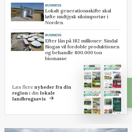
BUSINESS
Lokalt generationsskifte skal
løfte midtjysk siloimportør i
Norden
BUSINESS
Efter lån på 182 millioner: Sindal
Biogas vil fordoble produktionen
og behandle 800.000 ton
biomasse
Læs flere
nyheder fra din
region
i din
lokale
landbrugsavis