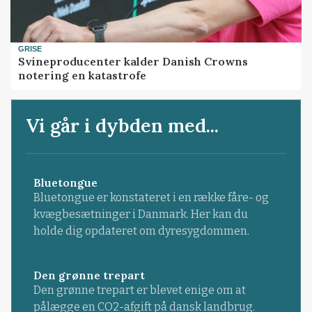
GRISE
Svineproducenter kalder Danish Crowns
notering en katastrofe
Vi går i dybden med...
Bluetongue
Bluetongue er konstateret i en række fåre- og
kvægbesætninger i Danmark. Her kan du
holde dig opdateret om dyresygdommen.
Den grønne trepart
Den grønne trepart er blevet enige om at
pålægge en CO2-afgift på dansk landbrug.