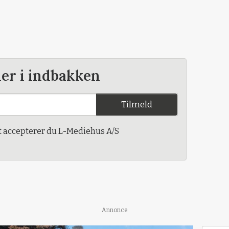
der i indbakken
Tilmeld
t accepterer du L-Mediehus A/S
Annonce