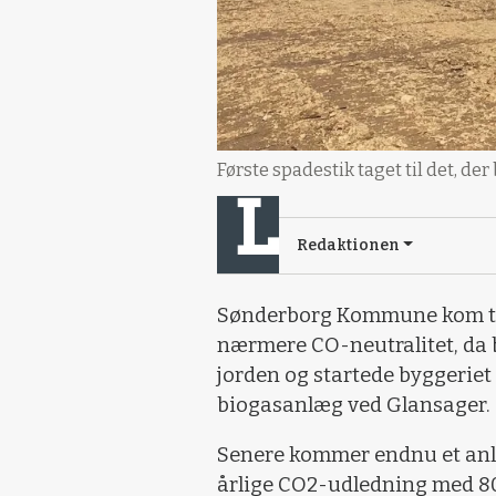
Første spadestik taget til det, der
Redaktionen
Sønderborg Kommune kom tir
nærmere CO-neutralitet, da 
jorden og startede byggeriet
biogasanlæg ved Glansager.
Senere kommer endnu et anl
årlige CO2-udledning med 80