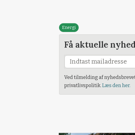
Energi
Få aktuelle nyhe
Ved tilmelding af nyhedsbreve
privatlivspolitik.
Læs den her.