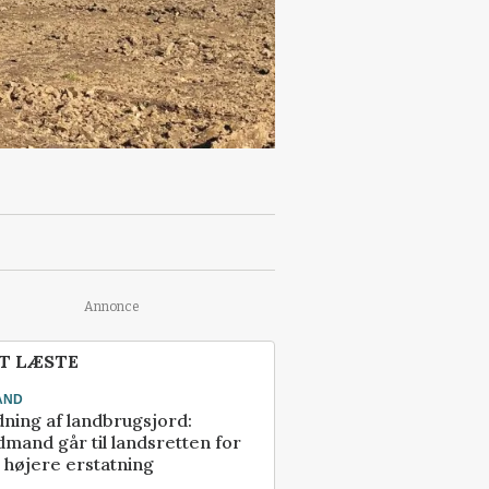
Annonce
T LÆSTE
AND
ning af landbrugsjord:
mand går til landsretten for
å højere erstatning