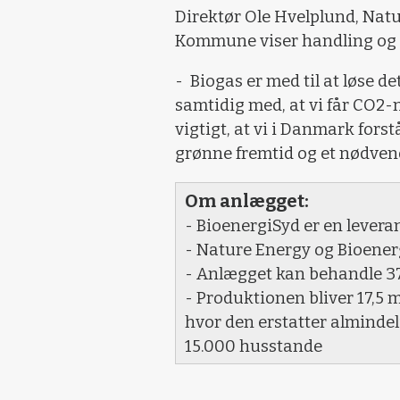
Direktør Ole Hvelplund, Natu
Kommune viser handling og 
- Biogas er med til at løse 
samtidig med, at vi får CO2-n
vigtigt, at vi i Danmark forst
grønne fremtid og et nødvend
Om anlægget:
- BioenergiSyd er en lever
- Nature Energy og Bioener
- Anlægget kan behandle 37
- Produktionen bliver 17,5 m
hvor den erstatter almindel
15.000 husstande