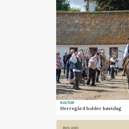
KULTUR
Herregård holder høstdag
INDLAND