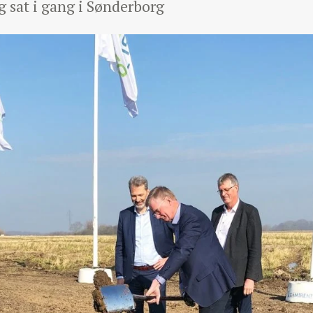
g sat i gang i Sønderborg