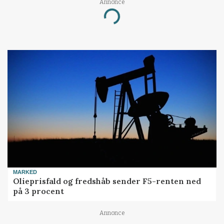
Annonce
Loading...
MARKED
Olieprisfald og fredshåb sender F5-renten ned
på 3 procent
Annonce