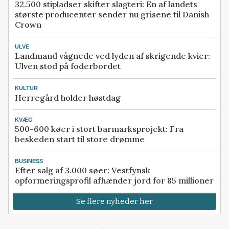
32.500 stipladser skifter slagteri: En af landets
største producenter sender nu grisene til Danish
Crown
ULVE
Landmand vågnede ved lyden af skrigende kvier:
Ulven stod på foderbordet
KULTUR
Herregård holder høstdag
KVÆG
500-600 køer i stort barmarksprojekt: Fra
beskeden start til store drømme
BUSINESS
Efter salg af 3.000 søer: Vestfynsk
opformeringsprofil afhænder jord for 85 millioner
Se flere nyheder her