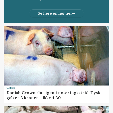
Se flere emner her
GRISE
Danish Crown slår igen i noteringsstrid: Tysk
gab er 3 kroner – ikke 4,30