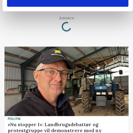
store besparelser
Loading...
Annonce
POLITIK
»Nu stopper I«: Landbrugsdebattør og
protestgruppe vil demonstrere mod ny