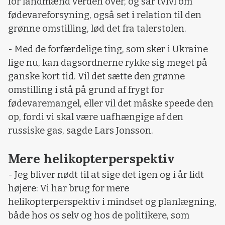
for landmænd verden over, og sår tvivl om
fødevareforsyning, også set i relation til den
grønne omstilling, lød det fra talerstolen.
- Med de forfærdelige ting, som sker i Ukraine
lige nu, kan dagsordnerne rykke sig meget på
ganske kort tid. Vil det sætte den grønne
omstilling i stå på grund af frygt for
fødevaremangel, eller vil det måske speede den
op, fordi vi skal være uafhængige af den
russiske gas, sagde Lars Jonsson.
Mere helikopterperspektiv
- Jeg bliver nødt til at sige det igen og i år lidt
højere: Vi har brug for mere
helikopterperspektiv i mindset og planlægning,
både hos os selv og hos de politikere, som