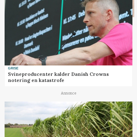
GRISE
Svineproducenter kalder Danish Crowns
notering en katastrofe
Annonce