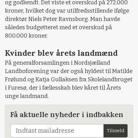
og godkendt. Det viste et overskud på 272.000
kroner, hvilket dog var utilfredsstillende ifølge
direktør Niels Peter Ravnsborg. Man havde
således budgetteret med et overskud på
800.000 kroner.
Kvinder blev årets landmænd
På generalforsamlingen i Nordsjælland
Landboforening var der også hyldest til Matilde
Frølund og Katja Gullaksen fra Skolelandbruget
i Furesø, der i fællesskab blev kåret til Årets
unge landmand.
Få aktuelle nyheder i indbakken
Tilmeld