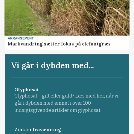
ARRANGEMENT
Markvandring sætter fokus på elefantgræs
Vi går i dybden med...
Glyphosat
Glyphosat – gift eller guld? Læs med her, når vi
går i dybden med emnet i over 100
indsigtsgivende artikler om glyphosat.
Zinkfri fravænning