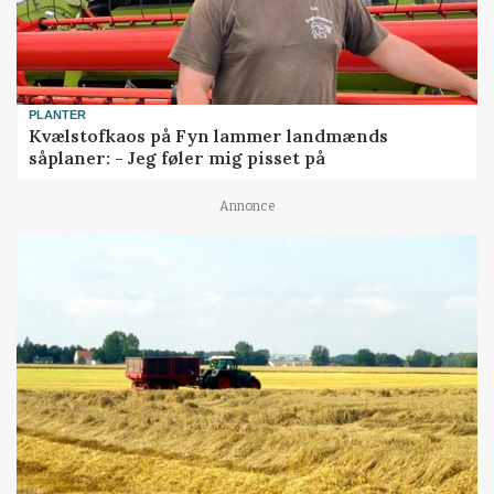
PLANTER
Kvælstofkaos på Fyn lammer landmænds
såplaner: - Jeg føler mig pisset på
Annonce