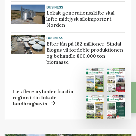
BUSINESS
Lokalt generationsskifte skal
løfte midtjysk siloimportør i
Norden
BUSINESS
Efter lån på 182 millioner: Sindal
Biogas vil fordoble produktionen
og behandle 800.000 ton
biomasse
Læs flere
nyheder fra din
region
i din
lokale
landbrugsavis