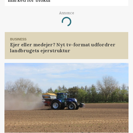
marked for biokul
Annonce
Loading...
BUSINESS
Ejer eller medejer? Nyt tv-format udfordrer
landbrugets ejerstruktur