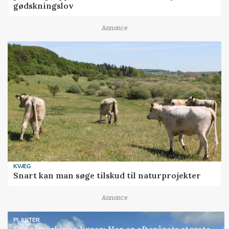
gødskningslov
Annonce
KVÆG
Snart kan man søge tilskud til naturprojekter
Annonce
PLANTER