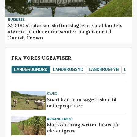
BUSINESS
32.500 stipladser skifter slagteri: En af landets
største producenter sender nu grisene til
Danish Crown
FRA VORES UGEAVISER
LANDBRUGNORD
LANDBRUGSYD
LANDBRUGFYN
LAND
KVÆG
Snart kan man søge tilskud til
naturprojekter
ARRANGEMENT
Markvandring sætter fokus på
elefantgræs