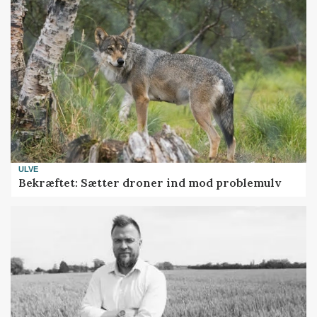
ULVE
Bekræftet: Sætter droner ind mod problemulv