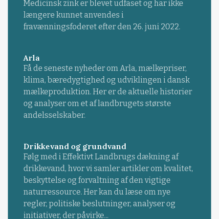
Medicinsk zink er blevet udfaset og har ikke
længere kunnet anvendes i
fravænningsfoderet efter den 26. juni 2022.
Arla
Få de seneste nyheder om Arla, mælkepriser,
klima, bæredygtighed og udviklingen i dansk
mælkeproduktion. Her er de aktuelle historier
og analyser om et af landbrugets største
andelsselskaber.
Drikkevand og grundvand
Følg med i Effektivt Landbrugs dækning af
drikkevand, hvor vi samler artikler om kvalitet,
beskyttelse og forvaltning af den vigtige
naturressource. Her kan du læse om nye
regler, politiske beslutninger, analyser og
initiativer, der påvirke...