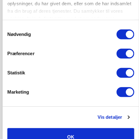
oplysninger, du har givet dem, eller som de har indsamlet
fra din brug af deres tjenester. Du samtykker til vores
cookies, hvis du fortsætter med at anvende vores
hjemmeside.
Samtykkevalg
Nødvendig
MARKEDSFOKUS
Prisgab på 20 kroner pr. kg vokser: Polsk kylling
presser markedet
Præferencer
Statistik
Marketing
Vis detaljer
GRISE
OK
Rådgiver om DB-Tjek: Små justeringer kan give