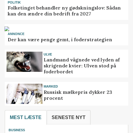
POLITIK
Folketinget behandler ny gødskningslov: Sådan
kan den ændre din bedrift fra 2027
ANNONCE
Der kan være penge gemt, i foderstrategien
ULVE
Landmand vågnede ved lyden af
skrigende kvier: Ulven stod på
foderbordet
MARKED
Russisk mælkepris dykker 23
procent
MEST LÆSTE
SENESTE NYT
BUSINESS