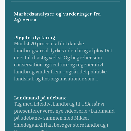
Markedsanalyser og vurderinger fra
Agrocura
Pløjefri dyrkning
Mindst 20 procent af det danske
landbrugsareal dyrkes uden brug af plov. Det
er et tal i hastig vækst. Og begreber som
conservation agriculture og regenerativt
landbrug vinder frem – også i det politiske
landskab og hos organisationer, som ...
Landmand på udebane
Tag med Effektivt Landbrug til USA, når vi
præsenterer vores nye videoserie »Landmand
på udebane« sammen med Mikkel
Smedegaard. Han besøger store landbrug i