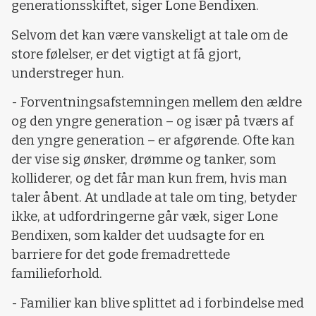
generationsskiftet, siger Lone Bendixen.
Selvom det kan være vanskeligt at tale om de
store følelser, er det vigtigt at få gjort,
understreger hun.
- Forventningsafstemningen mellem den ældre
og den yngre generation – og især på tværs af
den yngre generation – er afgørende. Ofte kan
der vise sig ønsker, drømme og tanker, som
kolliderer, og det får man kun frem, hvis man
taler åbent. At undlade at tale om ting, betyder
ikke, at udfordringerne går væk, siger Lone
Bendixen, som kalder det uudsagte for en
barriere for det gode fremadrettede
familieforhold.
- Familier kan blive splittet ad i forbindelse med