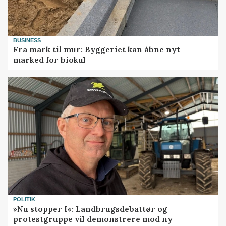
BUSINESS
Fra mark til mur: Byggeriet kan åbne nyt
marked for biokul
POLITIK
»Nu stopper I«: Landbrugsdebattør og
protestgruppe vil demonstrere mod ny