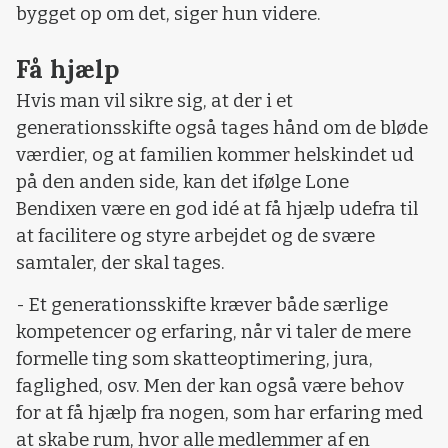
bygget op om det, siger hun videre.
Få hjælp
Hvis man vil sikre sig, at der i et
generationsskifte også tages hånd om de bløde
værdier, og at familien kommer helskindet ud
på den anden side, kan det ifølge Lone
Bendixen være en god idé at få hjælp udefra til
at facilitere og styre arbejdet og de svære
samtaler, der skal tages.
- Et generationsskifte kræver både særlige
kompetencer og erfaring, når vi taler de mere
formelle ting som skatteoptimering, jura,
faglighed, osv. Men der kan også være behov
for at få hjælp fra nogen, som har erfaring med
at skabe rum, hvor alle medlemmer af en