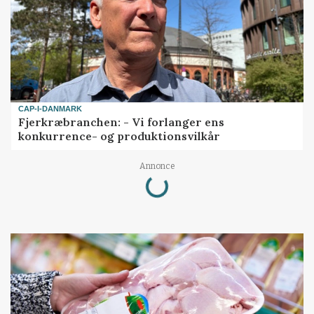
CAP-I-DANMARK
Fjerkræbranchen: - Vi forlanger ens
konkurrence- og produktionsvilkår
Loading...
Annonce