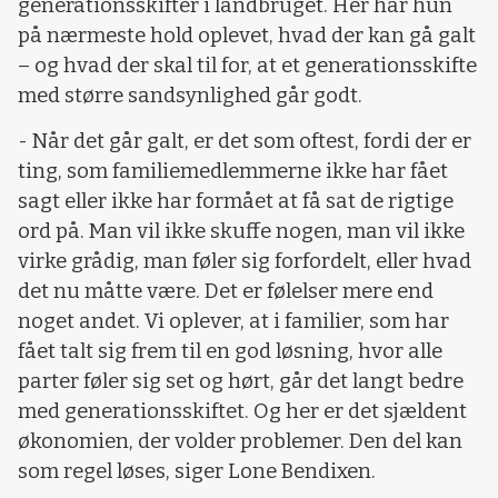
generationsskifter i landbruget. Her har hun
på nærmeste hold oplevet, hvad der kan gå galt
– og hvad der skal til for, at et generationsskifte
med større sandsynlighed går godt.
- Når det går galt, er det som oftest, fordi der er
ting, som familiemedlemmerne ikke har fået
sagt eller ikke har formået at få sat de rigtige
ord på. Man vil ikke skuffe nogen, man vil ikke
virke grådig, man føler sig forfordelt, eller hvad
det nu måtte være. Det er følelser mere end
noget andet. Vi oplever, at i familier, som har
fået talt sig frem til en god løsning, hvor alle
parter føler sig set og hørt, går det langt bedre
med generationsskiftet. Og her er det sjældent
økonomien, der volder problemer. Den del kan
som regel løses, siger Lone Bendixen.