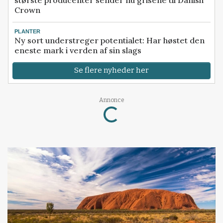
største producenter sender nu grisene til Danish
Crown
PLANTER
Ny sort understreger potentialet: Har høstet den
eneste mark i verden af sin slags
Se flere nyheder her
Loading...
Annonce