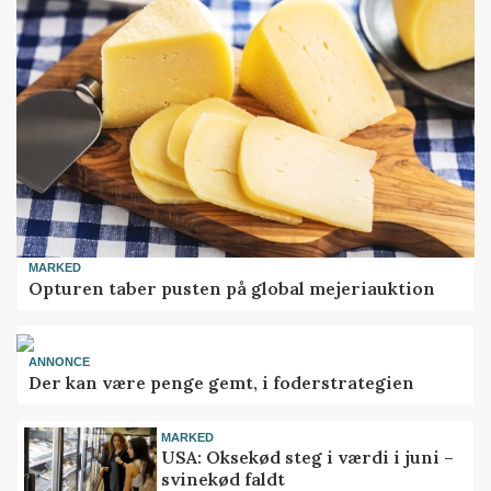
MARKED
Opturen taber pusten på global mejeriauktion
ANNONCE
Der kan være penge gemt, i foderstrategien
MARKED
USA: Oksekød steg i værdi i juni –
svinekød faldt