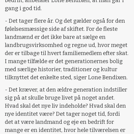
bedrift, anbefaler Lone Bendixen, at man går i
gang i god tid.
- Det tager flere år. Og det gælder også for den
følelsesmæssige side af skiftet. For de fleste
landmænd er det ikke bare at sælge en
landbrugsvirksomhed og regne ud, hvor meget
der er tilbage til hvert familiemedlem efter skat.
I mange tilfælde er det generationernes bolig
med særlige historier, traditioner og kultur
tilknyttet det enkelte sted, siger Lone Bendixen.
- Det kræver, at den ældre generation indstiller
sig på at skulle bruge livet på noget andet.
Hvad skal det nye liv indeholde? Hvad skal den
nye identitet være? Det tager noget tid, fordi
det at være landmand og eje en bedrift for
mange er en identitet, hvor hele tilværelsen er