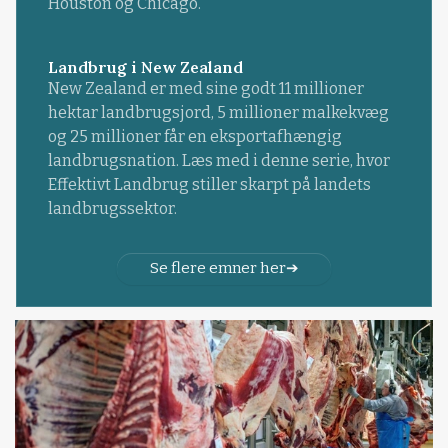
Houston og Chicago.
Landbrug i New Zealand
New Zealand er med sine godt 11 millioner
hektar landbrugsjord, 5 millioner malkekvæg
og 25 millioner får en eksportafhængig
landbrugsnation. Læs med i denne serie, hvor
Effektivt Landbrug stiller skarpt på landets
landbrugssektor.
Se flere emner her