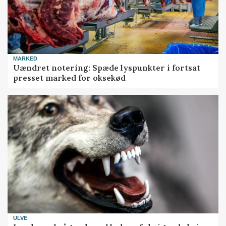
MARKED
Uændret notering: Spæde lyspunkter i fortsat
presset marked for oksekød
ULVE