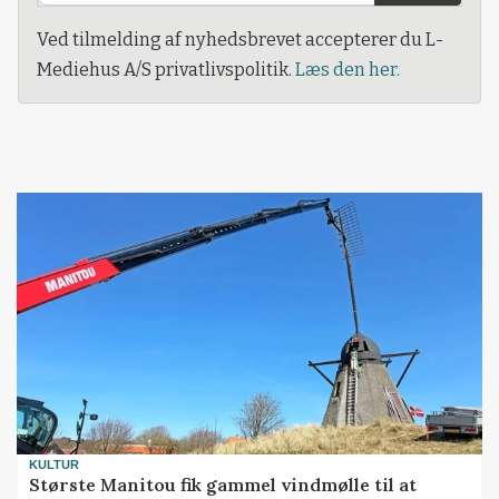
Ved tilmelding af nyhedsbrevet accepterer du L-
Mediehus A/S privatlivspolitik.
Læs den her.
KULTUR
Største Manitou fik gammel vindmølle til at