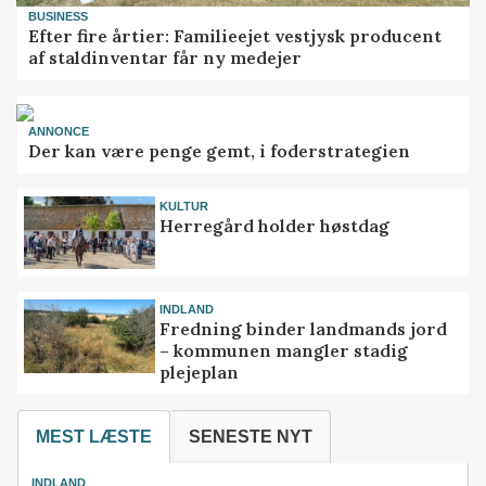
BUSINESS
Efter fire årtier: Familieejet vestjysk producent
af staldinventar får ny medejer
ANNONCE
Der kan være penge gemt, i foderstrategien
KULTUR
Herregård holder høstdag
INDLAND
Fredning binder landmands jord
– kommunen mangler stadig
plejeplan
MEST LÆSTE
SENESTE NYT
INDLAND