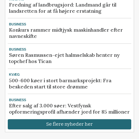
Fredning af landbrugsjord: Landmand går til
landsretten for at få højere erstatning
BUSINESS
Konkurs rammer midtjysk maskinhandler efter
navneskifte
BUSINESS
Søren Rasmussen-ejet halmselskab henter ny
topchef hos Tican
KVÆG
500-600 køer i stort barmarksprojekt: Fra
beskeden start til store drømme
BUSINESS
Efter salg af 3.000 søer: Vestfynsk
opformeringsprofil afhænder jord for 85 millioner
Se flere nyheder her