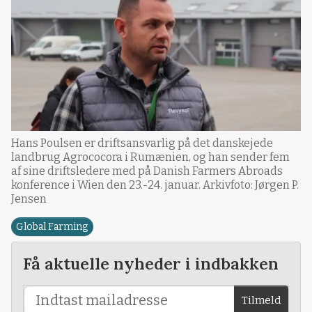
Hans Poulsen er driftsansvarlig på det danskejede
landbrug Agrococora i Rumænien, og han sender fem
af sine driftsledere med på Danish Farmers Abroads
konference i Wien den 23.-24. januar. Arkivfoto: Jørgen P.
Jensen
Global Farming
Få aktuelle nyheder i indbakken
Tilmeld