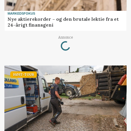
MARKEDSFOKUS
Nye aktierekorder – og den brutale lektie fra et
24-årigt finansgeni
Loading...
Annonce
HØST-TOUR