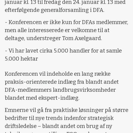
januar kl. 13 til fredag den 24. januar kl. 13 med
efterfølgende generalforsamling i DFA.
- Konferencen er ikke kun for DFAs medlemmer,
men alle interesserede er velkomne til at
deltage, understreger Tom Axelgaard.
- Vi har lavet cirka 5.000 handler for at samle
5.000 hektar
Konferencen vil indeholde en lang række
praksis-orienterede indlæg fra blandt andet
DFA-medlemmers landbrugsvirksomheder
blandet med ekspert-indlæg.
Emnerne vil gå fra praktiske løsninger på større
bedrifter til nye trends indenfor strategisk
driftsledelse – blandt andet om brug af ny