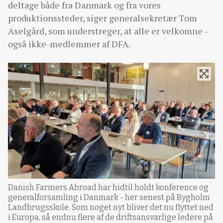
deltage både fra Danmark og fra vores
produktionssteder, siger generalsekretær Tom
Axelgård, som understreger, at alle er velkomne –
også ikke-medlemmer af DFA.
Danish Farmers Abroad har hidtil holdt konference og
generalforsamling i Danmark - her senest på Bygholm
Landbrugsskole. Som noget nyt bliver det nu flyttet ned
i Europa, så endnu flere af de driftsansvarlige ledere på