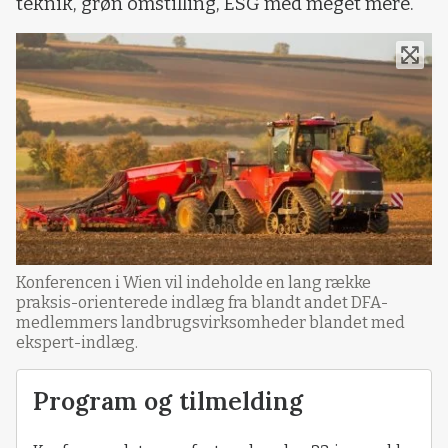
teknik, grøn omstilling, ESG med meget mere.
Konferencen i Wien vil indeholde en lang række
praksis-orienterede indlæg fra blandt andet DFA-
medlemmers landbrugsvirksomheder blandet med
ekspert-indlæg.
Program og tilmelding