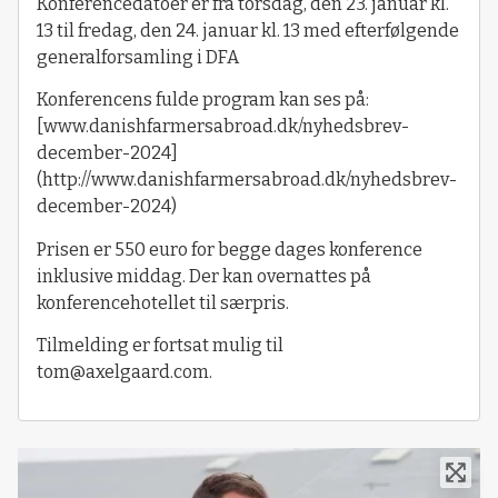
Konferencedatoer er fra torsdag, den 23. januar kl.
13 til fredag, den 24. januar kl. 13 med efterfølgende
generalforsamling i DFA
Konferencens fulde program kan ses på:
[www.danishfarmersabroad.dk/nyhedsbrev-
december-2024]
(http://www.danishfarmersabroad.dk/nyhedsbrev-
december-2024)
Prisen er 550 euro for begge dages konference
inklusive middag. Der kan overnattes på
konferencehotellet til særpris.
Tilmelding er fortsat mulig til
tom@axelgaard.com.