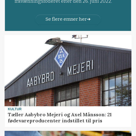
fravænningsfoderet efter den 26. juni 2022.
Se flere emner her
KULTUR
Tæller Aabybro Mejeri og Axel Månsson: 21
fødevareproducenter indstillet til pris