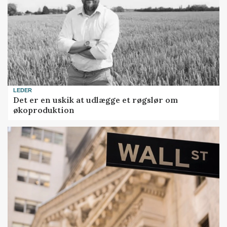
LEDER
Det er en uskik at udlægge et røgslør om
økoproduktion