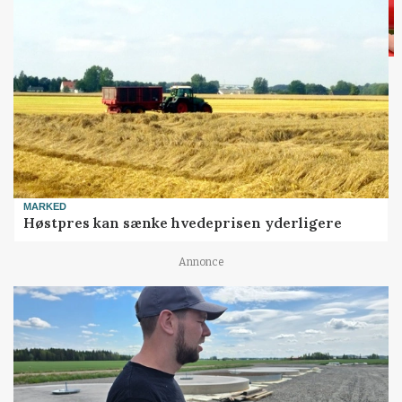
MARKED
Høstpres kan sænke hvedeprisen yderligere
Annonce