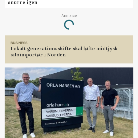
snurre igen
Annonce
Loading...
BUSINESS
Lokalt generationsskifte skal løfte midtjysk
siloimportør i Norden