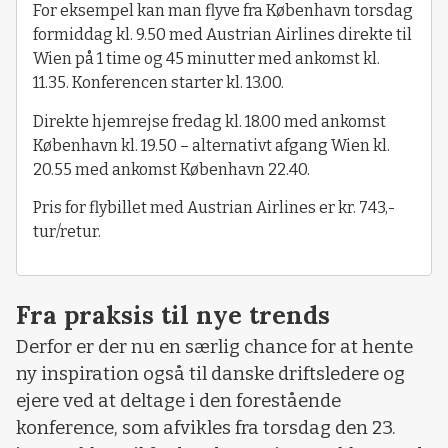
For eksempel kan man flyve fra København torsdag
formiddag kl. 9.50 med Austrian Airlines direkte til
Wien på 1 time og 45 minutter med ankomst kl.
11.35. Konferencen starter kl. 13.00.
Direkte hjemrejse fredag kl. 18.00 med ankomst
København kl. 19.50 – alternativt afgang Wien kl.
20.55 med ankomst København 22.40.
Pris for flybillet med Austrian Airlines er kr. 743,-
tur/retur.
Fra praksis til nye trends
Derfor er der nu en særlig chance for at hente
ny inspiration også til danske driftsledere og
ejere ved at deltage i den forestående
konference, som afvikles fra torsdag den 23.