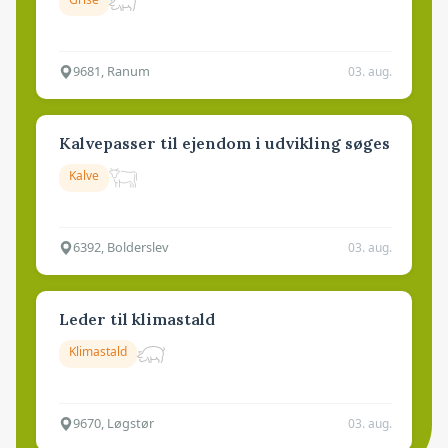
9681, Ranum
03. aug.
Kalvepasser til ejendom i udvikling søges
Kalve
6392, Bolderslev
03. aug.
Leder til klimastald
Klimastald
9670, Løgstør
03. aug.