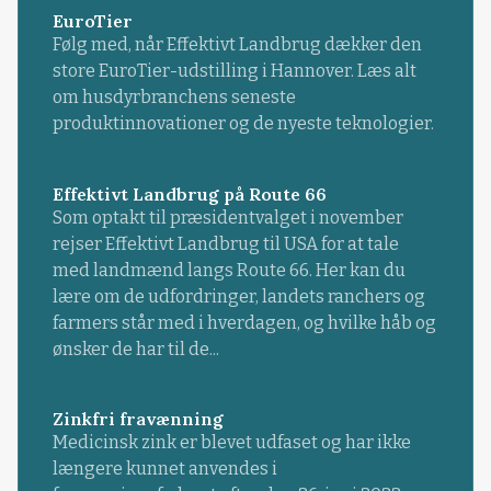
EuroTier
Følg med, når Effektivt Landbrug dækker den
store EuroTier-udstilling i Hannover. Læs alt
om husdyrbranchens seneste
produktinnovationer og de nyeste teknologier.
Effektivt Landbrug på Route 66
Som optakt til præsidentvalget i november
rejser Effektivt Landbrug til USA for at tale
med landmænd langs Route 66. Her kan du
lære om de udfordringer, landets ranchers og
farmers står med i hverdagen, og hvilke håb og
ønsker de har til de...
Zinkfri fravænning
Medicinsk zink er blevet udfaset og har ikke
længere kunnet anvendes i