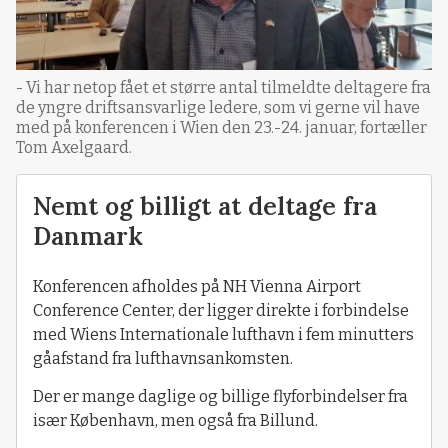
- Vi har netop fået et større antal tilmeldte deltagere fra
de yngre driftsansvarlige ledere, som vi gerne vil have
med på konferencen i Wien den 23.-24. januar, fortæller
Tom Axelgaard.
Nemt og billigt at deltage fra
Danmark
Konferencen afholdes på NH Vienna Airport
Conference Center, der ligger direkte i forbindelse
med Wiens Internationale lufthavn i fem minutters
gåafstand fra lufthavnsankomsten.
Der er mange daglige og billige flyforbindelser fra
især København, men også fra Billund.