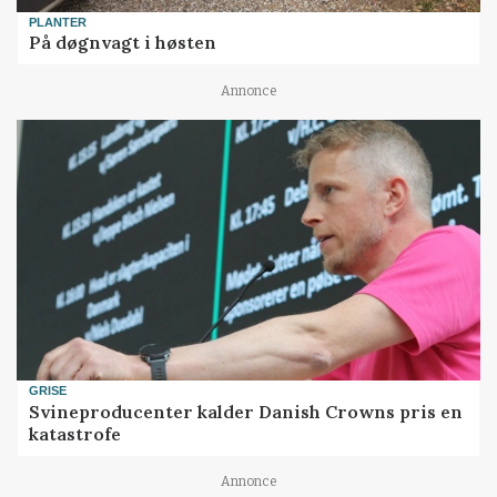
PLANTER
På døgnvagt i høsten
Annonce
GRISE
Svineproducenter kalder Danish Crowns pris en
katastrofe
Annonce