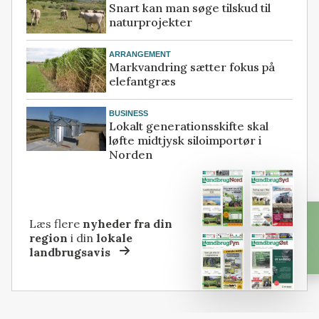
Snart kan man søge tilskud til
naturprojekter
ARRANGEMENT
Markvandring sætter fokus på
elefantgræs
BUSINESS
Lokalt generationsskifte skal
løfte midtjysk siloimportør i
Norden
Læs flere
nyheder fra din
region
i din
lokale
landbrugsavis