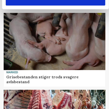
skadedyrsrisici
MARKED
Grisebestanden stiger trods svagere
avlsbestand