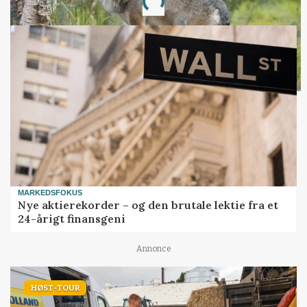
Loading...
MARKEDSFOKUS
Nye aktierekorder – og den brutale lektie fra et
24-årigt finansgeni
Annonce
HØST-TOUR