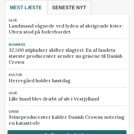
MEST LÆSTE
SENESTE NYT
ULVE
Landmand vågnede ved lyden af skrigende kvier:
Ulven stod på foderbordet
BUSINESS
32.500 stipladser skifter slagteri: En af landets
største producenter sender nu grisene til Danish
Crown
KULTUR
Herregård holder høstdag
ULVE
Lille hund blev dræbt af ulv i Vestjylland
GRISE
Svineproducenter kalder Danish Crowns notering
en katastrofe