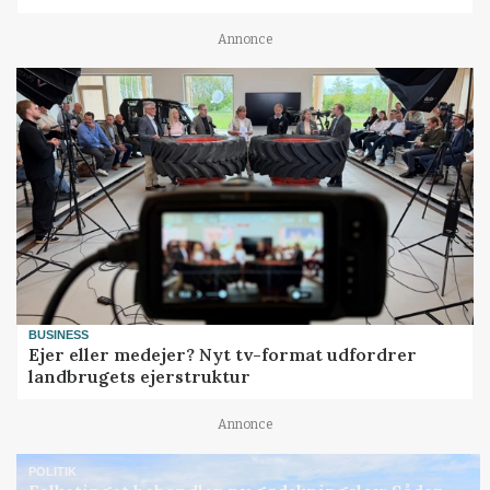
Annonce
BUSINESS
Ejer eller medejer? Nyt tv-format udfordrer
landbrugets ejerstruktur
Annonce
POLITIK