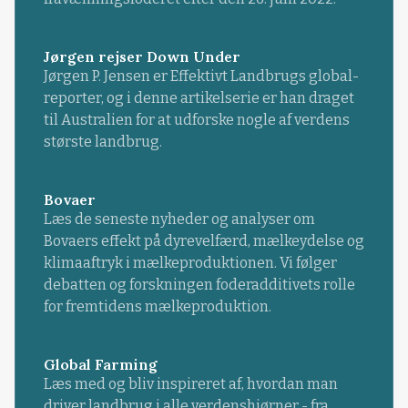
Jørgen rejser Down Under
Jørgen P. Jensen er Effektivt Landbrugs global-
reporter, og i denne artikelserie er han draget
til Australien for at udforske nogle af verdens
største landbrug.
Bovaer
Læs de seneste nyheder og analyser om
Bovaers effekt på dyrevelfærd, mælkeydelse og
klimaaftryk i mælkeproduktionen. Vi følger
debatten og forskningen foderadditivets rolle
for fremtidens mælkeproduktion.
Global Farming
Læs med og bliv inspireret af, hvordan man
driver landbrug i alle verdenshjørner - fra