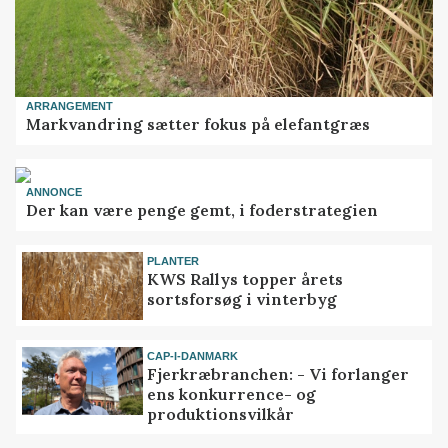
ARRANGEMENT
Markvandring sætter fokus på elefantgræs
ANNONCE
Der kan være penge gemt, i foderstrategien
PLANTER
KWS Rallys topper årets
sortsforsøg i vinterbyg
CAP-I-DANMARK
Fjerkræbranchen: - Vi forlanger
ens konkurrence- og
produktionsvilkår