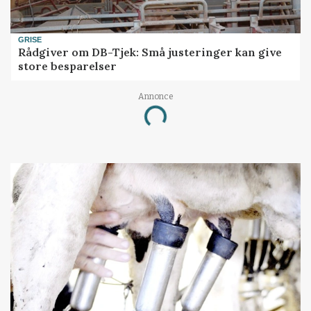
GRISE
Rådgiver om DB-Tjek: Små justeringer kan give
store besparelser
Annonce
Loading...