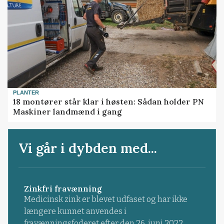
PLANTER
18 montører står klar i høsten: Sådan holder PN
Maskiner landmænd i gang
Vi går i dybden med...
Zinkfri fravænning
Medicinsk zink er blevet udfaset og har ikke
længere kunnet anvendes i
fravænningsfoderet efter den 26. juni 2022.