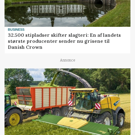
BUSINESS
32.500 stipladser skifter slagteri: En af landets
største producenter sender nu grisene til
Danish Crown
Annonce