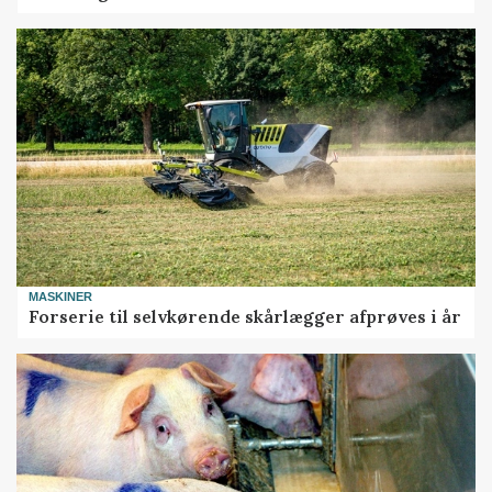
MASKINER
Forserie til selvkørende skårlægger afprøves i år