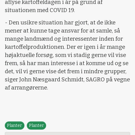
aflyse kartoffeldagen i år på grund af
situationen med COVID 19.
- Den usikre situation har gjort, at de ikke
mener at kunne tage ansvar for at samle, så
mange landmænd og interessenter inden for
kartoffelproduktionen. Der er igen i år mange
højaktuelle forsøg, som vi stadig gerne vil vise
frem, så har man interesse i at komme ud og se
det, vil vi gerne vise det frem i mindre grupper,
siger John Næsgaard Schmidt, SAGRO på vegne
af arrangørerne.
Planter
Planter