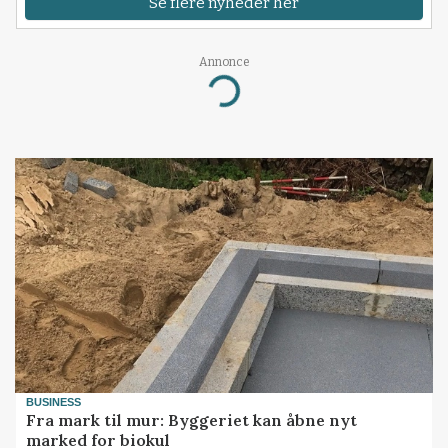
Se flere nyheder her
Annonce
Loading...
BUSINESS
Fra mark til mur: Byggeriet kan åbne nyt
marked for biokul