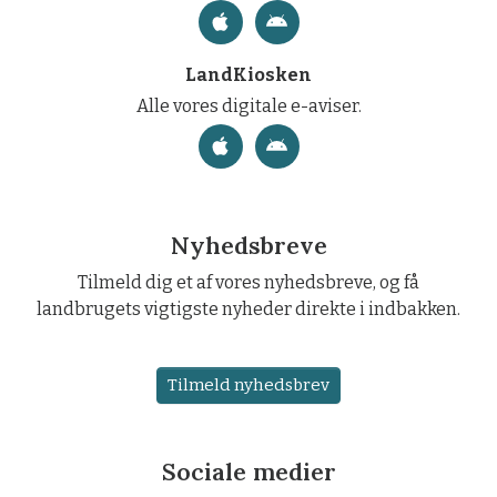
LandKiosken
Alle vores digitale e-aviser.
Nyhedsbreve
Tilmeld dig et af vores nyhedsbreve, og få
landbrugets vigtigste nyheder direkte i indbakken.
Tilmeld nyhedsbrev
Sociale medier