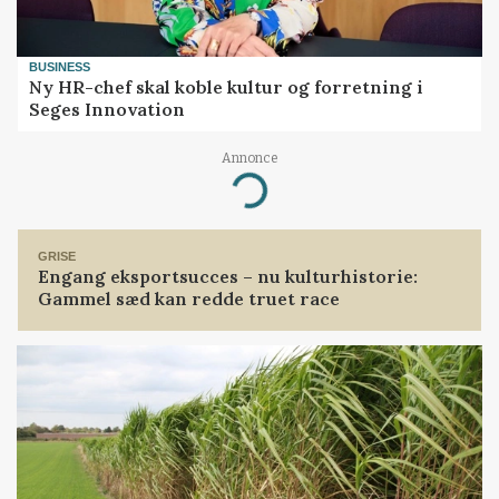
BUSINESS
Ny HR-chef skal koble kultur og forretning i
Seges Innovation
Annonce
Loading...
GRISE
Engang eksportsucces – nu kulturhistorie:
Gammel sæd kan redde truet race