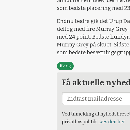
Smidt fra Ferritslev, der hav
som bedste placering med 23
Endnu bedre gik det Urup D
deltog med fire Murray Grey. 
med 24 point. Bedste hundyr.
Murray Grey på skuet. Sidst
som bedste besætningsgrup
Kvæg
Få aktuelle nyhe
Ved tilmelding af nyhedsbreve
privatlivspolitik.
Læs den her.