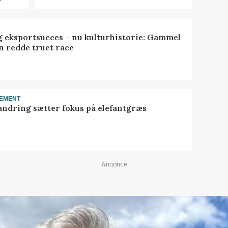
 eksportsucces – nu kulturhistorie: Gammel
n redde truet race
EMENT
ndring sætter fokus på elefantgræs
Annonce