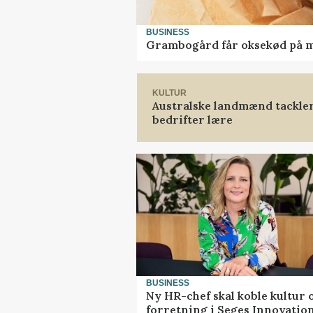
BUSINESS
Grambogård får oksekød på 
KULTUR
Australske landmænd tackler
bedrifter lære
BUSINESS
Ny HR-chef skal koble kultur 
forretning i Seges Innovatio