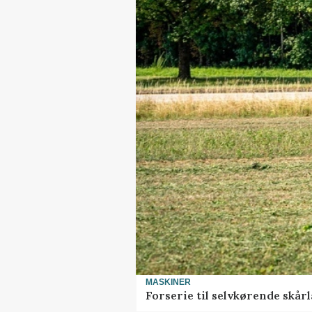
MASKINER
Forserie til selvkørende skår