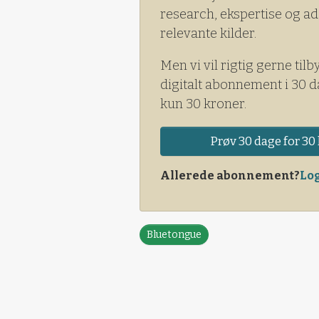
research, ekspertise og ad
relevante kilder.
Men vi vil rigtig gerne tilb
digitalt abonnement i 30 d
kun 30 kroner.
Prøv 30 dage for 30 
Allerede abonnement?
Log
Bluetongue