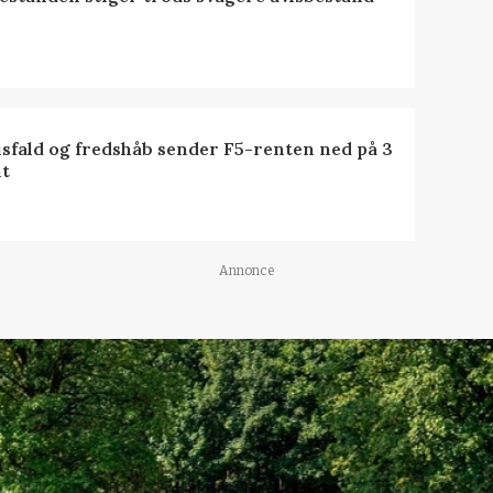
isfald og fredshåb sender F5-renten ned på 3
t
Annonce