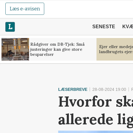
Læs e-avisen
SENESTE
KV
Rådgiver om DB-Tjek: Små
Ejer eller medej
justeringer kan give store
landbrugets ejer
besparelser
LÆSERBREVE
28-08-2024 19:00
Hvorfor sk
allerede li