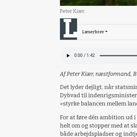
Peter Kiær.
Læserbrev
Af Peter Kiær, næstformand, 
Det lyder dejligt, når stats
Dybvad til indenrigsminister 
»styrke balancen mellem land
For at føre dén ambition ud i
helt om og stopper med at sl
både arbejdspladser og indtj