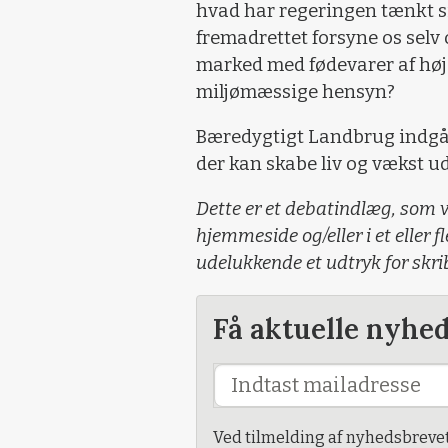
hvad har regeringen tænkt si
fremadrettet forsyne os selv
marked med fødevarer af høj 
miljømæssige hensyn?
Bæredygtigt Landbrug indgår 
der kan skabe liv og vækst ud
Dette er et debatindlæg, som v
hjemmeside og/eller i et eller f
udelukkende et udtryk for skr
Få aktuelle nyhe
Ved tilmelding af nyhedsbreve