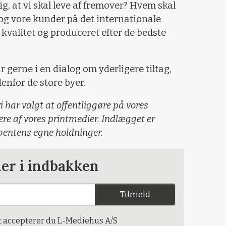
g, at vi skal leve af fremover? Hvem skal
 og vore kunder på det internationale
kvalitet og produceret efter de bedste
gerne i en dialog om yderligere tiltag,
enfor de store byer.
i har valgt at offentliggøre på vores
lere af vores printmedier. Indlægget er
ibentens egne holdninger.
der i indbakken
Tilmeld
t accepterer du L-Mediehus A/S