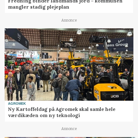
Fredning binder landmands jord – kommunen
mangler stadig plejeplan
Annonce
AGROMEK
Ny Kartoffeldag på Agromek skal samle hele
værdikæden om ny teknologi
Annonce