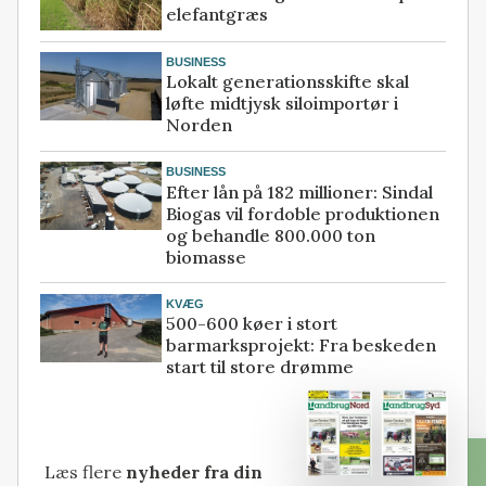
elefantgræs
BUSINESS
Lokalt generationsskifte skal
løfte midtjysk siloimportør i
Norden
BUSINESS
Efter lån på 182 millioner: Sindal
Biogas vil fordoble produktionen
og behandle 800.000 ton
biomasse
KVÆG
500-600 køer i stort
barmarksprojekt: Fra beskeden
start til store drømme
Læs flere
nyheder fra din