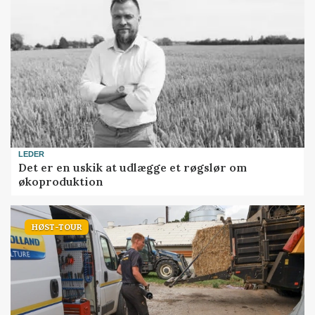
LEDER
Det er en uskik at udlægge et røgslør om
økoproduktion
HØST-TOUR