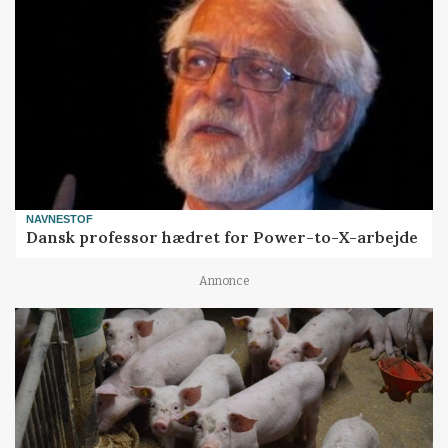
NAVNESTOF
Dansk professor hædret for Power-to-X-arbejde
Annonce