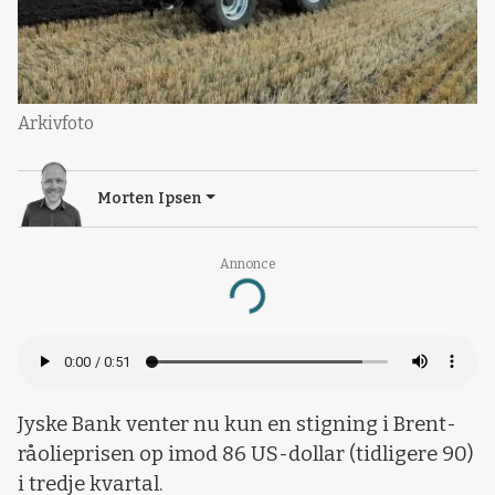
Arkivfoto
Morten Ipsen
Annonce
Loading...
Jyske Bank venter nu kun en stigning i Brent-
råolieprisen op imod 86 US-dollar (tidligere 90)
i tredje kvartal.