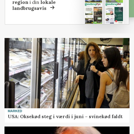
region
i din
lokale
landbrugsavis
MARKED
USA: Oksekød steg i værdi i juni – svinekød faldt