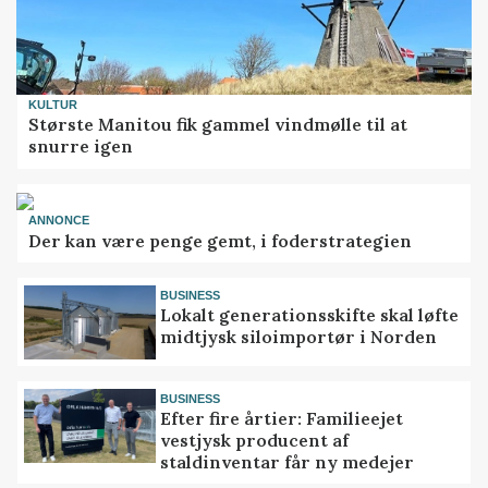
KULTUR
Største Manitou fik gammel vindmølle til at
snurre igen
ANNONCE
Der kan være penge gemt, i foderstrategien
BUSINESS
Lokalt generationsskifte skal løfte
midtjysk siloimportør i Norden
BUSINESS
Efter fire årtier: Familieejet
vestjysk producent af
staldinventar får ny medejer