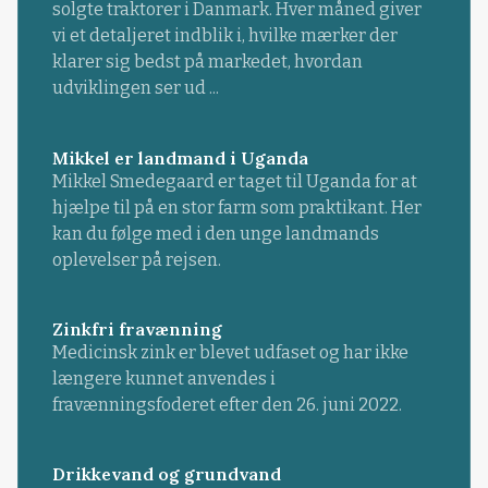
solgte traktorer i Danmark. Hver måned giver
vi et detaljeret indblik i, hvilke mærker der
klarer sig bedst på markedet, hvordan
udviklingen ser ud ...
Mikkel er landmand i Uganda
Mikkel Smedegaard er taget til Uganda for at
hjælpe til på en stor farm som praktikant. Her
kan du følge med i den unge landmands
oplevelser på rejsen.
Zinkfri fravænning
Medicinsk zink er blevet udfaset og har ikke
længere kunnet anvendes i
fravænningsfoderet efter den 26. juni 2022.
Drikkevand og grundvand