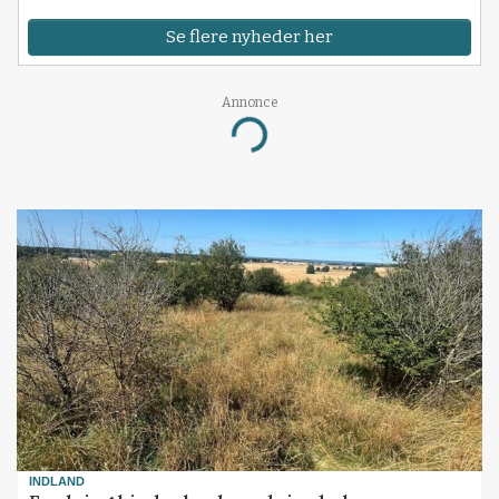
Se flere nyheder her
Annonce
Loading...
INDLAND