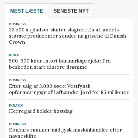
MEST LÆSTE
SENESTE NYT
BUSINESS
32.500 stipladser skifter slagteri: En af landets
største producenter sender nu grisene til Danish
Crown
KVÆG
500-600 køer i stort barmarksprojekt: Fra
beskeden start til store drømme
BUSINESS
Efter salg af 3.000 søer: Vestfynsk
opformeringsprofil afhænder jord for 85 millioner
KULTUR
Herregård holder høstdag
BUSINESS
Konkurs rammer midtjysk maskinhandler efter
navneskifte