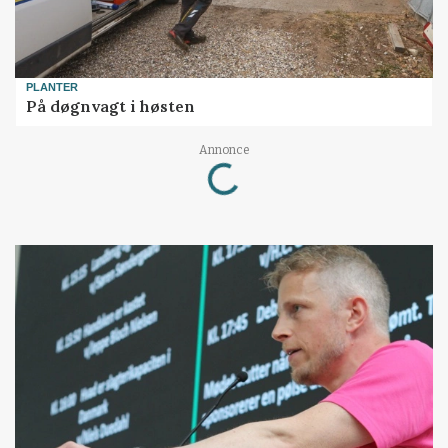
PLANTER
På døgnvagt i høsten
Loading...
Annonce