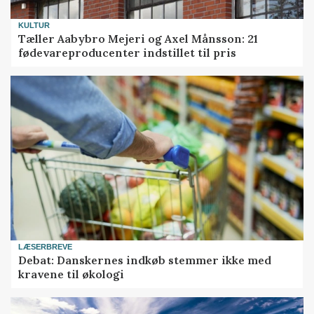
KULTUR
Tæller Aabybro Mejeri og Axel Månsson: 21
fødevareproducenter indstillet til pris
LÆSERBREVE
Debat: Danskernes indkøb stemmer ikke med
kravene til økologi