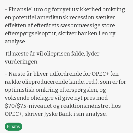
- Finansiel uro og fornyet usikkerhed omkring
en potentiel amerikansk recession sænker
effekten af efterårets sæsonmæssige store
efterspørgselsoptur, skriver banken i en ny
analyse.
Til næste år vil olieprisen falde, lyder
vurderingen.
- Næste år bliver udfordrende for OPEC+ (en
række olieproducerende lande, red.), som er for
optimistisk omkring efterspørgslen, og
voksende olielagre vil give nyt pres mod
$70/$75-niveauet og reaktionsmønstret hos
OPEC+, skriver Jyske Bank i sin analyse.
Finans