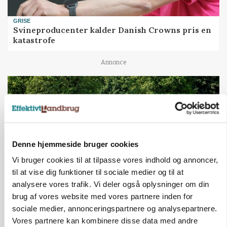
GRISE
Svineproducenter kalder Danish Crowns pris en
katastrofe
Annonce
Denne hjemmeside bruger cookies
Vi bruger cookies til at tilpasse vores indhold og annoncer,
til at vise dig funktioner til sociale medier og til at
analysere vores trafik. Vi deler også oplysninger om din
brug af vores website med vores partnere inden for
MASKINER
Forserie til selvkørende skårlægger afprøves i år
sociale medier, annonceringspartnere og analysepartnere.
Vores partnere kan kombinere disse data med andre