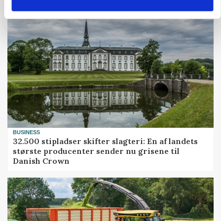
BUSINESS
32.500 stipladser skifter slagteri: En af landets
største producenter sender nu grisene til
Danish Crown