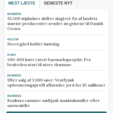
MEST LÆSTE
SENESTE NYT
BUSINESS
32.500 stipladser skifter slagteri: En af landets
største producenter sender nu grisene til Danish
Crown
KULTUR
Herregård holder høstdag
KVÆG
500-600 køer i stort barmarksprojekt: Fra
beskeden start til store drømme
BUSINESS
Efter salg af 3.000 søer: Vestfynsk
opformeringsprofil afhænder jord for 85 millioner
BUSINESS
Konkurs rammer midtjysk maskinhandler efter
navneskifte