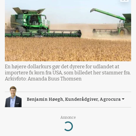
En højere dollarkurs gør det dyrere for udlandet at
importere fx korn fra USA, som billedet her stammer fra.
Arkivfoto: Amanda Buus Thomsen
Benjamin Høegh, Kunderådgiver, Agrocura
Annonce
Loading...