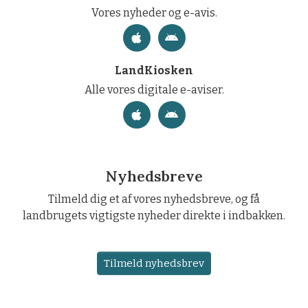
Vores nyheder og e-avis.
LandKiosken
Alle vores digitale e-aviser.
Nyhedsbreve
Tilmeld dig et af vores nyhedsbreve, og få
landbrugets vigtigste nyheder direkte i indbakken.
Tilmeld nyhedsbrev