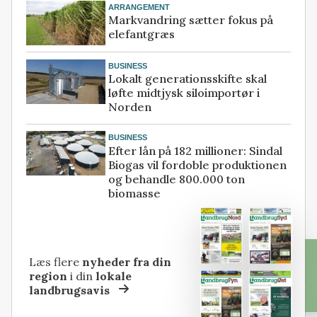
ARRANGEMENT
Markvandring sætter fokus på
elefantgræs
BUSINESS
Lokalt generationsskifte skal
løfte midtjysk siloimportør i
Norden
BUSINESS
Efter lån på 182 millioner: Sindal
Biogas vil fordoble produktionen
og behandle 800.000 ton
biomasse
Læs flere
nyheder fra din
region
i din
lokale
landbrugsavis