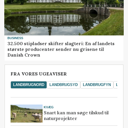
BUSINESS
32.500 stipladser skifter slagteri: En af landets
største producenter sender nu grisene til
Danish Crown
FRA VORES UGEAVISER
LANDBRUGNORD
LANDBRUGSYD
LANDBRUGFYN
LAND
KVÆG
Snart kan man søge tilskud til
naturprojekter