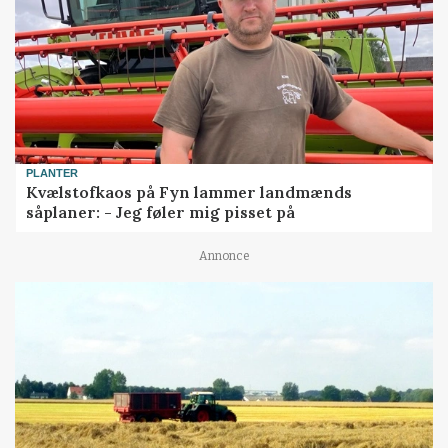
PLANTER
Kvælstofkaos på Fyn lammer landmænds
såplaner: - Jeg føler mig pisset på
Annonce