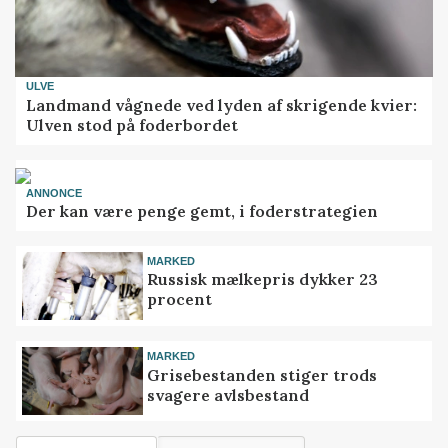
ULVE
Landmand vågnede ved lyden af skrigende kvier:
Ulven stod på foderbordet
ANNONCE
Der kan være penge gemt, i foderstrategien
MARKED
Russisk mælkepris dykker 23
procent
MARKED
Grisebestanden stiger trods
svagere avlsbestand