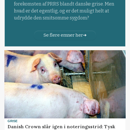
forekomsten af PRRS blandt danske grise. Men
hvad er det egentlig, og er det muligt helt at
udrydde den smitsomme sygdom?
Se flere emner her
GRISE
Danish Crown slår igen i noteringsstrid: Tysk