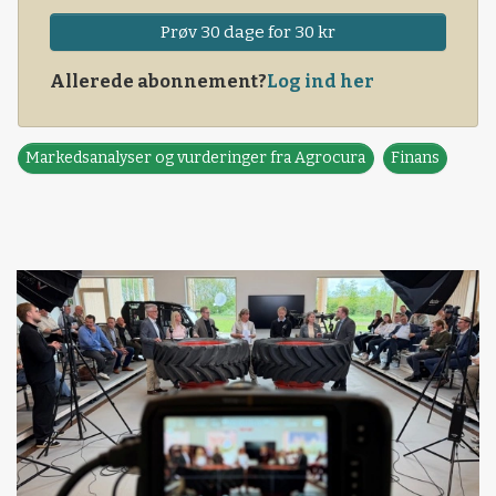
Prøv 30 dage for 30 kr
Allerede abonnement?
Log ind her
Markedsanalyser og vurderinger fra Agrocura
Finans