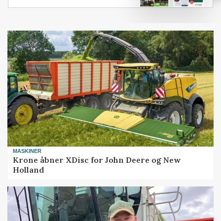
MASKINER
Krone åbner XDisc for John Deere og New
Holland