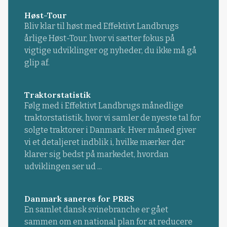
Høst-Tour
Bliv klar til høst med Effektivt Landbrugs
årlige Høst-Tour, hvor vi sætter fokus på
vigtige udviklinger og nyheder, du ikke må gå
glip af.
Traktorstatistik
Følg med i Effektivt Landbrugs månedlige
traktorstatistik, hvor vi samler de nyeste tal for
solgte traktorer i Danmark. Hver måned giver
vi et detaljeret indblik i, hvilke mærker der
klarer sig bedst på markedet, hvordan
udviklingen ser ud ...
Danmark saneres for PRRS
En samlet dansk svinebranche er gået
sammen om en national plan for at reducere