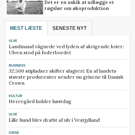
Det er en uskik at udlægge et
røgslør om økoproduktion
MEST LÆSTE
SENESTE NYT
ULVE
Landmand vågnede ved lyden af skrigende kvier:
Ulven stod på foderbordet
BUSINESS
32.500 stipladser skifter slagteri: En af landets
største producenter sender nu grisene til Danish
Crown
KULTUR
Herregård holder høstdag
ULVE
Lille hund blev dræbt af ulv i Vestjylland
GRISE