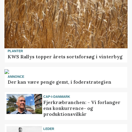
PLANTER
KWS Rallys topper årets sortsforsøg i vinterbyg
ANNONCE
Der kan være penge gemt, i foderstrategien
CAP-I-DANMARK
Fjerkræbranchen: - Vi forlanger
ens konkurrence- og
produktionsvilkår
LEDER