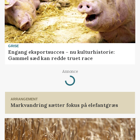
GRISE
Engang eksportsucces – nu kulturhistorie:
Gammel sæd kan redde truet race
Loading...
Annonce
ARRANGEMENT
Markvandring sætter fokus på elefantgræs