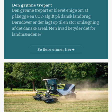
Den grønne trepart
Den grønne trepart er blevet enige om at
pålægge en CO2-afgift på dansk landbrug.
Derudover er der lagt op til en stor omlægning
af det danske areal. Men hvad betyder det for
landmændene?
Se flere emner her