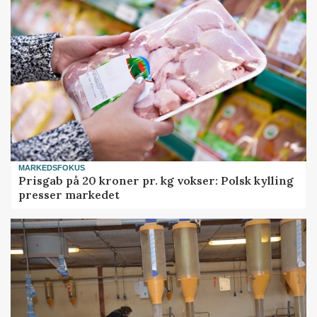
MARKEDSFOKUS
Prisgab på 20 kroner pr. kg vokser: Polsk kylling
presser markedet