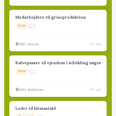
Medarbejdere til griseproduktion
Grise
9681, Ranum
03. aug.
Kalvepasser til ejendom i udvikling søges
Kalve
6392, Bolderslev
03. aug.
Leder til klimastald