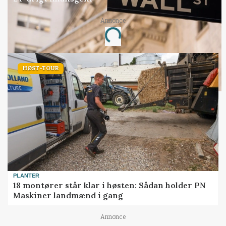
Annonce
Loading...
HØST-TOUR
PLANTER
18 montører står klar i høsten: Sådan holder PN
Maskiner landmænd i gang
Annonce