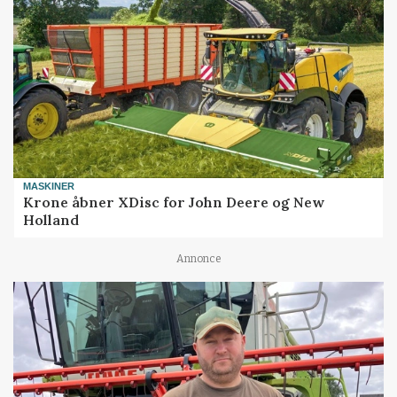
MASKINER
Krone åbner XDisc for John Deere og New
Holland
Annonce