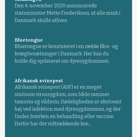
Den 4. november 2020 annoncerede
statsminister Mette Frederiksen, at alle mink i
Danmark skulle aflives.
Bluetongue
Bluetongue er konstateret i en række fåre- og
kvægbesætninger i Danmark. Her kan du
holde dig opdateret om dyresygdommen.
Afrikansk svinepest
Afrikansk svinepest (ASF) er en meget
smitsom virussygdom, som både rammer
tamsvin og vildsvin. Dødeligheden er ekstremt
høj ved infektion med dyresygdommen, og der
findes hverken en behandling eller vaccine.
Derfor har det vidtrækkende kon...