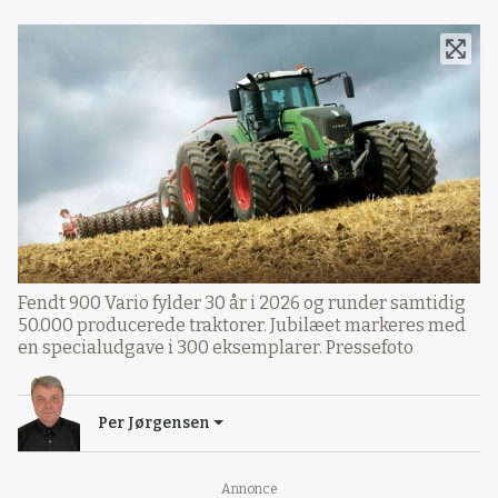
Fendt 900 Vario fylder 30 år i 2026 og runder samtidig
50.000 producerede traktorer. Jubilæet markeres med
en specialudgave i 300 eksemplarer. Pressefoto
Per Jørgensen
Loading...
Annonce