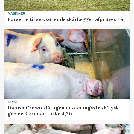
MASKINER
Forserie til selvkørende skårlægger afprøves i år
GRISE
Danish Crown slår igen i noteringsstrid: Tysk
gab er 3 kroner – ikke 4,30