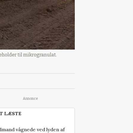
eholder til mikrogranulat.
Annonce
T LÆSTE
dmand vågnede ved lyden af