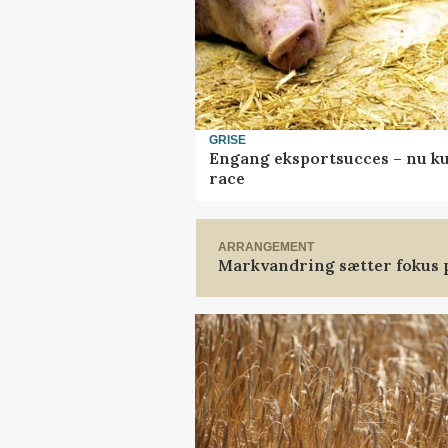
GRISE
Engang eksportsucces – nu ku
race
ARRANGEMENT
Markvandring sætter fokus 