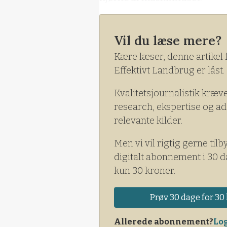
Vil du læse mere?
Kære læser, denne artikel 
Effektivt Landbrug er låst.
Kvalitetsjournalistik kræv
research, ekspertise og ad
relevante kilder.
Men vi vil rigtig gerne tilb
digitalt abonnement i 30 d
kun 30 kroner.
Prøv 30 dage for 30 
Allerede abonnement?
Log