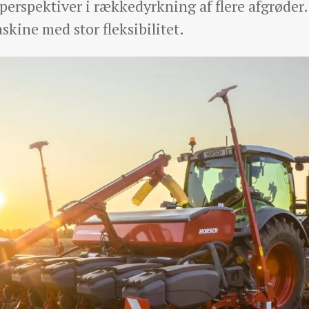
perspektiver i rækkedyrkning af flere afgrøde
kine med stor fleksibilitet.