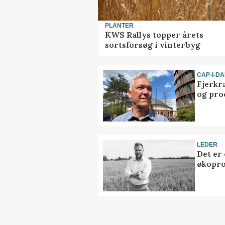
PLANTER
KWS Rallys topper årets
sortsforsøg i vinterbyg
CAP-I-D
Fjerkr
og pro
LEDER
Det er
økopr