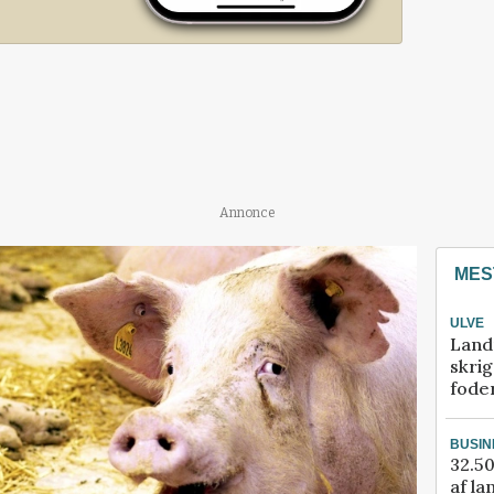
Annonce
MES
ULVE
Land
skrig
fode
BUSIN
32.50
af la