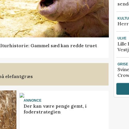
sende
KULT
Herr
ULVE
Lille
lturhistorie: Gammel sæd kan redde truet
Vestj
GRISE
Svin
Crow
på elefantgræs
ANNONCE
Der kan være penge gemt, i
foderstrategien