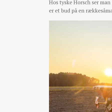
Hos tyske Horsch ser man 
er et bud på en rækkesåmas