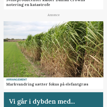
notering en katastrofe
Annonce
ARRANGEMENT
Markvandring sætter fokus på elefantgræs
Vi går i dybden med...