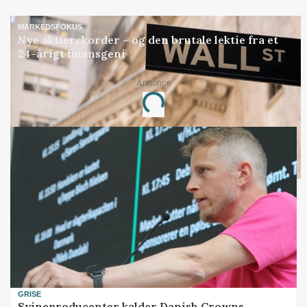
MARKEDSFOKUS
Nye aktierekorder – og den brutale lektie fra et
24-årigt finansgeni
Annonce
Loading...
GRISE
Svineproducenter kalder Danish Crowns