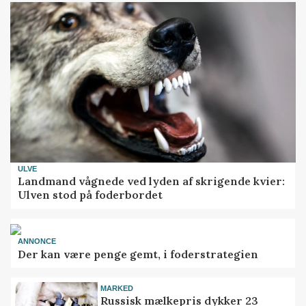
ULVE
Landmand vågnede ved lyden af skrigende kvier:
Ulven stod på foderbordet
ANNONCE
Der kan være penge gemt, i foderstrategien
MARKED
Russisk mælkepris dykker 23