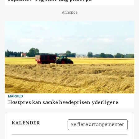
Annonce
MARKED
Høstpres kan sænke hvedeprisen yderligere
KALENDER
Se flere arrangementer