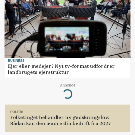
BUSINESS
Ejer eller medejer? Nyt tv-format udfordrer
landbrugets ejerstruktur
Annonce
Loading...
POLITIK
Folketinget behandler ny gødskningslov:
Sådan kan den ændre din bedrift fra 2027