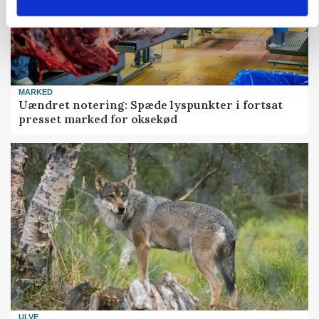
MARKED
Uændret notering: Spæde lyspunkter i fortsat
presset marked for oksekød
ULVE