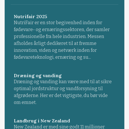
Nutrifair 2025
NutriFair er en stor begivenhed inden for
fødevare- og ernæringssektoren, der samler
professionelle fra hele industrien. Messen
afholdes årligt dedikeret til at fremme
innovation, viden og netværk inden for
fødevareteknologi, ernæring og su...
Dræning og vanding
Dræning og vanding kan være med til at sikre
optimal jordstruktur og vandforsyning til
afgrøderne. Her er det vigtigste, du bør vide
om emnet.
Landbrug i New Zealand
New Zealand er med sine godt 11 millioner