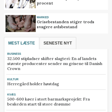
procent
MARKED
Grisebestanden stiger trods
svagere avlsbestand
MEST LÆSTE
SENESTE NYT
BUSINESS
32.500 stipladser skifter slagteri: En af landets
største producenter sender nu grisene til Danish
Crown
KULTUR
Herregård holder høstdag
KVÆG
500-600 køer i stort barmarksprojekt: Fra
beskeden start til store drømme