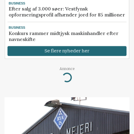
BUSINESS
Efter salg af 3.000 søer: Vestfynsk
opformeringsprofil afhænder jord for 85 millioner
BUSINESS
Konkurs rammer midtjysk maskinhandler efter
navneskifte
Se flere nyheder her
Annonce
Loading...