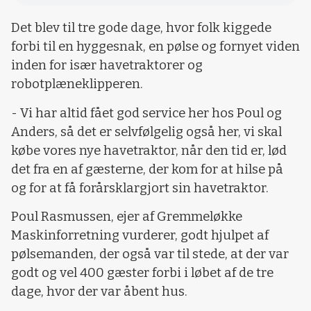
Det blev til tre gode dage, hvor folk kiggede
forbi til en hyggesnak, en pølse og fornyet viden
inden for især havetraktorer og
robotplæneklipperen.
- Vi har altid fået god service her hos Poul og
Anders, så det er selvfølgelig også her, vi skal
købe vores nye havetraktor, når den tid er, lød
det fra en af gæsterne, der kom for at hilse på
og for at få forårsklargjort sin havetraktor.
Poul Rasmussen, ejer af Gremmeløkke
Maskinforretning vurderer, godt hjulpet af
pølsemanden, der også var til stede, at der var
godt og vel 400 gæster forbi i løbet af de tre
dage, hvor der var åbent hus.