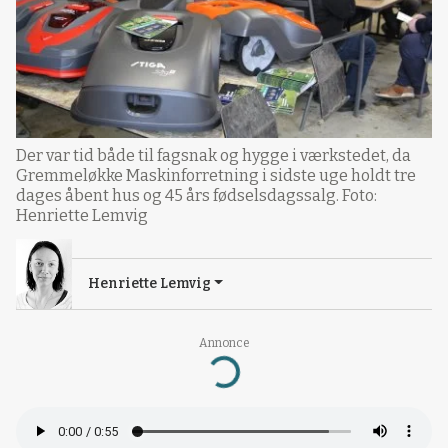
Der var tid både til fagsnak og hygge i værkstedet, da
Gremmeløkke Maskinforretning i sidste uge holdt tre
dages åbent hus og 45 års fødselsdagssalg. Foto:
Henriette Lemvig
Henriette Lemvig
Annonce
Loading...