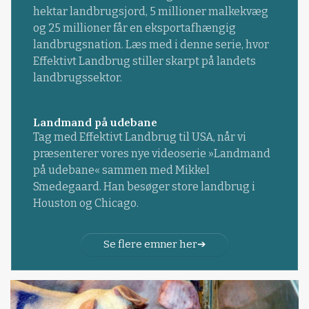
hektar landbrugsjord, 5 millioner malkekvæg
og 25 millioner får en eksportafhængig
landbrugsnation. Læs med i denne serie, hvor
Effektivt Landbrug stiller skarpt på landets
landbrugssektor.
Landmand på udebane
Tag med Effektivt Landbrug til USA, når vi
præsenterer vores nye videoserie »Landmand
på udebane« sammen med Mikkel
Smedegaard. Han besøger store landbrug i
Houston og Chicago.
Se flere emner her