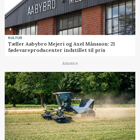
KULTUR
Tæller Aabybro Mejeri og Axel Månsson: 21
fødevareproducenter indstillet til pris
Annonce