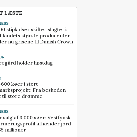
T LÆSTE
NESS
00 stipladser skifter slagteri:
f landets største producenter
er nu grisene til Danish Crown
UR
regård holder høstdag
G
600 køer i stort
marksprojekt: Fra beskeden
t til store drømme
NESS
r salg af 3.000 søer: Vestfynsk
rmeringsprofil afhænder jord
85 millioner