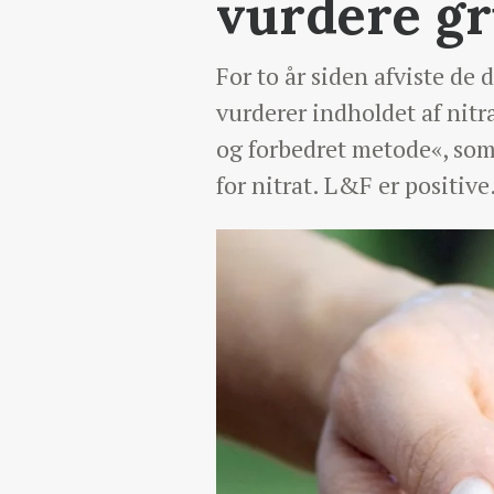
vurdere g
For to år siden afviste d
vurderer indholdet af nitr
og forbedret metode«, som
for nitrat. L&F er positive