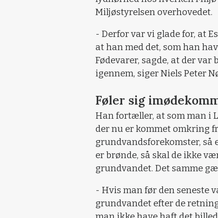
Miljøstyrelsen overhovedet.
- Derfor var vi glade for, at
at han med det, som han hav
Fødevarer, sagde, at der var 
igennem, siger Niels Peter N
Føler sig imødekom
Han fortæller, at som man i 
der nu er kommet omkring fr
grundvandsforekomster, så er 
er brønde, så skal de ikke v
grundvandet. Det samme gæ
- Hvis man før den seneste 
grundvandet efter de retningsl
man ikke have haft det billede