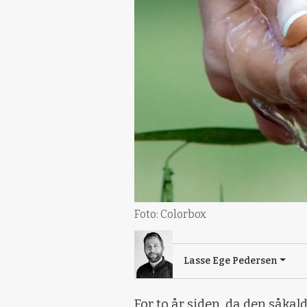
Foto: Colorbox
Lasse Ege Pedersen
For to år siden, da den såka