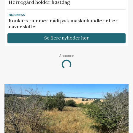
Herregård holder høstdag
BUSINESS
Konkurs rammer midtjysk maskinhandler efter
navneskifte
Se flere nyheder her
Annonce
Loading...