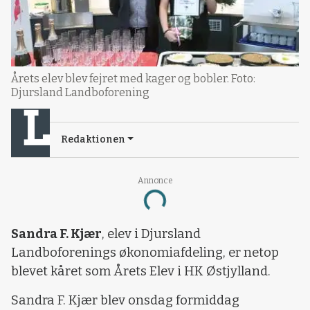
Årets elev blev fejret med kager og bobler. Foto:
Djursland Landboforening
Redaktionen
Annonce
Loading...
Sandra F. Kjær
, elev i Djursland
Landboforenings økonomiafdeling, er netop
blevet kåret som Årets Elev i HK Østjylland.
Sandra F. Kjær blev onsdag formiddag