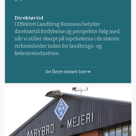
Direktørtid
I Effektivt Landbrug Business betyder
direktørtid fordybelse og perspektiv. Følg med,
når vi stiller skarpt på topcheferne i de største
virksomheder inden for landbrugs- og
fødevareindustrien.
Se flere emner her