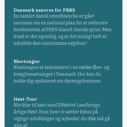
Danmark saneres for PRRS
En samlet dansk svinebranche er gået
sammen om en national plan for at reducere
forekomsten af PRRS blandt danske grise. Men
hvad er det egentlig, og er det muligt helt at
udrydde den smitsomme sygdom?
Bluetongue
Bluetongue er konstateret i en række fåre- og
kvægbesætninger i Danmark. Her kan du
holde dig opdateret om dyresygdommen.
Høst-Tour
Bliv klar til høst med Effektivt Landbrugs
årlige Høst-Tour, hvor vi sætter fokus på
vigtige udviklinger og nyheder, du ikke må gå
glip af.