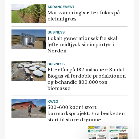
ARRANGEMENT
Markvandring sætter fokus på
elefantgræs
BUSINESS
Lokalt generationsskifte skal
løfte midtjysk siloimportør i
Norden
BUSINESS
Efter lån på 182 millioner: Sindal
Biogas vil fordoble produktionen
og behandle 800.000 ton
biomasse
KVÆG
500-600 køer i stort
barmarksprojekt: Fra beskeden
start til store drømme