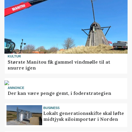
KULTUR
Største Manitou fik gammel vindmølle til at
snurre igen
ANNONCE
Der kan være penge gemt, i foderstrategien
BUSINESS
Lokalt generationsskifte skal løfte
midtjysk siloimportør i Norden