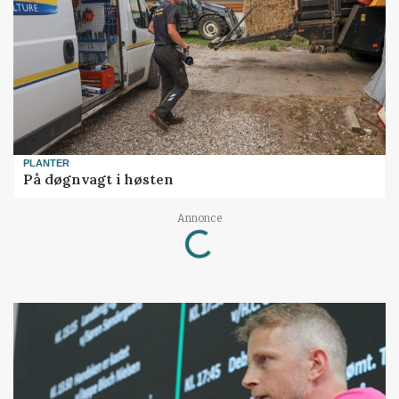
PLANTER
På døgnvagt i høsten
Loading...
Annonce