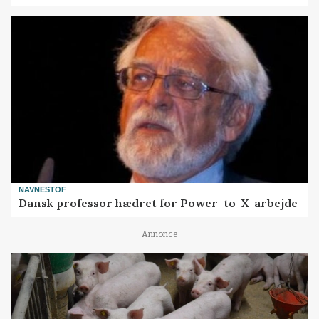
NAVNESTOF
Dansk professor hædret for Power-to-X-arbejde
Annonce