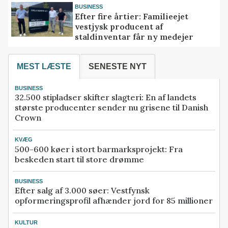
BUSINESS
Efter fire årtier: Familieejet
vestjysk producent af
staldinventar får ny medejer
MEST LÆSTE
SENESTE NYT
BUSINESS
32.500 stipladser skifter slagteri: En af landets
største producenter sender nu grisene til Danish
Crown
KVÆG
500-600 køer i stort barmarksprojekt: Fra
beskeden start til store drømme
BUSINESS
Efter salg af 3.000 søer: Vestfynsk
opformeringsprofil afhænder jord for 85 millioner
KULTUR