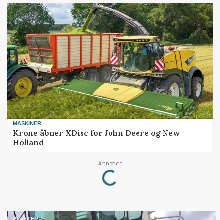
MASKINER
Krone åbner XDisc for John Deere og New
Holland
Loading...
Annonce
PLANTER