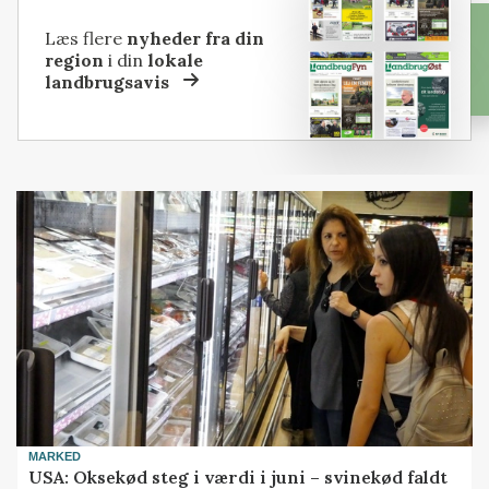
Læs flere
nyheder fra din
region
i din
lokale
landbrugsavis
MARKED
USA: Oksekød steg i værdi i juni – svinekød faldt