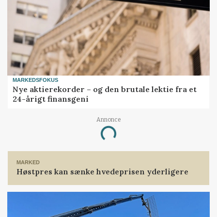
MARKEDSFOKUS
Nye aktierekorder – og den brutale lektie fra et
24-årigt finansgeni
Annonce
Loading...
MARKED
Høstpres kan sænke hvedeprisen yderligere