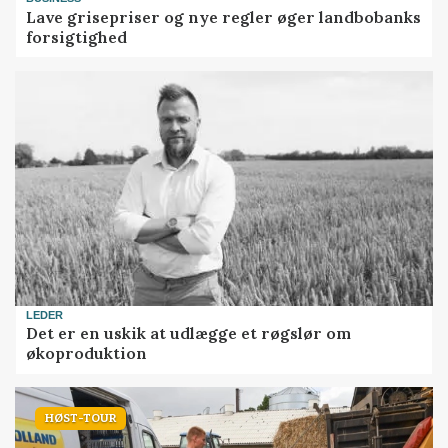
Lave grisepriser og nye regler øger landbobanks
forsigtighed
LEDER
Det er en uskik at udlægge et røgslør om
økoproduktion
HØST-TOUR