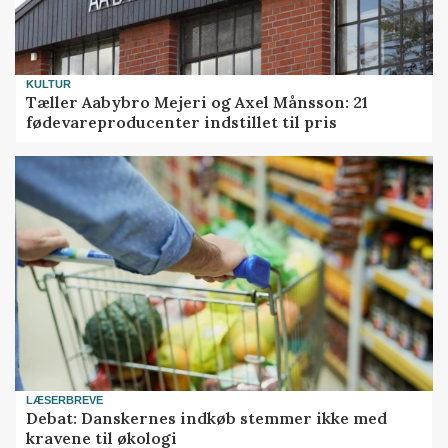
KULTUR
Tæller Aabybro Mejeri og Axel Månsson: 21
fødevareproducenter indstillet til pris
LÆSERBREVE
Debat: Danskernes indkøb stemmer ikke med
kravene til økologi