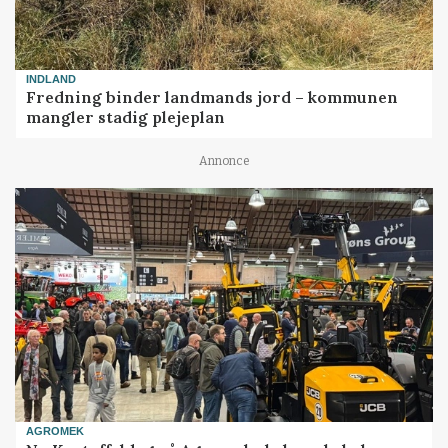
INDLAND
Fredning binder landmands jord – kommunen
mangler stadig plejeplan
Annonce
AGROMEK