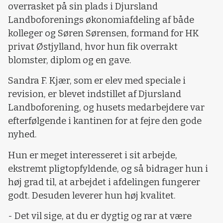
overrasket på sin plads i Djursland
Landboforenings økonomiafdeling af både
kolleger og Søren Sørensen, formand for HK
privat Østjylland, hvor hun fik overrakt
blomster, diplom og en gave.
Sandra F. Kjær, som er elev med speciale i
revision, er blevet indstillet af Djursland
Landboforening, og husets medarbejdere var
efterfølgende i kantinen for at fejre den gode
nyhed.
Hun er meget interesseret i sit arbejde,
ekstremt pligtopfyldende, og så bidrager hun i
høj grad til, at arbejdet i afdelingen fungerer
godt. Desuden leverer hun høj kvalitet.
- Det vil sige, at du er dygtig og rar at være