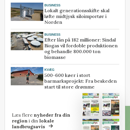
BUSINESS
Lokalt generationsskifte skal
løfte midtjysk siloimportør i
Norden
BUSINESS
Efter lån på 182 millioner: Sindal
Biogas vil fordoble produktionen
og behandle 800.000 ton
biomasse
KVÆG
500-600 køer i stort
barmarksprojekt: Fra beskeden
start til store drømme
Læs flere
nyheder fra din
region
i din
lokale
landbrugsavis