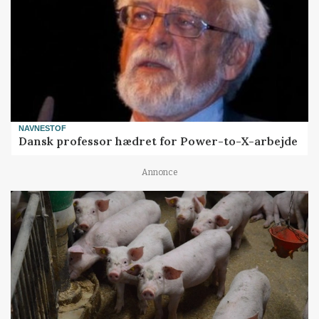
NAVNESTOF
Dansk professor hædret for Power-to-X-arbejde
Annonce