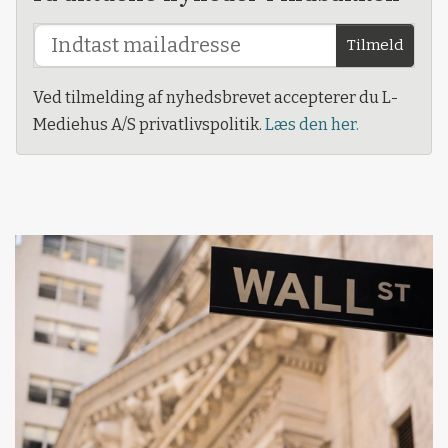
Tilmeld
Ved tilmelding af nyhedsbrevet accepterer du L-
Mediehus A/S privatlivspolitik.
Læs den her.