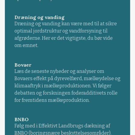
Dræning og vanding
Dræning og vanding kan være med til at sikre
optimal jordstruktur og vandforsyning til
afgrøderne. Her er det vigtigste, du bør vide
om emnet.
Bovaer
Læs de seneste nyheder og analyser om
Bovaers effekt på dyrevelfærd, mælkeydelse og
klimaaftryk i mælkeproduktionen. Vi følger
debatten og forskningen foderadditivets rolle
for fremtidens mælkeproduktion.
BNBO
Følg med i Effektivt Landbrugs dækning af
BNBO (boringsnære beskyttelsesområder).