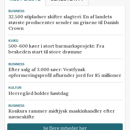
BUSINESS
32.500 stipladser skifter slagteri: En af landets
største producenter sender nu grisene til Danish
Crown
KVÆG
500-600 køer i stort barmarksprojekt: Fra
beskeden start til store drømme
BUSINESS
Efter salg af 3.000 søer: Vestfynsk
opformeringsprofil afhænder jord for 85 millioner
KULTUR
Herregård holder høstdag
BUSINESS
Konkurs rammer midtjysk maskinhandler efter
navneskifte
Se flere nyheder her