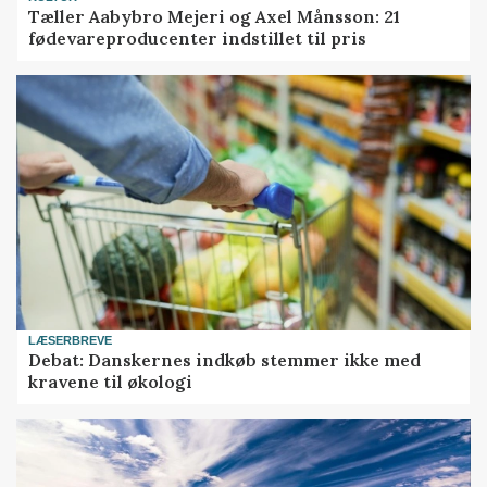
Tæller Aabybro Mejeri og Axel Månsson: 21
fødevareproducenter indstillet til pris
LÆSERBREVE
Debat: Danskernes indkøb stemmer ikke med
kravene til økologi