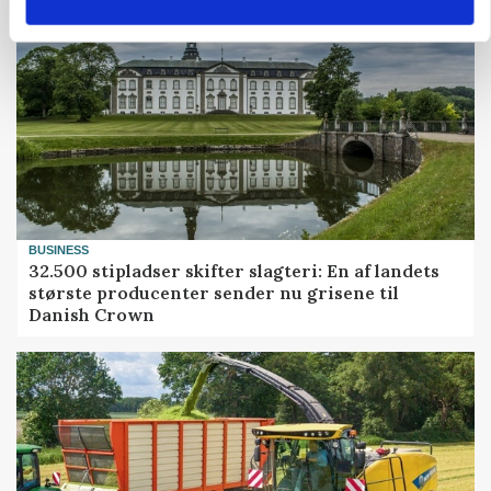
BUSINESS
32.500 stipladser skifter slagteri: En af landets
største producenter sender nu grisene til
Danish Crown