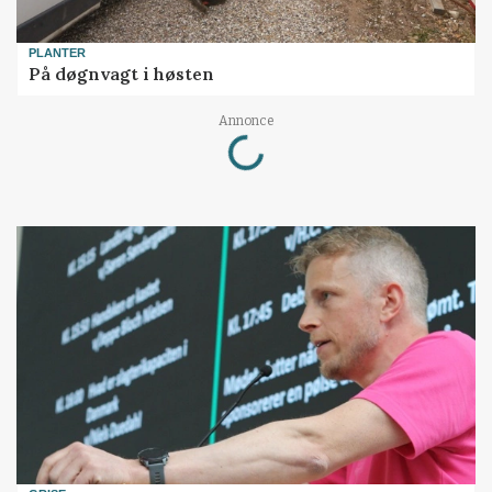
PLANTER
På døgnvagt i høsten
Loading...
Annonce