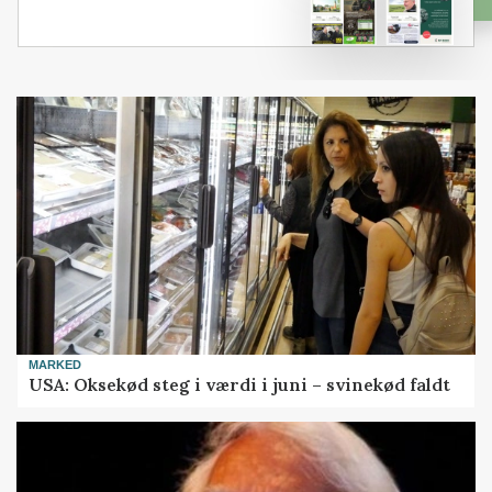
MARKED
USA: Oksekød steg i værdi i juni – svinekød faldt