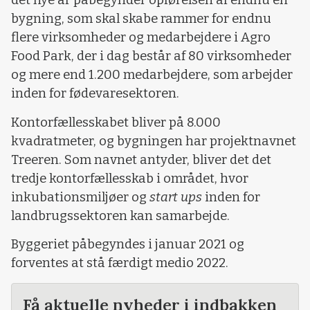
det nye år påbegynder opførelsen af endnu en
bygning, som skal skabe rammer for endnu
flere virksomheder og medarbejdere i Agro
Food Park, der i dag består af 80 virksomheder
og mere end 1.200 medarbejdere, som arbejder
inden for fødevaresektoren.
Kontorfællesskabet bliver på 8.000
kvadratmeter, og bygningen har projektnavnet
Treeren. Som navnet antyder, bliver det det
tredje kontorfællesskab i området, hvor
inkubationsmiljøer og
start ups
inden for
landbrugssektoren kan samarbejde.
Byggeriet påbegyndes i januar 2021 og
forventes at stå færdigt medio 2022.
Få aktuelle nyheder i indbakken