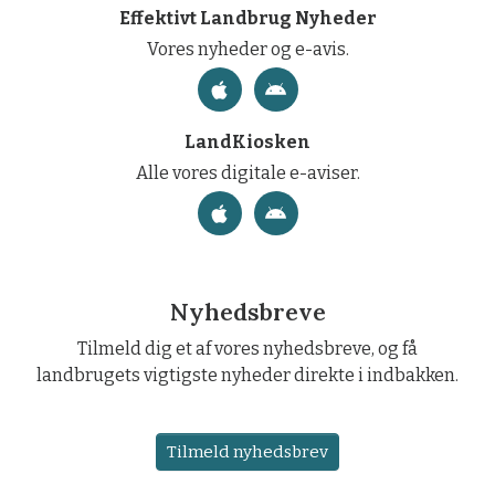
Effektivt Landbrug Nyheder
Vores nyheder og e-avis.
LandKiosken
Alle vores digitale e-aviser.
Nyhedsbreve
Tilmeld dig et af vores nyhedsbreve, og få
landbrugets vigtigste nyheder direkte i indbakken.
Tilmeld nyhedsbrev