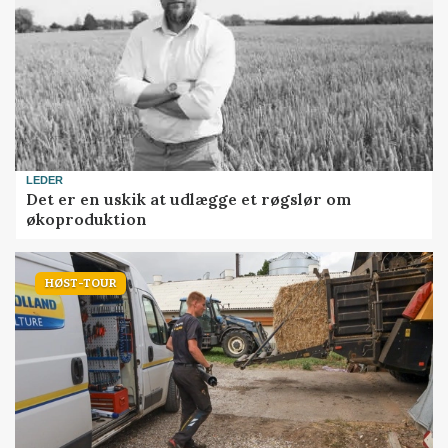
LEDER
Det er en uskik at udlægge et røgslør om
økoproduktion
HØST-TOUR