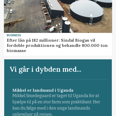
BUSINESS
Efter lån på 182 millioner: Sindal Biogas vil
fordoble produktionen og behandle 800.000 ton
biomasse
Vi går i dybden med...
Mikkel er landmand i Uganda
Mikkel Smedegaard er taget til Uganda for at
hjælpe til på en stor farm som praktikant. Her
kan du følge med i den unge landmands
oplevelser på rejsen.