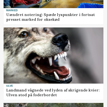
MARKED
Uændret notering: Spæde lyspunkter i fortsat
presset marked for oksekød
ULVE
Landmand vågnede ved lyden af skrigende kvier:
Ulven stod på foderbordet