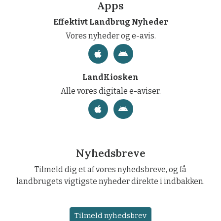
Apps
Effektivt Landbrug Nyheder
Vores nyheder og e-avis.
LandKiosken
Alle vores digitale e-aviser.
Nyhedsbreve
Tilmeld dig et af vores nyhedsbreve, og få
landbrugets vigtigste nyheder direkte i indbakken.
Tilmeld nyhedsbrev