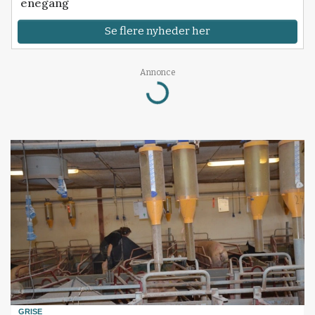
enegang
Se flere nyheder her
Annonce
Loading...
GRISE