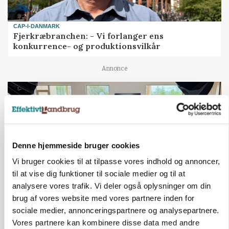
CAP-I-DANMARK
Fjerkræbranchen: - Vi forlanger ens
konkurrence- og produktionsvilkår
Annonce
Denne hjemmeside bruger cookies
Vi bruger cookies til at tilpasse vores indhold og annoncer,
til at vise dig funktioner til sociale medier og til at
analysere vores trafik. Vi deler også oplysninger om din
brug af vores website med vores partnere inden for
BUSINESS
sociale medier, annonceringspartnere og analysepartnere.
Ejer eller medejer? Nyt tv-format udfordrer
Vores partnere kan kombinere disse data med andre
landbrugets ejerstruktur