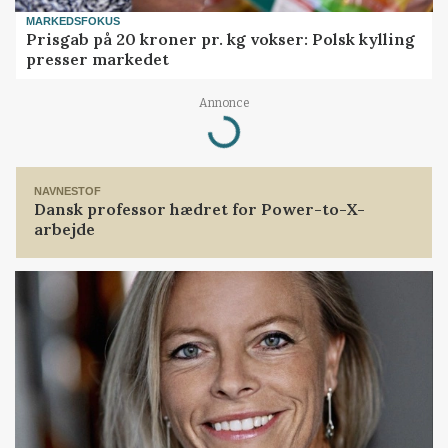
MARKEDSFOKUS
Prisgab på 20 kroner pr. kg vokser: Polsk kylling
presser markedet
Annonce
Loading...
NAVNESTOF
Dansk professor hædret for Power-to-X-
arbejde