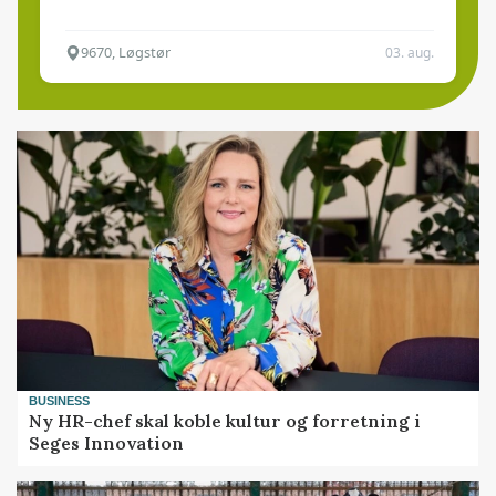
9670, Løgstør
03. aug.
BUSINESS
Ny HR-chef skal koble kultur og forretning i
Seges Innovation