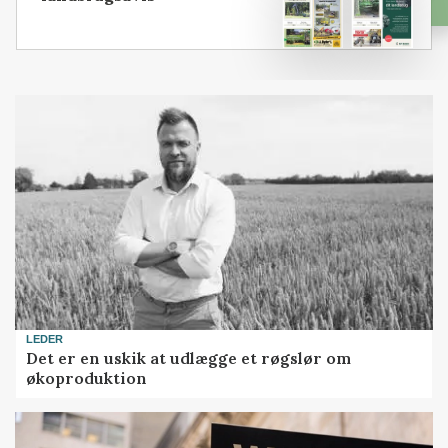
LEDER
Det er en uskik at udlægge et røgslør om
økoproduktion