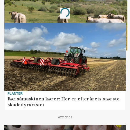
Annonce
Loading...
PLANTER
Før såmaskinen kører: Her er efterårets største
skadedyrsrisici
Annonce