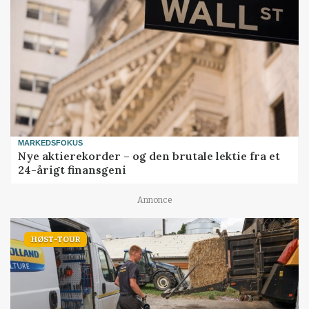
MARKEDSFOKUS
Nye aktierekorder – og den brutale lektie fra et
24-årigt finansgeni
Annonce
HØST-TOUR