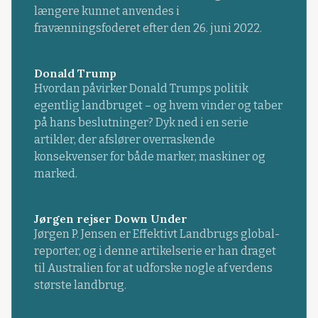
længere kunnet anvendes i
fravænningsfoderet efter den 26. juni 2022.
Donald Trump
Hvordan påvirker Donald Trumps politik
egentlig landbruget – og hvem vinder og taber
på hans beslutninger? Dyk ned i en serie
artikler, der afslører overraskende
konsekvenser for både marker, maskiner og
marked.
Jørgen rejser Down Under
Jørgen P. Jensen er Effektivt Landbrugs global-
reporter, og i denne artikelserie er han draget
til Australien for at udforske nogle af verdens
største landbrug.