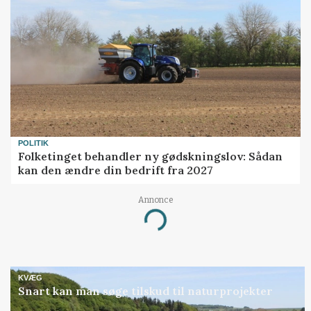
POLITIK
Folketinget behandler ny gødskningslov: Sådan
kan den ændre din bedrift fra 2027
Annonce
Loading...
KVÆG
Snart kan man søge tilskud til naturprojekter