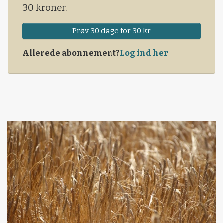
30 kroner.
Prøv 30 dage for 30 kr
Allerede abonnement?
Log ind her