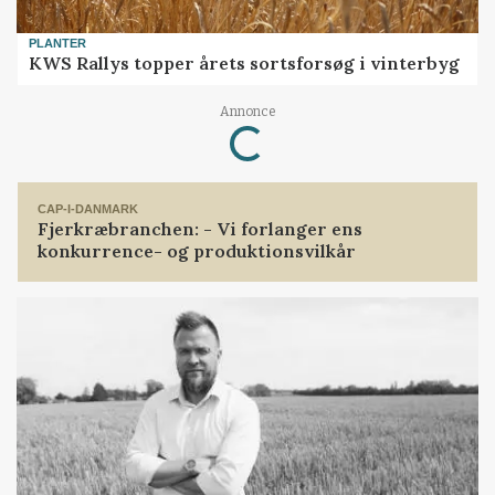
PLANTER
KWS Rallys topper årets sortsforsøg i vinterbyg
Loading...
Annonce
CAP-I-DANMARK
Fjerkræbranchen: - Vi forlanger ens
konkurrence- og produktionsvilkår