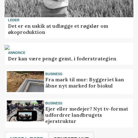
LEDER
Det er en uskik at udlægge et røgslør om
økoproduktion
ANNONCE
Der kan være penge gemt, i foderstrategien
BUSINESS
Fra mark til mur: Byggeriet kan
åbne nyt marked for biokul
BUSINESS
Ejer eller medejer? Nyt tv-format
udfordrer landbrugets
ejerstruktur