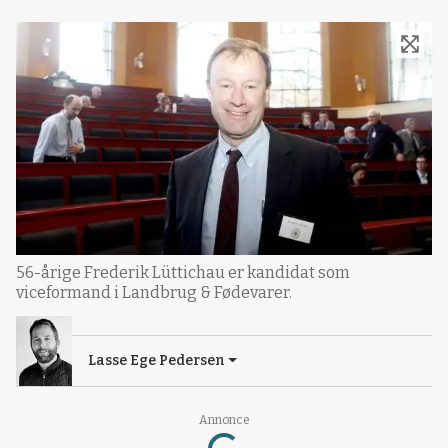
56-årige Frederik Lüttichau er kandidat som
viceformand i Landbrug & Fødevarer.
Lasse Ege Pedersen
Loading...
Annonce