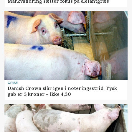
Markvandring sætter fokus på elefantgræs
GRISE
Danish Crown slår igen i noteringsstrid: Tysk
gab er 3 kroner – ikke 4,30