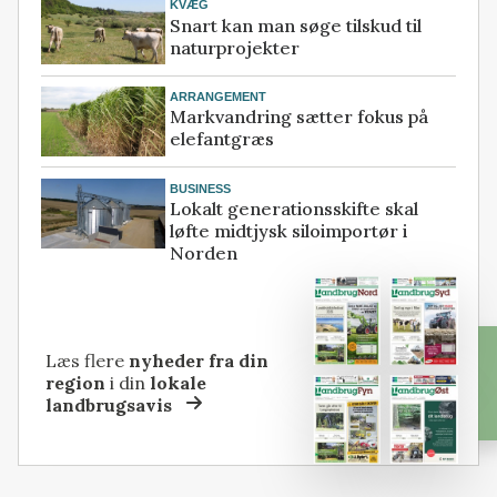
KVÆG
Snart kan man søge tilskud til
naturprojekter
ARRANGEMENT
Markvandring sætter fokus på
elefantgræs
BUSINESS
Lokalt generationsskifte skal
løfte midtjysk siloimportør i
Norden
Læs flere
nyheder fra din
region
i din
lokale
landbrugsavis