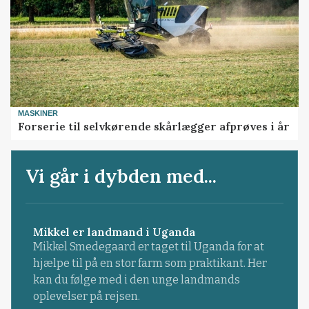
MASKINER
Forserie til selvkørende skårlægger afprøves i år
Vi går i dybden med...
Mikkel er landmand i Uganda
Mikkel Smedegaard er taget til Uganda for at
hjælpe til på en stor farm som praktikant. Her
kan du følge med i den unge landmands
oplevelser på rejsen.