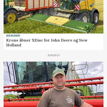
MASKINER
Krone åbner XDisc for John Deere og New
Holland
Annonce