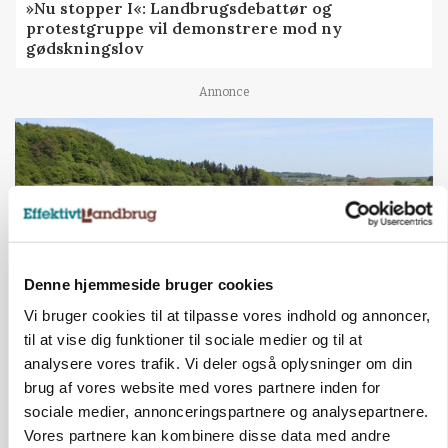
»Nu stopper I«: Landbrugsdebattør og
protestgruppe vil demonstrere mod ny
gødskningslov
Annonce
Denne hjemmeside bruger cookies
Vi bruger cookies til at tilpasse vores indhold og annoncer,
til at vise dig funktioner til sociale medier og til at
analysere vores trafik. Vi deler også oplysninger om din
KVÆG
Snart kan man søge tilskud til naturprojekter
brug af vores website med vores partnere inden for
sociale medier, annonceringspartnere og analysepartnere.
Annonce
Vores partnere kan kombinere disse data med andre