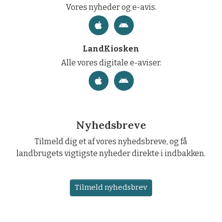
Vores nyheder og e-avis.
LandKiosken
Alle vores digitale e-aviser.
Nyhedsbreve
Tilmeld dig et af vores nyhedsbreve, og få
landbrugets vigtigste nyheder direkte i indbakken.
Tilmeld nyhedsbrev