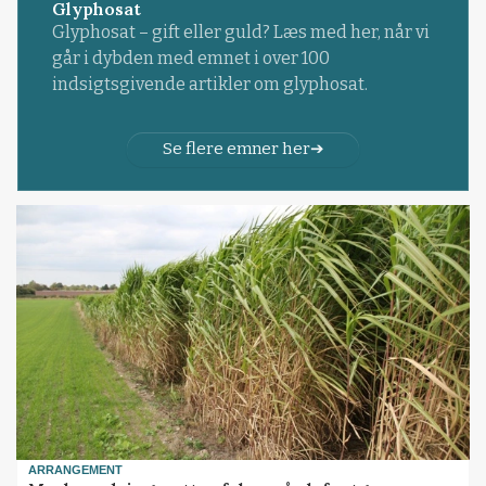
Glyphosat
Glyphosat – gift eller guld? Læs med her, når vi
går i dybden med emnet i over 100
indsigtsgivende artikler om glyphosat.
Se flere emner her
ARRANGEMENT