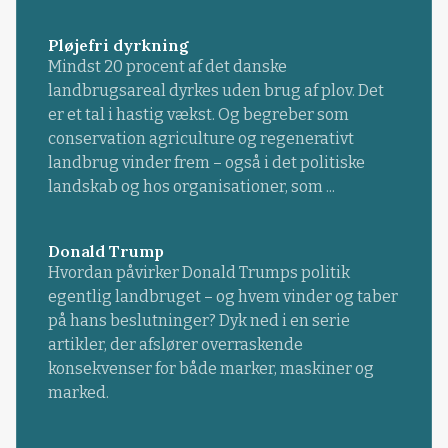
Pløjefri dyrkning
Mindst 20 procent af det danske
landbrugsareal dyrkes uden brug af plov. Det
er et tal i hastig vækst. Og begreber som
conservation agriculture og regenerativt
landbrug vinder frem – også i det politiske
landskab og hos organisationer, som ...
Donald Trump
Hvordan påvirker Donald Trumps politik
egentlig landbruget – og hvem vinder og taber
på hans beslutninger? Dyk ned i en serie
artikler, der afslører overraskende
konsekvenser for både marker, maskiner og
marked.