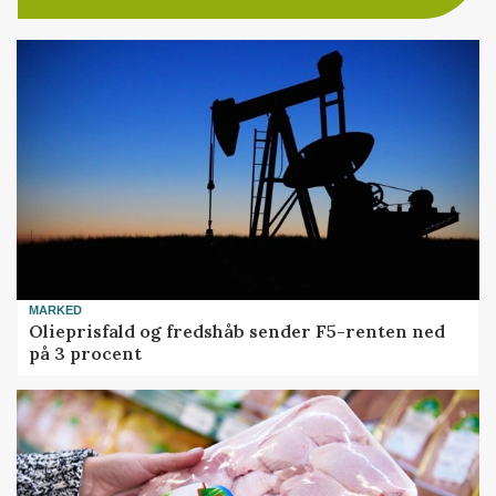
MARKED
Olieprisfald og fredshåb sender F5-renten ned
på 3 procent