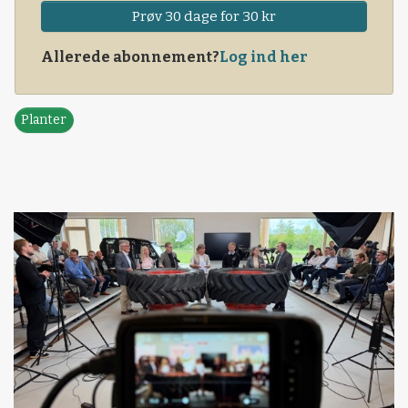
Prøv 30 dage for 30 kr
Allerede abonnement?
Log ind her
Planter