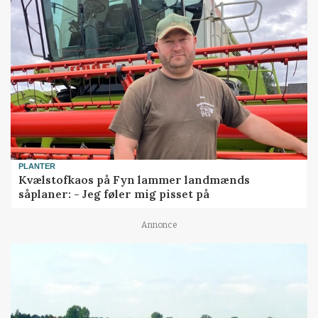
PLANTER
Kvælstofkaos på Fyn lammer landmænds
såplaner: - Jeg føler mig pisset på
Annonce