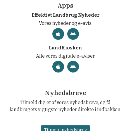
Apps
Effektivt Landbrug Nyheder
Vores nyheder og e-avis.
LandKiosken
Alle vores digitale e-aviser.
Nyhedsbreve
Tilmeld dig et af vores nyhedsbreve, og få
landbrugets vigtigste nyheder direkte i indbakken.
Tilmeld nyhedsbrev