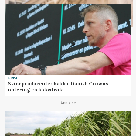
GRISE
Svineproducenter kalder Danish Crowns
notering en katastrofe
Annonce