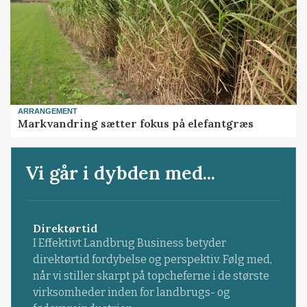
ARRANGEMENT
Markvandring sætter fokus på elefantgræs
Vi går i dybden med...
Direktørtid
I Effektivt Landbrug Business betyder
direktørtid fordybelse og perspektiv. Følg med,
når vi stiller skarpt på topcheferne i de største
virksomheder inden for landbrugs- og