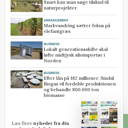
Snart kan man søge tilskud til
naturprojekter
ARRANGEMENT
Markvandring sætter fokus på
elefantgræs
BUSINESS
Lokalt generationsskifte skal
løfte midtjysk siloimportør i
Norden
BUSINESS
Efter lån på 182 millioner: Sindal
Biogas vil fordoble produktionen
og behandle 800.000 ton
biomasse
Læs flere
nyheder fra din