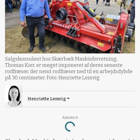
Salgskonsulent hos Skærbæk Maskinforretning,
Thomas Kier, er meget imponeret af deres seneste
rodfræser, der nemt rodfræser ned til en arbejdsdybde
på 30 centimeter. Foto: Henriette Lemvig
Henriette Lemvig
Annonce
Loading...