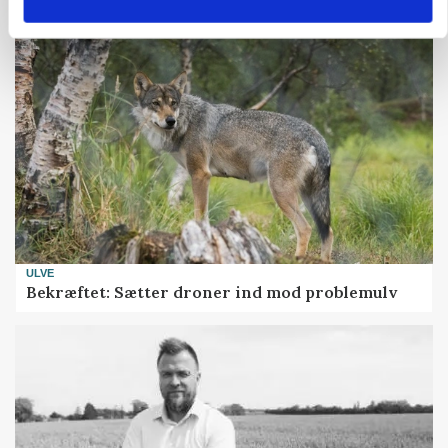
ULVE
Bekræftet: Sætter droner ind mod problemulv