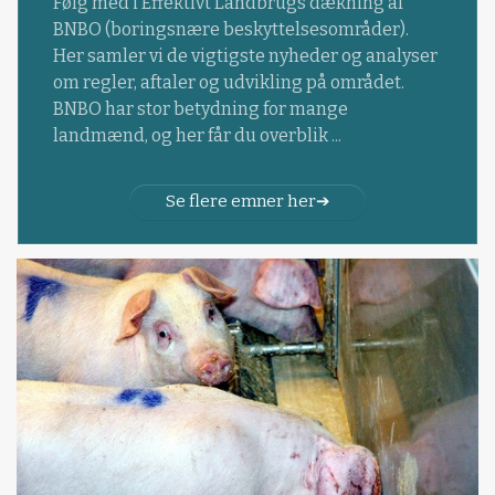
Følg med i Effektivt Landbrugs dækning af
BNBO (boringsnære beskyttelsesområder).
Her samler vi de vigtigste nyheder og analyser
om regler, aftaler og udvikling på området.
BNBO har stor betydning for mange
landmænd, og her får du overblik ...
Se flere emner her