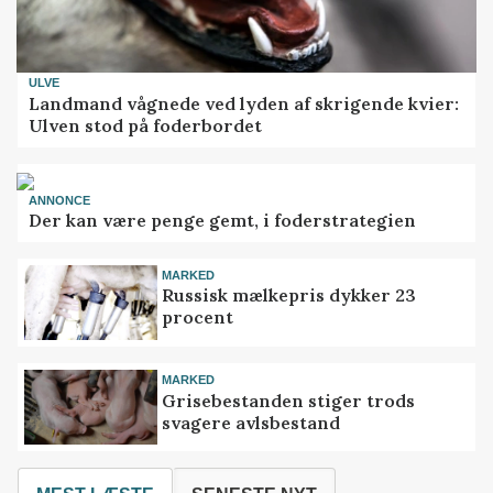
ULVE
Landmand vågnede ved lyden af skrigende kvier:
Ulven stod på foderbordet
ANNONCE
Der kan være penge gemt, i foderstrategien
MARKED
Russisk mælkepris dykker 23
procent
MARKED
Grisebestanden stiger trods
svagere avlsbestand