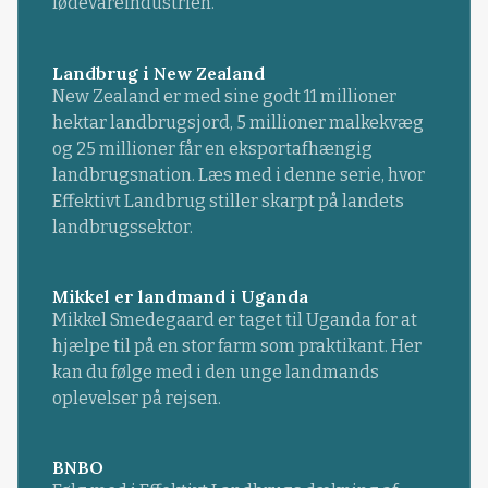
fødevareindustrien.
Landbrug i New Zealand
New Zealand er med sine godt 11 millioner
hektar landbrugsjord, 5 millioner malkekvæg
og 25 millioner får en eksportafhængig
landbrugsnation. Læs med i denne serie, hvor
Effektivt Landbrug stiller skarpt på landets
landbrugssektor.
Mikkel er landmand i Uganda
Mikkel Smedegaard er taget til Uganda for at
hjælpe til på en stor farm som praktikant. Her
kan du følge med i den unge landmands
oplevelser på rejsen.
BNBO