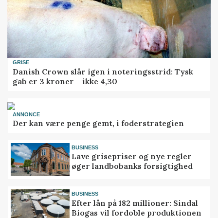
GRISE
Danish Crown slår igen i noteringsstrid: Tysk
gab er 3 kroner – ikke 4,30
ANNONCE
Der kan være penge gemt, i foderstrategien
BUSINESS
Lave grisepriser og nye regler
øger landbobanks forsigtighed
BUSINESS
Efter lån på 182 millioner: Sindal
Biogas vil fordoble produktionen