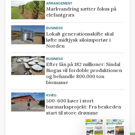
ARRANGEMENT
Markvandring sætter fokus på
elefantgræs
BUSINESS
Lokalt generationsskifte skal
løfte midtjysk siloimportør i
Norden
BUSINESS
Efter lån på 182 millioner: Sindal
Biogas vil fordoble produktionen
og behandle 800.000 ton
biomasse
KVÆG
500-600 køer i stort
barmarksprojekt: Fra beskeden
start til store drømme