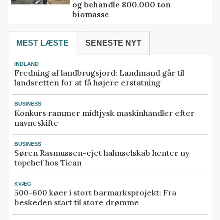
og behandle 800.000 ton
biomasse
MEST LÆSTE
SENESTE NYT
INDLAND
Fredning af landbrugsjord: Landmand går til
landsretten for at få højere erstatning
BUSINESS
Konkurs rammer midtjysk maskinhandler efter
navneskifte
BUSINESS
Søren Rasmussen-ejet halmselskab henter ny
topchef hos Tican
KVÆG
500-600 køer i stort barmarksprojekt: Fra
beskeden start til store drømme