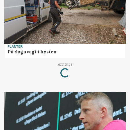
PLANTER
På døgnvagt i høsten
Annonce
Loading...