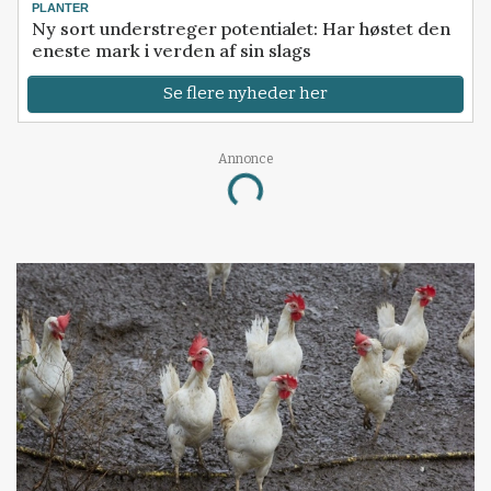
PLANTER
Ny sort understreger potentialet: Har høstet den
eneste mark i verden af sin slags
Se flere nyheder her
Annonce
Loading...