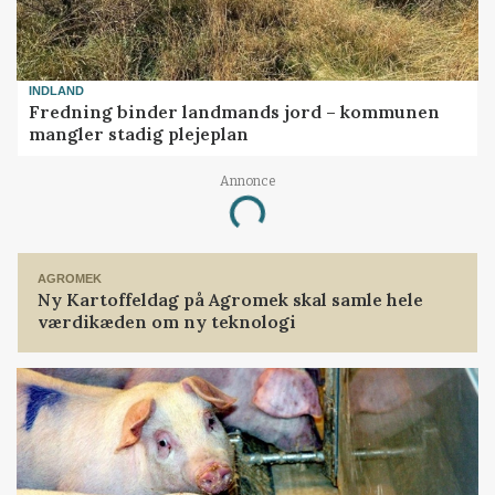
INDLAND
Fredning binder landmands jord – kommunen
mangler stadig plejeplan
Annonce
Loading...
AGROMEK
Ny Kartoffeldag på Agromek skal samle hele
værdikæden om ny teknologi