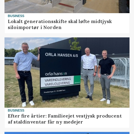
BUSINESS
Lokalt generationsskifte skal løfte midtjysk
siloimportør i Norden
BUSINESS
Efter fire årtier: Familieejet vestjysk producent
af staldinventar får ny medejer