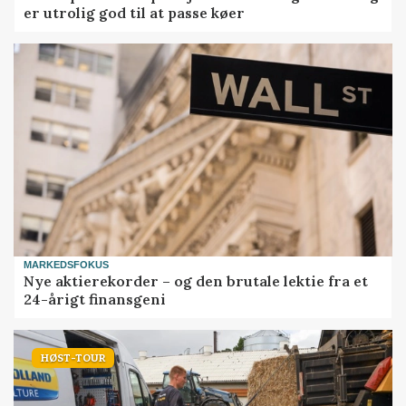
er utrolig god til at passe køer
MARKEDSFOKUS
Nye aktierekorder – og den brutale lektie fra et
24-årigt finansgeni
HØST-TOUR