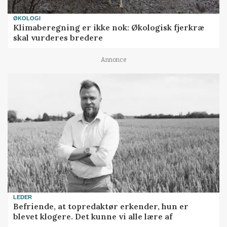
ØKOLOGI
Klimaberegning er ikke nok: Økologisk fjerkræ
skal vurderes bredere
Annonce
LEDER
Befriende, at topredaktør erkender, hun er
blevet klogere. Det kunne vi alle lære af