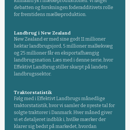
klimaaftryk i mælkeproduktionen. Vi følger
debatten og forskningen foderadditivets rolle
for fremtidens mælkeproduktion.
Landbrug i New Zealand
New Zealand er med sine godt 11 millioner
hektar landbrugsjord, 5 millioner malkekvæg
og 25 millioner får en eksportafhængig
landbrugsnation. Læs med i denne serie, hvor
Effektivt Landbrug stiller skarpt på landets
landbrugssektor.
Traktorstatistik
Følg med i Effektivt Landbrugs månedlige
traktorstatistik, hvor vi samler de nyeste tal for
solgte traktorer i Danmark. Hver måned giver
vi et detaljeret indblik i, hvilke mærker der
klarer sig bedst på markedet, hvordan