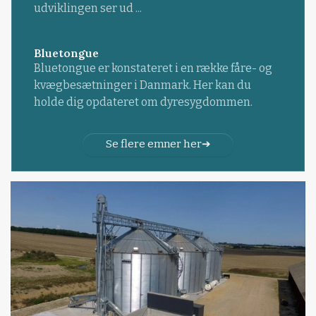
udviklingen ser ud ...
Bluetongue
Bluetongue er konstateret i en række fåre- og
kvægbesætninger i Danmark. Her kan du
holde dig opdateret om dyresygdommen.
Se flere emner her