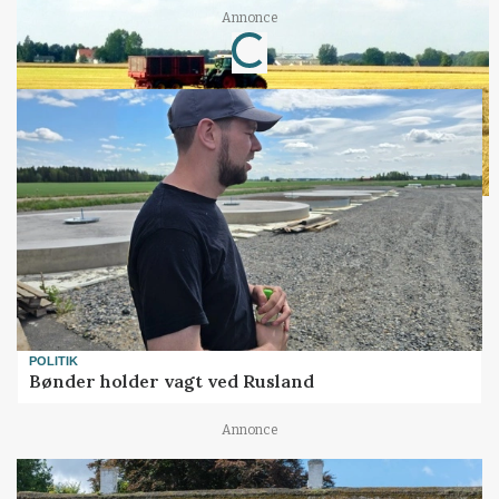
Annonce
Loading...
POLITIK
Bønder holder vagt ved Rusland
Annonce