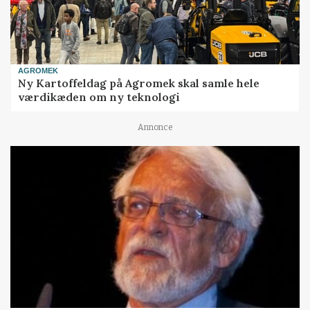
AGROMEK
Ny Kartoffeldag på Agromek skal samle hele
værdikæden om ny teknologi
Annonce