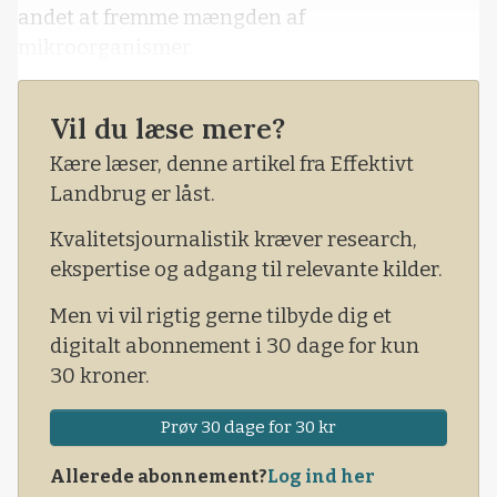
andet at fremme mængden af
mikroorganismer.
Vil du læse mere?
Kære læser, denne artikel fra Effektivt
Landbrug er låst.
Kvalitetsjournalistik kræver research,
ekspertise og adgang til relevante kilder.
Men vi vil rigtig gerne tilbyde dig et
digitalt abonnement i 30 dage for kun
30 kroner.
Prøv 30 dage for 30 kr
Allerede abonnement?
Log ind her