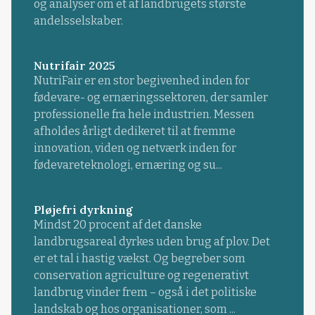
og analyser om et af landbrugets største
andelsselskaber.
Nutrifair 2025
NutriFair er en stor begivenhed inden for
fødevare- og ernæringssektoren, der samler
professionelle fra hele industrien. Messen
afholdes årligt dedikeret til at fremme
innovation, viden og netværk inden for
fødevareteknologi, ernæring og su...
Pløjefri dyrkning
Mindst 20 procent af det danske
landbrugsareal dyrkes uden brug af plov. Det
er et tal i hastig vækst. Og begreber som
conservation agriculture og regenerativt
landbrug vinder frem – også i det politiske
landskab og hos organisationer, som ...