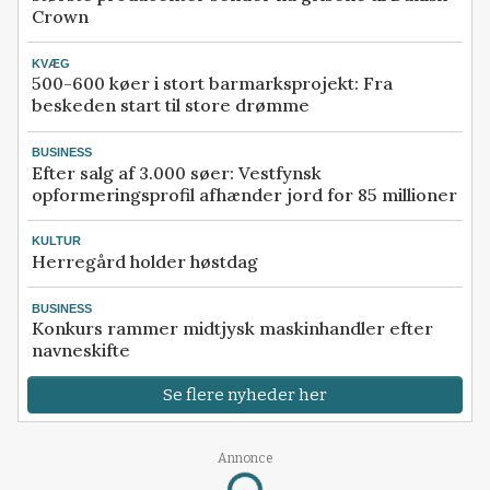
Crown
KVÆG
500-600 køer i stort barmarksprojekt: Fra
beskeden start til store drømme
BUSINESS
Efter salg af 3.000 søer: Vestfynsk
opformeringsprofil afhænder jord for 85 millioner
KULTUR
Herregård holder høstdag
BUSINESS
Konkurs rammer midtjysk maskinhandler efter
navneskifte
Se flere nyheder her
Annonce