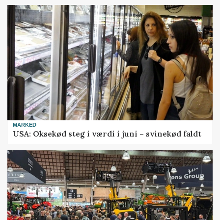
MARKED
USA: Oksekød steg i værdi i juni – svinekød faldt