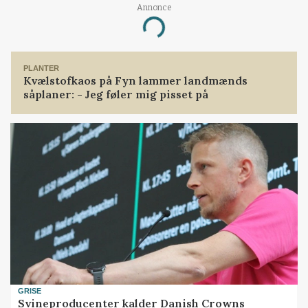
Annonce
Loading...
PLANTER
Kvælstofkaos på Fyn lammer landmænds
såplaner: - Jeg føler mig pisset på
GRISE
Svineproducenter kalder Danish Crowns