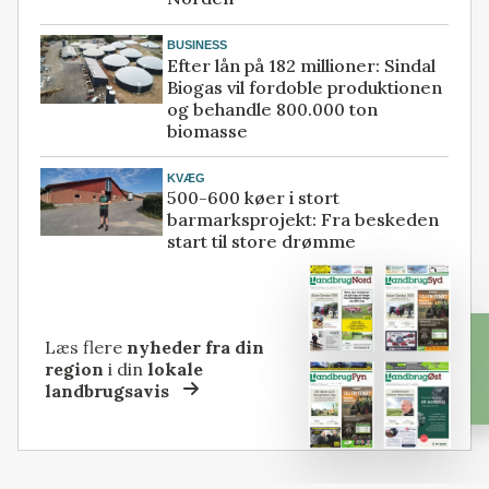
BUSINESS
Efter lån på 182 millioner: Sindal
Biogas vil fordoble produktionen
og behandle 800.000 ton
biomasse
KVÆG
500-600 køer i stort
barmarksprojekt: Fra beskeden
start til store drømme
Læs flere
nyheder fra din
region
i din
lokale
landbrugsavis