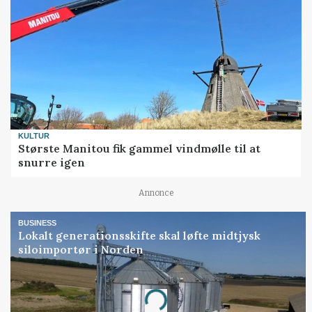
KULTUR
Største Manitou fik gammel vindmølle til at
snurre igen
Annonce
BUSINESS
Lokalt generationsskifte skal løfte midtjysk
siloimportør i Norden
Annonce