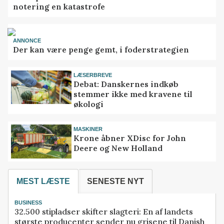
notering en katastrofe
ANNONCE
Der kan være penge gemt, i foderstrategien
LÆSERBREVE
Debat: Danskernes indkøb
stemmer ikke med kravene til
økologi
MASKINER
Krone åbner XDisc for John
Deere og New Holland
MEST LÆSTE
SENESTE NYT
BUSINESS
32.500 stipladser skifter slagteri: En af landets
største producenter sender nu grisene til Danish