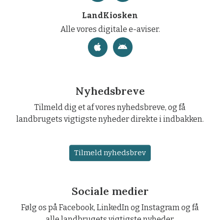
LandKiosken
Alle vores digitale e-aviser.
Nyhedsbreve
Tilmeld dig et af vores nyhedsbreve, og få
landbrugets vigtigste nyheder direkte i indbakken.
Tilmeld nyhedsbrev
Sociale medier
Følg os på Facebook, LinkedIn og Instagram og få
alle landbrugets vigtigste nyheder.