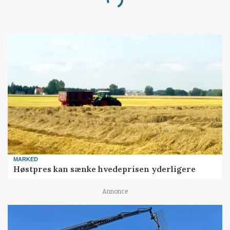
Loading...
MARKED
Høstpres kan sænke hvedeprisen yderligere
Annonce