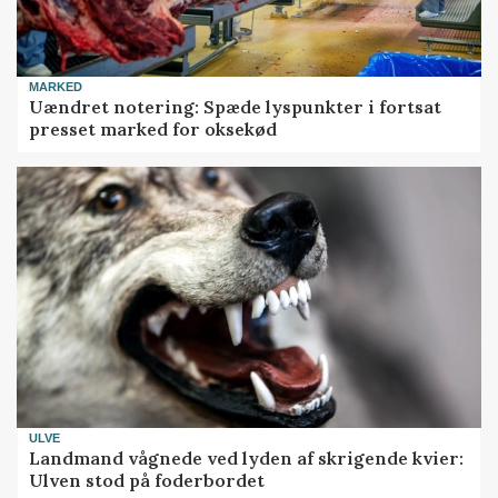
MARKED
Uændret notering: Spæde lyspunkter i fortsat
presset marked for oksekød
ULVE
Landmand vågnede ved lyden af skrigende kvier:
Ulven stod på foderbordet