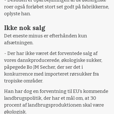
roer også forløbet stort set godt på fabrikkerne,
oplyste han.
Ikke nok salg
Det eneste minus er efterhånden kun
afsætningen.
- Der har ikke været det forventede salg af
vores danskproducerede, økologiske sukker,
påpegede Bo JM Secher, der ser det i
konkurrence med importeret rørsukker fra
tropiske områder.
Han har dog en forventning til EU’s kommende
landbrugspolitik, der har et mål om, at 30
procent af landbrugsproduktionen skal være
økologisk.