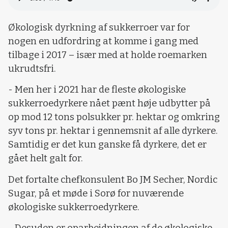
Økologisk dyrkning af sukkerroer var for
nogen en udfordring at komme i gang med
tilbage i 2017 – især med at holde roemarken
ukrudtsfri.
- Men her i 2021 har de fleste økologiske
sukkerroedyrkere nået pænt høje udbytter på
op mod 12 tons polsukker pr. hektar og omkring
syv tons pr. hektar i gennemsnit af alle dyrkere.
Samtidig er det kun ganske få dyrkere, det er
gået helt galt for.
Det fortalte chefkonsulent Bo JM Secher, Nordic
Sugar, på et møde i Sorø for nuværende
økologiske sukkerroedyrkere.
- Desuden er oparbejdningen af de økologiske