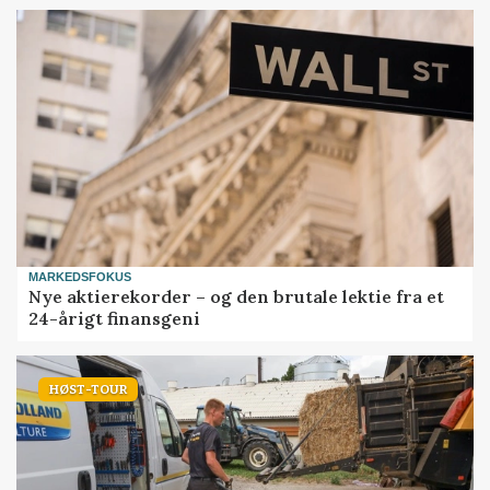
MARKEDSFOKUS
Nye aktierekorder – og den brutale lektie fra et
24-årigt finansgeni
HØST-TOUR