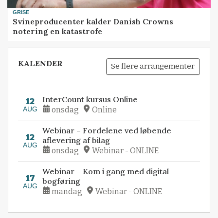
GRISE
Svineproducenter kalder Danish Crowns
notering en katastrofe
KALENDER
Se flere arrangementer
InterCount kursus Online
12
AUG
onsdag
Online
Webinar – Fordelene ved løbende
12
aflevering af bilag
AUG
onsdag
Webinar - ONLINE
Webinar – Kom i gang med digital
17
bogføring
AUG
mandag
Webinar - ONLINE