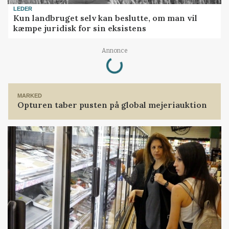
LEDER
Kun landbruget selv kan beslutte, om man vil
kæmpe juridisk for sin eksistens
Loading...
Annonce
MARKED
Opturen taber pusten på global mejeriauktion