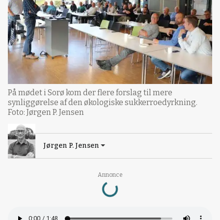
På mødet i Sorø kom der flere forslag til mere
synliggørelse af den økologiske sukkerroedyrkning.
Foto: Jørgen P. Jensen
Jørgen P. Jensen
Loading...
Annonce