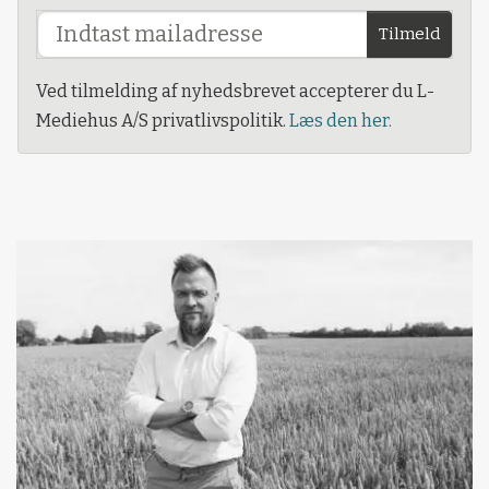
Tilmeld
Ved tilmelding af nyhedsbrevet accepterer du L-
Mediehus A/S privatlivspolitik.
Læs den her.