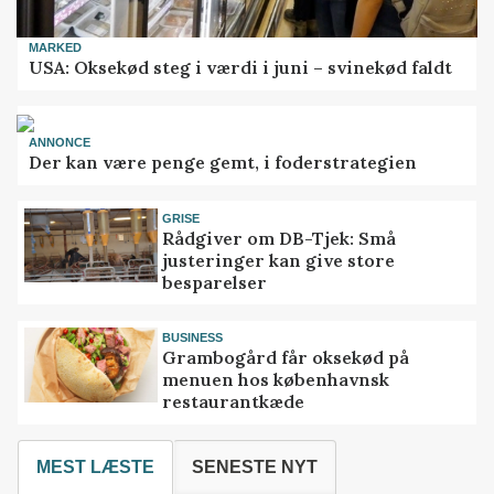
MARKED
USA: Oksekød steg i værdi i juni – svinekød faldt
ANNONCE
Der kan være penge gemt, i foderstrategien
GRISE
Rådgiver om DB-Tjek: Små
justeringer kan give store
besparelser
BUSINESS
Grambogård får oksekød på
menuen hos københavnsk
restaurantkæde
MEST LÆSTE
SENESTE NYT