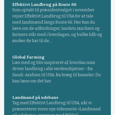
Effektivt Landbrug på Route 66
Som optakt til præsidentvalget i november
rejser Effektivt Landbrug til USA for at tale
med landmænd langs Route 66. Her kan du
lære om de udfordringer, landets ranchers og
farmers står med i hverdagen, og hvilke håb og
ønsker de har til de...
Global Farming
Læs med og bliv inspireret af, hvordan man
driver landbrug i alle verdenshjørner - fra
Saudi-Arabien til USA, fra kvæg til kameler: Du
kan læse om det her.
Landmand på udebane
Tag med Effektivt Landbrug til USA, når vi
præsenterer vores nye videoserie »Landmand