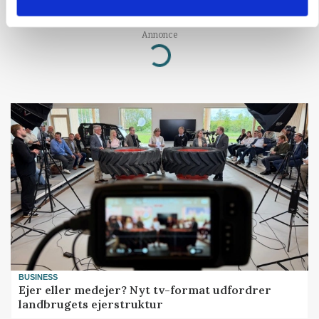
presser markedet
Annonce
Loading...
BUSINESS
Ejer eller medejer? Nyt tv-format udfordrer
landbrugets ejerstruktur