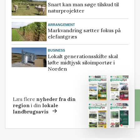
Snart kan man søge tilskud til
naturprojekter
ARRANGEMENT
Markvandring sætter fokus på
elefantgræs
BUSINESS
Lokalt generationsskifte skal
løfte midtjysk siloimportør i
Norden
Læs flere
nyheder fra din
region
i din
lokale
landbrugsavis