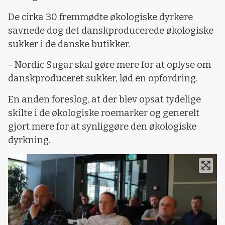
De cirka 30 fremmødte økologiske dyrkere
savnede dog det danskproducerede økologiske
sukker i de danske butikker.
- Nordic Sugar skal gøre mere for at oplyse om
danskproduceret sukker, lød en opfordring.
En anden foreslog, at der blev opsat tydelige
skilte i de økologiske roemarker og generelt
gjort mere for at synliggøre den økologiske
dyrkning.