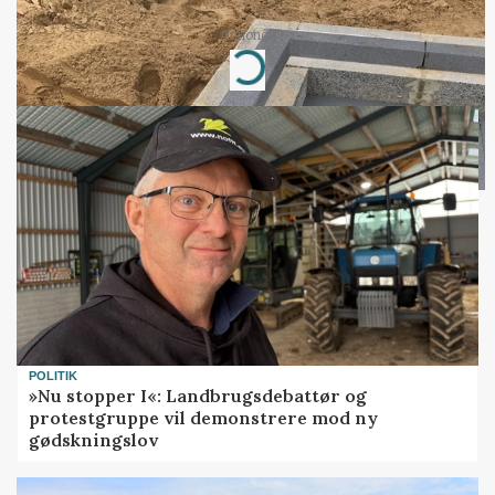
Annonce
Loading...
POLITIK
»Nu stopper I«: Landbrugsdebattør og
protestgruppe vil demonstrere mod ny
gødskningslov