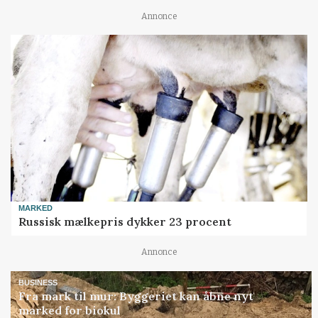
Annonce
MARKED
Russisk mælkepris dykker 23 procent
Annonce
BUSINESS
Fra mark til mur: Byggeriet kan åbne nyt
marked for biokul