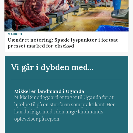
MARKED
Uændret notering: Spæde lyspunkter i fortsat
presset marked for oksekød
Vi går i dybden med...
Mikkel er landmand i Uganda
Mikkel Smedegaard er taget til Uganda for at
hjælpe til på en stor farm som praktikant. Her
kan du følge med i den unge landmands
oplevelser på rejsen.