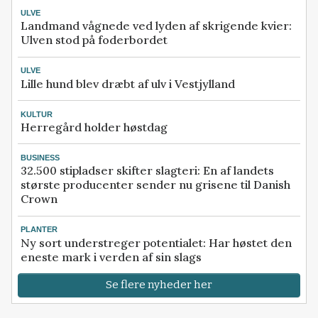
ULVE
Landmand vågnede ved lyden af skrigende kvier:
Ulven stod på foderbordet
ULVE
Lille hund blev dræbt af ulv i Vestjylland
KULTUR
Herregård holder høstdag
BUSINESS
32.500 stipladser skifter slagteri: En af landets
største producenter sender nu grisene til Danish
Crown
PLANTER
Ny sort understreger potentialet: Har høstet den
eneste mark i verden af sin slags
Se flere nyheder her