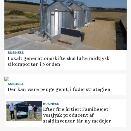
BUSINESS
Lokalt generationsskifte skal løfte midtjysk
siloimportør i Norden
ANNONCE
Der kan være penge gemt, i foderstrategien
BUSINESS
Efter fire årtier: Familieejet
vestjysk producent af
staldinventar får ny medejer