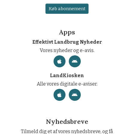
Køb abonnement
Apps
Effektivt Landbrug Nyheder
Vores nyheder og e-avis.
LandKiosken
Alle vores digitale e-aviser.
Nyhedsbreve
Tilmeld dig et af vores nyhedsbreve, og få