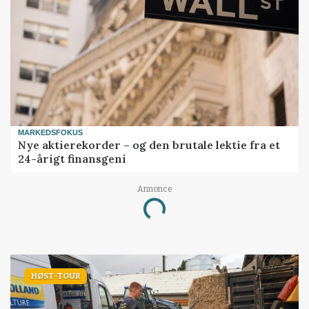
MARKEDSFOKUS
Nye aktierekorder – og den brutale lektie fra et
24-årigt finansgeni
Annonce
Loading...
HØST-TOUR