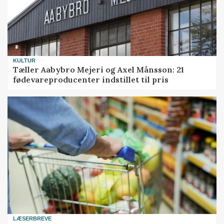
KULTUR
Tæller Aabybro Mejeri og Axel Månsson: 21
fødevareproducenter indstillet til pris
LÆSERBREVE