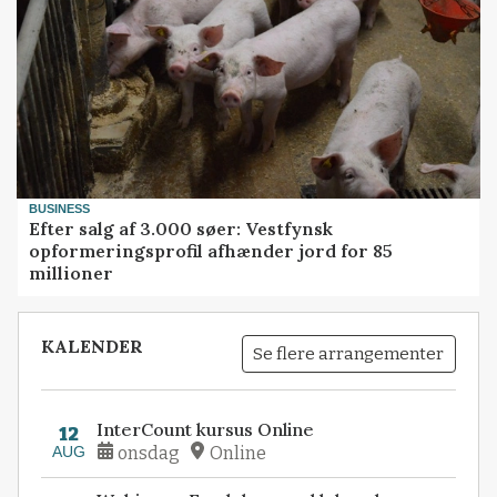
BUSINESS
Efter salg af 3.000 søer: Vestfynsk
opformeringsprofil afhænder jord for 85
millioner
KALENDER
Se flere arrangementer
InterCount kursus Online
12
AUG
onsdag
Online