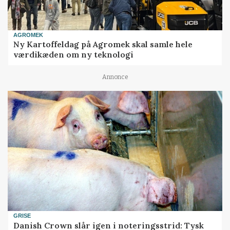
AGROMEK
Ny Kartoffeldag på Agromek skal samle hele
værdikæden om ny teknologi
Annonce
GRISE
Danish Crown slår igen i noteringsstrid: Tysk