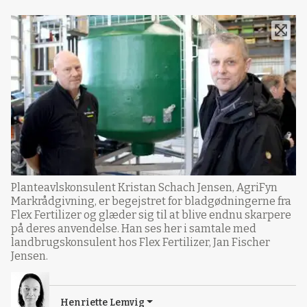
Planteavlskonsulent Kristan Schach Jensen, AgriFyn
Markrådgivning, er begejstret for bladgødningerne fra
Flex Fertilizer og glæder sig til at blive endnu skarpere
på deres anvendelse. Han ses her i samtale med
landbrugskonsulent hos Flex Fertilizer, Jan Fischer
Jensen.
Henriette Lemvig