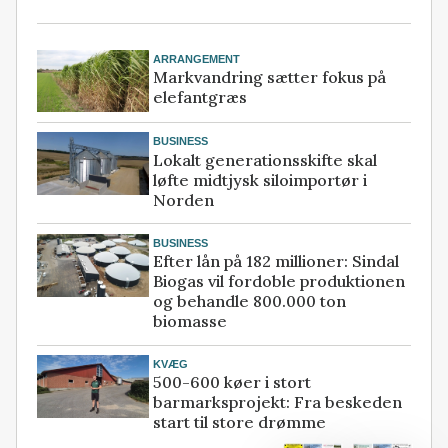
ARRANGEMENT
Markvandring sætter fokus på
elefantgræs
BUSINESS
Lokalt generationsskifte skal
løfte midtjysk siloimportør i
Norden
BUSINESS
Efter lån på 182 millioner: Sindal
Biogas vil fordoble produktionen
og behandle 800.000 ton
biomasse
KVÆG
500-600 køer i stort
barmarksprojekt: Fra beskeden
start til store drømme