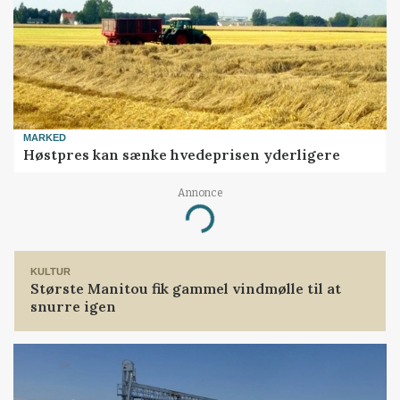
MARKED
Høstpres kan sænke hvedeprisen yderligere
Annonce
Loading...
KULTUR
Største Manitou fik gammel vindmølle til at
snurre igen