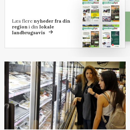
Læs flere
nyheder fra din
region
i din
lokale
landbrugsavis