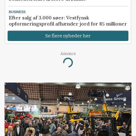
BUSINESS
Efter salg af 3.000 søer: Vestfynsk
opformeringsprofil afhænder jord for 85 millioner
Se flere nyheder her
Annonce
Loading...