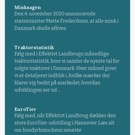
Minksagen
Den 4. november 2020 annoncerede
statsminister Mette Frederiksen, at alle mink i
Danmark skulle aflives.
Traktorstatistik
Følg med i Effektivt Landbrugs månedlige
traktorstatistik, hvor vi samler de nyeste tal for
solgte traktorer i Danmark. Hver måned giver
vi et detaljeret indblik i, hvilke mærker der
klarer sig bedst på markedet, hvordan
udviklingen ser ud ...
EuroTier
Følg med, når Effektivt Landbrug dækker den
store EuroTier-udstilling i Hannover. Læs alt
om husdyrbranchens seneste