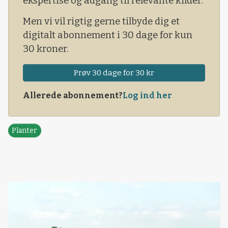
ekspertise og adgang til relevante kilder.
Men vi vil rigtig gerne tilbyde dig et
digitalt abonnement i 30 dage for kun
30 kroner.
Prøv 30 dage for 30 kr
Allerede abonnement?
Log ind her
Planter