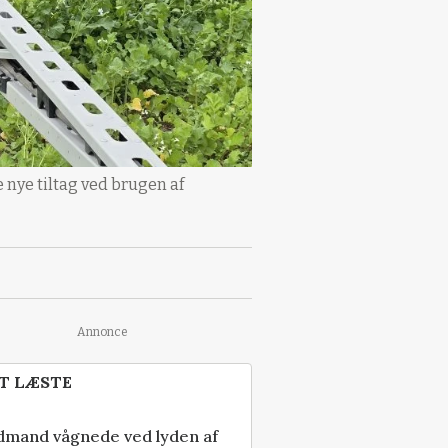
 nye tiltag ved brugen af
Annonce
T LÆSTE
dmand vågnede ved lyden af