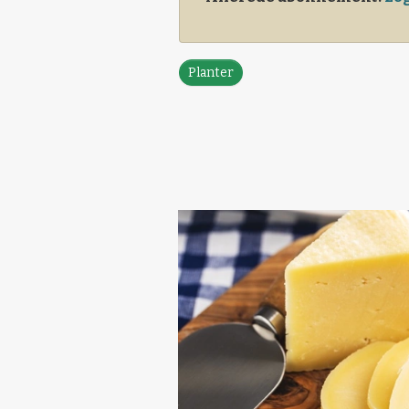
Planter