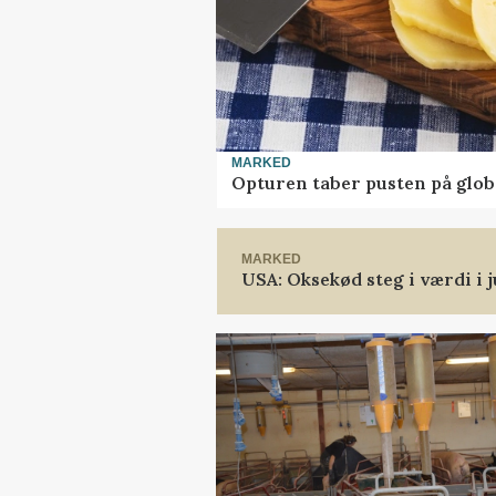
MARKED
Opturen taber pusten på glob
MARKED
USA: Oksekød steg i værdi i j