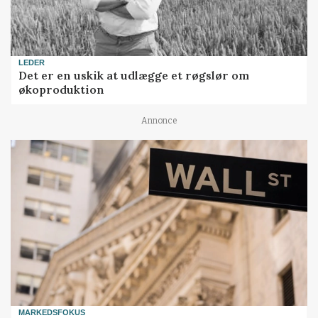
LEDER
Det er en uskik at udlægge et røgslør om
økoproduktion
Annonce
MARKEDSFOKUS