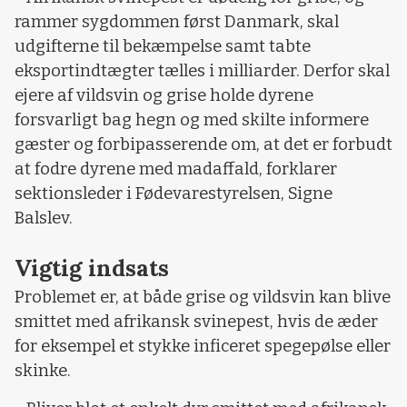
rammer sygdommen først Danmark, skal
udgifterne til bekæmpelse samt tabte
eksportindtægter tælles i milliarder. Derfor skal
ejere af vildsvin og grise holde dyrene
forsvarligt bag hegn og med skilte informere
gæster og forbipasserende om, at det er forbudt
at fodre dyrene med madaffald, forklarer
sektionsleder i Fødevarestyrelsen, Signe
Balslev.
Vigtig indsats
Problemet er, at både grise og vildsvin kan blive
smittet med afrikansk svinepest, hvis de æder
for eksempel et stykke inficeret spegepølse eller
skinke.