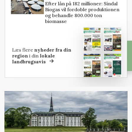
Efter lån på 182 millioner: Sindal
Biogas vil fordoble produktionen
og behandle 800.000 ton
biomasse
Læs flere
nyheder fra din
region
i din
lokale
landbrugsavis