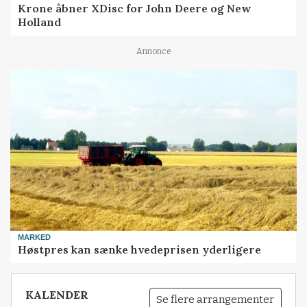
Krone åbner XDisc for John Deere og New
Holland
Annonce
MARKED
Høstpres kan sænke hvedeprisen yderligere
KALENDER
Se flere arrangementer