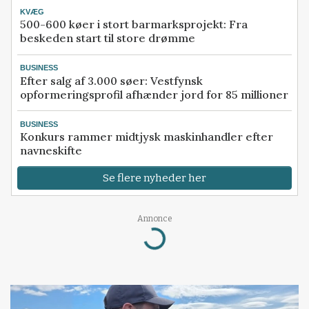
KVÆG
500-600 køer i stort barmarksprojekt: Fra
beskeden start til store drømme
BUSINESS
Efter salg af 3.000 søer: Vestfynsk
opformeringsprofil afhænder jord for 85 millioner
BUSINESS
Konkurs rammer midtjysk maskinhandler efter
navneskifte
Se flere nyheder her
Loading...
Annonce