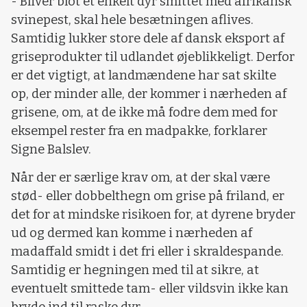
- Bliver blot et enkelt dyr smittet med afrikansk
svinepest, skal hele besætningen aflives.
Samtidig lukker store dele af dansk eksport af
griseprodukter til udlandet øjeblikkeligt. Derfor
er det vigtigt, at landmændene har sat skilte
op, der minder alle, der kommer i nærheden af
grisene, om, at de ikke må fodre dem med for
eksempel rester fra en madpakke, forklarer
Signe Balslev.
Når der er særlige krav om, at der skal være
stød- eller dobbelthegn om grise på friland, er
det for at mindske risikoen for, at dyrene bryder
ud og dermed kan komme i nærheden af
madaffald smidt i det fri eller i skraldespande.
Samtidig er hegningen med til at sikre, at
eventuelt smittede tam- eller vildsvin ikke kan