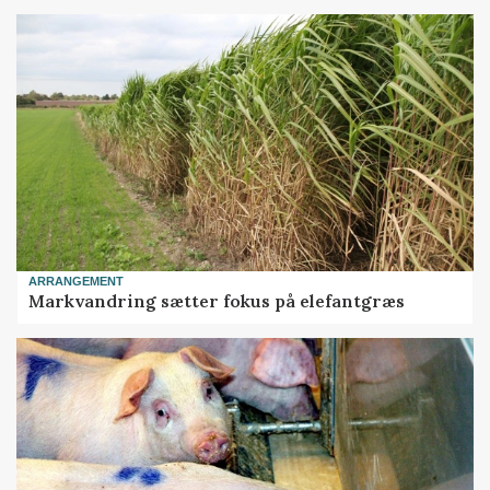
ARRANGEMENT
Markvandring sætter fokus på elefantgræs