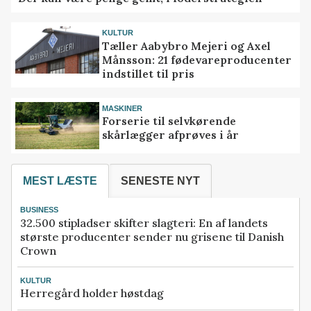
KULTUR
Tæller Aabybro Mejeri og Axel
Månsson: 21 fødevareproducenter
indstillet til pris
MASKINER
Forserie til selvkørende
skårlægger afprøves i år
MEST LÆSTE
SENESTE NYT
BUSINESS
32.500 stipladser skifter slagteri: En af landets
største producenter sender nu grisene til Danish
Crown
KULTUR
Herregård holder høstdag