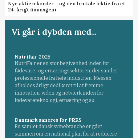
Nye aktierekorder – og den brutale lektie fra et
24-årigt finansgeni
Vi går i dybden med...
Nutrifair 2025
NutriFair er en stor begivenhed inden for
fødevare- og ernæringssektoren, der samler
professionelle fra hele industrien. Messen
afholdes årligt dedikeret til at fremme
innovation, viden og netværk inden for
fødevareteknologi, ernæring og su...
Danmark saneres for PRRS
En samlet dansk svinebranche er gået
sammen om en national plan for at reducere