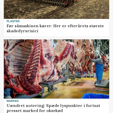
PLANTER
Før såmaskinen kører: Her er efterårets største
skadedyrsrisici
MARKED
Uændret notering: Spæde lyspunkter i fortsat
presset marked for oksekød