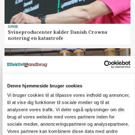
GRISE
Svineproducenter kalder Danish Crowns
notering en katastrofe
Denne hjemmeside bruger cookies
Vi bruger cookies til at tilpasse vores indhold og annoncer,
til at vise dig funktioner til sociale medier og til at
analysere vores trafik. Vi deler også oplysninger om din
brug af vores website med vores partnere inden for
GRISE
sociale medier, annonceringspartnere og analysepartnere.
Rådgiver om DB-Tjek: Små justeringer kan give
Vores partnere kan kombinere disse data med andre
store besparelser