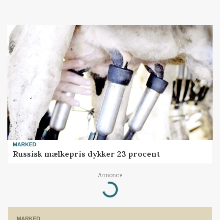
MARKED
Russisk mælkepris dykker 23 procent
Loading...
Annonce
MARKED