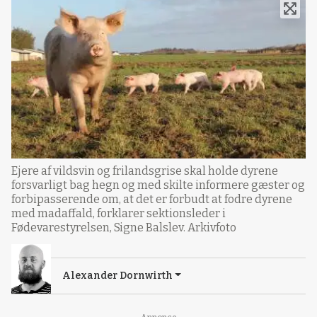
Ejere af vildsvin og frilandsgrise skal holde dyrene
forsvarligt bag hegn og med skilte informere gæster og
forbipasserende om, at det er forbudt at fodre dyrene
med madaffald, forklarer sektionsleder i
Fødevarestyrelsen, Signe Balslev. Arkivfoto
Alexander Dornwirth