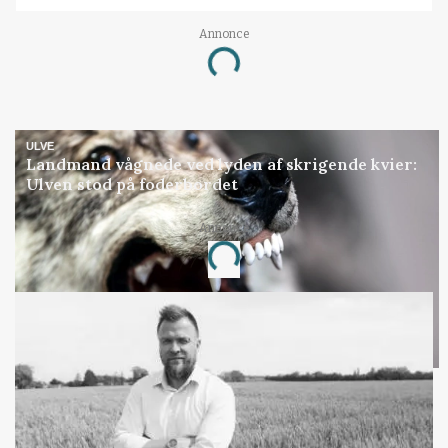
Annonce
Loading...
ULVE
Landmand vågnede ved lyden af skrigende kvier:
Ulven stod på foderbordet
Annonce
Loading...