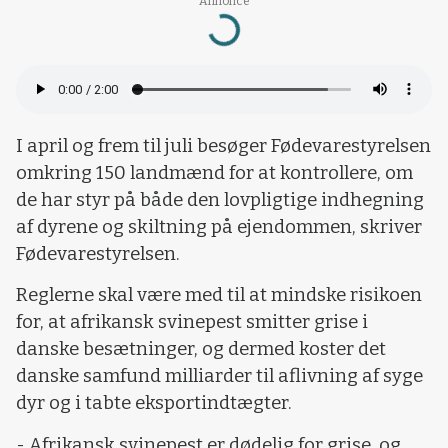
Loading...
Annonce
​I april og frem til juli besøger Fødevarestyrelsen
omkring 150 landmænd for at kontrollere, om
de har styr på både den lovpligtige indhegning
af dyrene og skiltning på ejendommen, skriver
Fødevarestyrelsen.
Reglerne skal være med til at mindske risikoen
for, at afrikansk svinepest smitter grise i
danske besætninger, og dermed koster det
danske samfund milliarder til aflivning af syge
dyr og i tabte eksportindtægter.
- Afrikansk svinepest er dødelig for grise, og