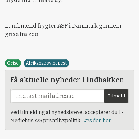
bryde ind til raske dyr.
Landmænd frygter ASF i Danmark gennem
grise fra zoo
Grise
Afrikansk svinepest
Få aktuelle nyheder i indbakken
Tilmeld
Ved tilmelding af nyhedsbrevet accepterer du L-
Mediehus A/S privatlivspolitik.
Læs den her.