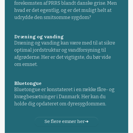
forekomsten af PRRS blandt danske grise. Men
hvad er det egentlig, og er det muligt helt at
udrydde den smitsomme sygdom?
Dræning og vanding
Dræning og vanding kan være med til at sikre
optimal jordstruktur og vandforsyning til
afgrøderne. Her er det vigtigste, du bør vide
om emnet.
Bluetongue
Bluetongue er konstateret i en række fåre- og
kvægbesætninger i Danmark. Her kan du
holde dig opdateret om dyresygdommen.
Se flere emner her