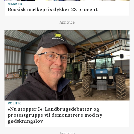
MARKED
Russisk mælkepris dykker 23 procent
Annonce
POLITIK
»Nu stopper I«: Landbrugsdebattør og
protestgruppe vil demonstrere mod ny
gødskningslov
Annonce