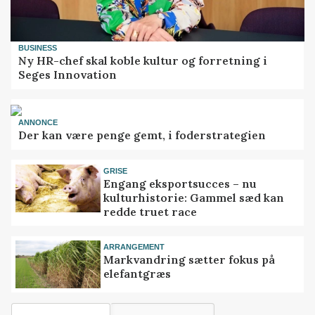
BUSINESS
Ny HR-chef skal koble kultur og forretning i
Seges Innovation
ANNONCE
Der kan være penge gemt, i foderstrategien
GRISE
Engang eksportsucces – nu
kulturhistorie: Gammel sæd kan
redde truet race
ARRANGEMENT
Markvandring sætter fokus på
elefantgræs