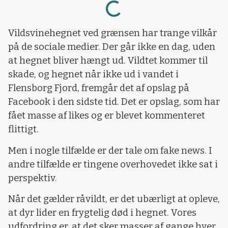
Loading...
Vildsvinehegnet ved grænsen har trange vilkår
på de sociale medier. Der går ikke en dag, uden
at hegnet bliver hængt ud. Vildtet kommer til
skade, og hegnet når ikke ud i vandet i
Flensborg Fjord, fremgår det af opslag på
Facebook i den sidste tid. Det er opslag, som har
fået masse af likes og er blevet kommenteret
flittigt.
Men i nogle tilfælde er der tale om fake news. I
andre tilfælde er tingene overhovedet ikke sat i
perspektiv.
Når det gælder råvildt, er det ubærligt at opleve,
at dyr lider en frygtelig død i hegnet. Vores
udfordring er, at det sker masser af gange hver