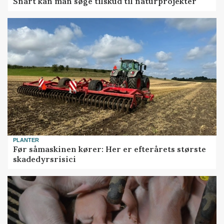
Snart kan man søge tilskud til naturprojekter
PLANTER
Før såmaskinen kører: Her er efterårets største
skadedyrsrisici