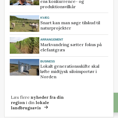
ens konkurrence- og
produktionsvilkår
KVÆG
Snart kan man søge tilskud til
naturprojekter
ARRANGEMENT
Markvandring sætter fokus på
elefantgræs
BUSINESS
Lokalt generationsskifte skal
løfte midtjysk siloimportør i
Norden
Læs flere
nyheder fra din
region
i din
lokale
landbrugsavis