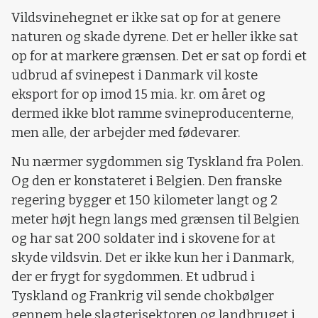
Vildsvinehegnet er ikke sat op for at genere
naturen og skade dyrene. Det er heller ikke sat
op for at markere grænsen. Det er sat op fordi et
udbrud af svinepest i Danmark vil koste
eksport for op imod 15 mia. kr. om året og
dermed ikke blot ramme svineproducenterne,
men alle, der arbejder med fødevarer.
Nu nærmer sygdommen sig Tyskland fra Polen.
Og den er konstateret i Belgien. Den franske
regering bygger et 150 kilometer langt og 2
meter højt hegn langs med grænsen til Belgien
og har sat 200 soldater ind i skovene for at
skyde vildsvin. Det er ikke kun her i Danmark,
der er frygt for sygdommen. Et udbrud i
Tyskland og Frankrig vil sende chokbølger
gennem hele slagterisektoren og landbruget i