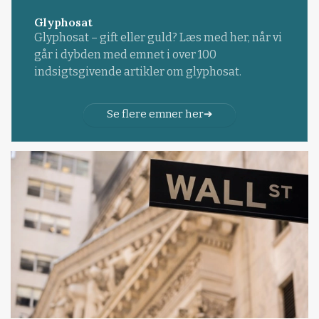
Glyphosat
Glyphosat – gift eller guld? Læs med her, når vi
går i dybden med emnet i over 100
indsigtsgivende artikler om glyphosat.
Se flere emner her