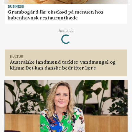
BUSINESS
Grambogård får oksekød på menuen hos
københavnsk restaurantkæde
Annonce
Loading...
KULTUR
Australske landmænd tackler vandmangel og
klima: Det kan danske bedrifter lære