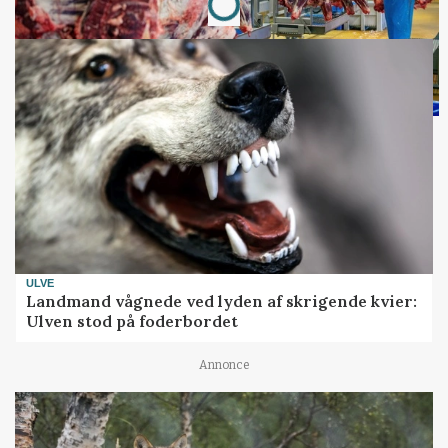
ULVE
Landmand vågnede ved lyden af skrigende kvier:
Ulven stod på foderbordet
Annonce