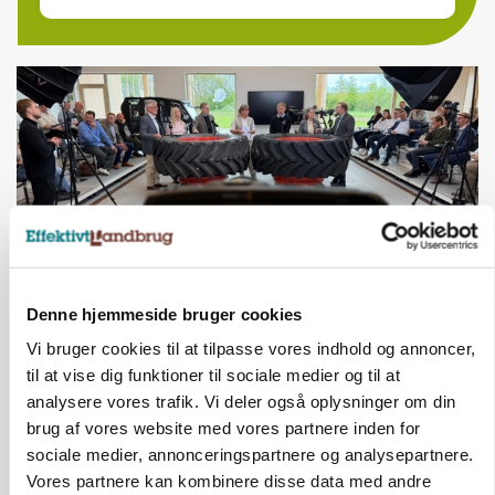
Denne hjemmeside bruger cookies
BUSINESS
Vi bruger cookies til at tilpasse vores indhold og annoncer,
Ejer eller medejer? Nyt tv-format udfordrer
til at vise dig funktioner til sociale medier og til at
landbrugets ejerstruktur
analysere vores trafik. Vi deler også oplysninger om din
brug af vores website med vores partnere inden for
sociale medier, annonceringspartnere og analysepartnere.
Vores partnere kan kombinere disse data med andre