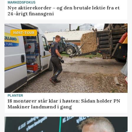
MARKEDSFOKUS
Nye aktierekorder – og den brutale lektie fra et
24-årigt finansgeni
HØST-TOUR
PLANTER
18 montører står klar i høsten: Sådan holder PN
Maskiner landmænd i gang