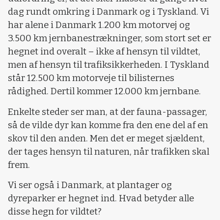
dag rundt omkring i Danmark og i Tyskland. Vi
har alene i Danmark 1.200 km motorvej og
3.500 km jernbanestrækninger, som stort set er
hegnet ind overalt – ikke af hensyn til vildtet,
men af hensyn til trafiksikkerheden. I Tyskland
står 12.500 km motorveje til bilisternes
rådighed. Dertil kommer 12.000 km jernbane.
Enkelte steder ser man, at der fauna-passager,
så de vilde dyr kan komme fra den ene del af en
skov til den anden. Men det er meget sjældent,
der tages hensyn til naturen, når trafikken skal
frem.
Vi ser også i Danmark, at plantager og
dyreparker er hegnet ind. Hvad betyder alle
disse hegn for vildtet?