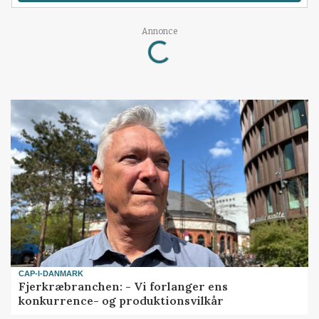
Annonce
Loading...
CAP-I-DANMARK
Fjerkræbranchen: - Vi forlanger ens
konkurrence- og produktionsvilkår