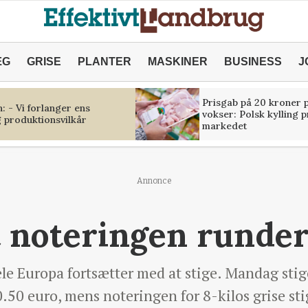
ÆG
GRISE
PLANTER
MASKINER
BUSINESS
J
Prisgab på 20 kroner p
 - Vi forlanger ens
vokser: Polsk kylling 
 produktionsvilkår
markedet
Annonce
 noteringen runder
le Europa fortsætter med at stige. Mandag sti
0.50 euro, mens noteringen for 8-kilos grise sti