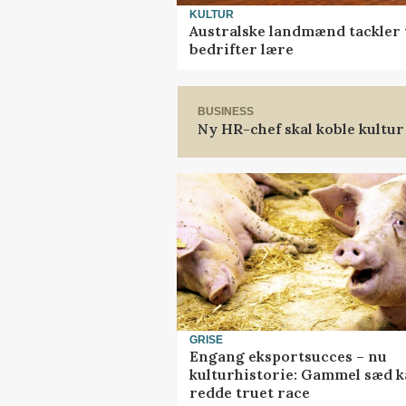
KULTUR
Australske landmænd tackler 
bedrifter lære
BUSINESS
Ny HR-chef skal koble kultur
GRISE
Engang eksportsucces – nu
kulturhistorie: Gammel sæd 
redde truet race