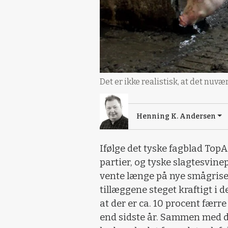
Det er ikke realistisk, at det nuv
Henning K. Andersen
Ifølge det tyske fagblad TopA
partier, og tyske slagtesvine
vente længe på nye smågrise.
tillæggene steget kraftigt i 
at der er ca. 10 procent færr
end sidste år. Sammen med de