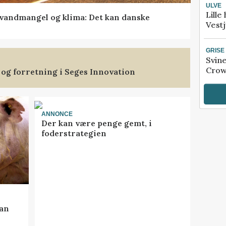
ULVE
Lille
vandmangel og klima: Det kan danske
Vestj
GRISE
Svin
Crow
 og forretning i Seges Innovation
ANNONCE
Der kan være penge gemt, i
foderstrategien
kan