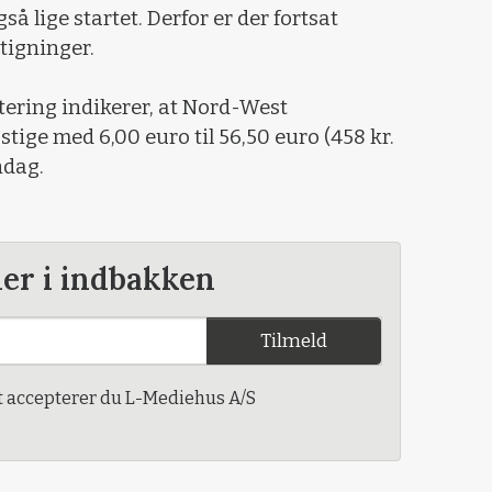
å lige startet. Derfor er der fortsat
stigninger.
ering indikerer, at Nord-West
stige med 6,00 euro til 56,50 euro (458 kr.
ndag.
der i indbakken
Tilmeld
t accepterer du L-Mediehus A/S