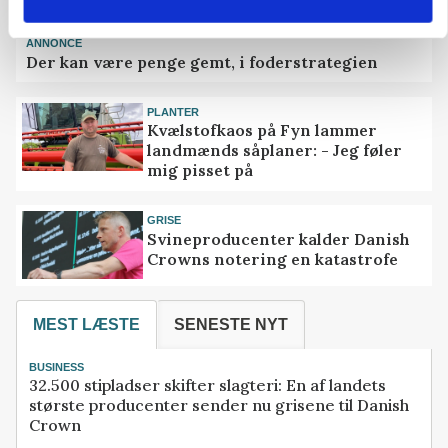
ANNONCE
Der kan være penge gemt, i foderstrategien
PLANTER
Kvælstofkaos på Fyn lammer
landmænds såplaner: - Jeg føler
mig pisset på
GRISE
Svineproducenter kalder Danish
Crowns notering en katastrofe
MEST LÆSTE
SENESTE NYT
BUSINESS
32.500 stipladser skifter slagteri: En af landets
største producenter sender nu grisene til Danish
Crown