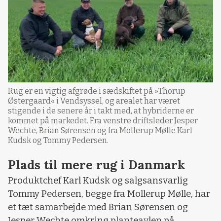
Rug er en vigtig afgrøde i sædskiftet på »Thorup
Østergaard« i Vendsyssel, og arealet har været
stigende i de senere år i takt med, at hybriderne er
kommet på markedet. Fra venstre driftsleder Jesper
Wechte, Brian Sørensen og fra Mollerup Mølle Karl
Kudsk og Tommy Pedersen.
Plads til mere rug i Danmark
Produktchef Karl Kudsk og salgsansvarlig
Tommy Pedersen, begge fra Mollerup Mølle, har
et tæt samarbejde med Brian Sørensen og
Jesper Wechte omkring planteavlen på