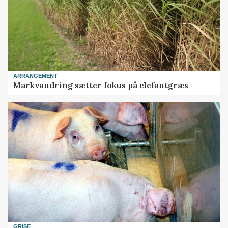
ARRANGEMENT
Markvandring sætter fokus på elefantgræs
GRISE