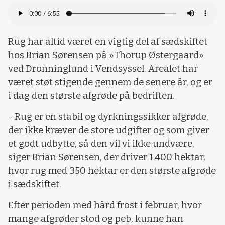
Rug har altid været en vigtig del af sædskiftet
hos Brian Sørensen på »Thorup Østergaard»
ved Dronninglund i Vendsyssel. Arealet har
været støt stigende gennem de senere år, og er
i dag den største afgrøde på bedriften.
- Rug er en stabil og dyrkningssikker afgrøde,
der ikke kræver de store udgifter og som giver
et godt udbytte, så den vil vi ikke undvære,
siger Brian Sørensen, der driver 1.400 hektar,
hvor rug med 350 hektar er den største afgrøde
i sædskiftet.
Efter perioden med hård frost i februar, hvor
mange afgrøder stod og peb, kunne han