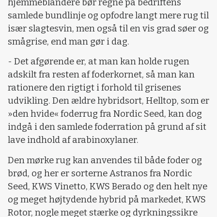
hjemmeblandere bør regne på bedriftens
samlede bundlinje og opfodre langt mere rug til
især slagtesvin, men også til en vis grad søer og
smågrise, end man gør i dag.
- Det afgørende er, at man kan holde rugen
adskilt fra resten af foderkornet, så man kan
rationere den rigtigt i forhold til grisenes
udvikling. Den ældre hybridsort, Helltop, som er
»den hvide« foderrug fra Nordic Seed, kan dog
indgå i den samlede foderration på grund af sit
lave indhold af arabinoxylaner.
Den mørke rug kan anvendes til både foder og
brød, og her er sorterne Astranos fra Nordic
Seed, KWS Vinetto, KWS Berado og den helt nye
og meget højtydende hybrid på markedet, KWS
Rotor, nogle meget stærke og dyrkningssikre