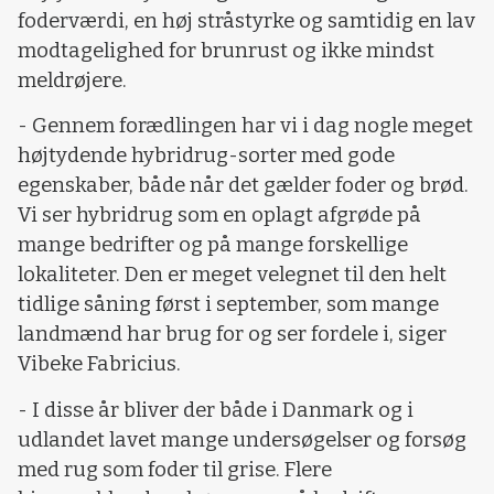
foderværdi, en høj stråstyrke og samtidig en lav
modtagelighed for brunrust og ikke mindst
meldrøjere.
- Gennem forædlingen har vi i dag nogle meget
højtydende hybridrug-sorter med gode
egenskaber, både når det gælder foder og brød.
Vi ser hybridrug som en oplagt afgrøde på
mange bedrifter og på mange forskellige
lokaliteter. Den er meget velegnet til den helt
tidlige såning først i september, som mange
landmænd har brug for og ser fordele i, siger
Vibeke Fabricius.
- I disse år bliver der både i Danmark og i
udlandet lavet mange undersøgelser og forsøg
med rug som foder til grise. Flere