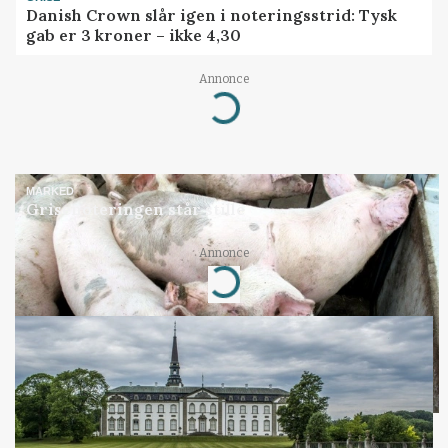
Danish Crown slår igen i noteringsstrid: Tysk
gab er 3 kroner – ikke 4,30
Annonce
Loading...
MARKED
Grisenoteringen står stille
Annonce
Loading...