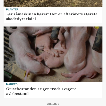
PLANTER
Før såmaskinen kører: Her er efterårets største
skadedyrsrisici
MARKED
Grisebestanden stiger trods svagere
avlsbestand
Annonce