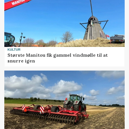
KULTUR
Største Manitou fik gammel vindmølle til at
snurre igen