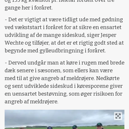
gange her i foråret.
- Det er vigtigt at være tidligt ude med gødning
ved vækststart i foråret for at sikre en ensartet
udvikling af de mange sideskud, siger Jesper
Wechte og tilføjer, at det er et rigtig godt sted at
begynde med gylleudbringning i foråret.
- Derved undgår man at køre i rugen med brede
dæk senere i sæsonen, som ellers kan være
med til at give angreb af meldrøjere. Nedkørte
og sent udviklede sideskud i køresporene giver
en uensartet bestøvning, som øger risikoen for
angreb af meldrøjere.