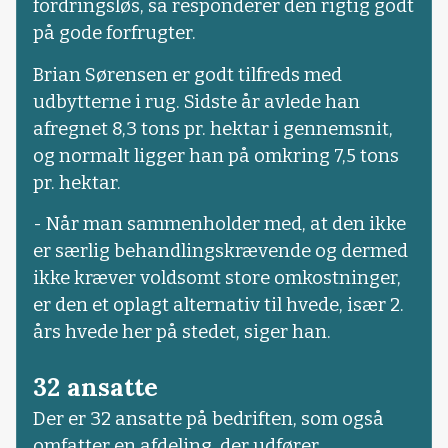
fordringsløs, så responderer den rigtig godt
på gode forfrugter.
Brian Sørensen er godt tilfreds med
udbytterne i rug. Sidste år avlede han
afregnet 8,3 tons pr. hektar i gennemsnit,
og normalt ligger han på omkring 7,5 tons
pr. hektar.
- Når man sammenholder med, at den ikke
er særlig behandlingskrævende og dermed
ikke kræver voldsomt store omkostninger,
er den et oplagt alternativ til hvede, især 2.
års hvede her på stedet, siger han.
32 ansatte
Der er 32 ansatte på bedriften, som også
omfatter en afdeling, der udfører