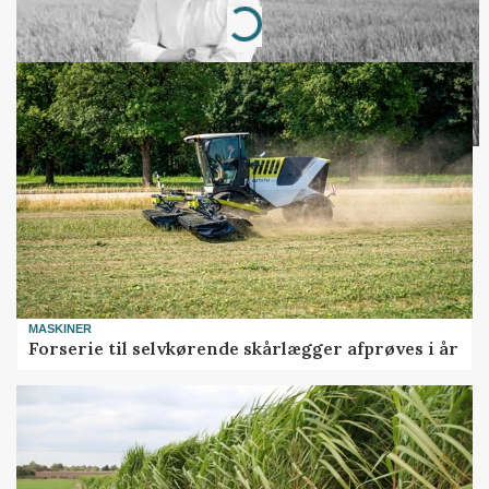
Loading...
MASKINER
Forserie til selvkørende skårlægger afprøves i år