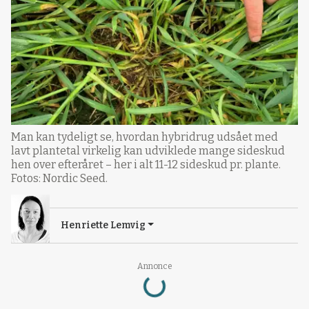
Man kan tydeligt se, hvordan hybridrug udsået med
lavt plantetal virkelig kan udviklede mange sideskud
hen over efteråret – her i alt 11-12 sideskud pr. plante.
Fotos: Nordic Seed.
Henriette Lemvig
Annonce
Loading...