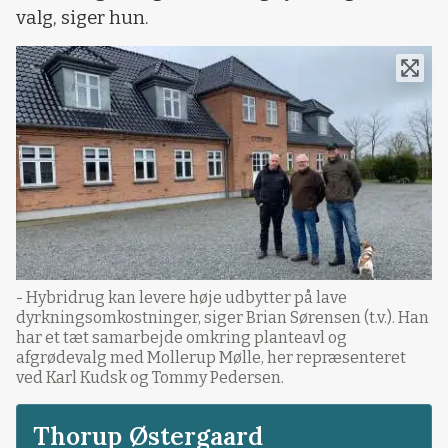
valg, siger hun.
- Hybridrug kan levere høje udbytter på lave
dyrkningsomkostninger, siger Brian Sørensen (t.v.). Han
har et tæt samarbejde omkring planteavl og
afgrødevalg med Mollerup Mølle, her repræsenteret
ved Karl Kudsk og Tommy Pedersen.
Thorup Østergaard