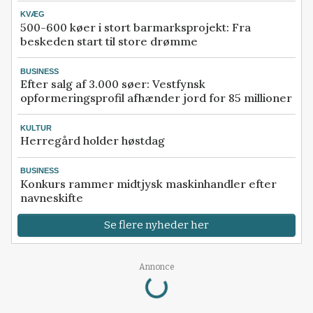
KVÆG
500-600 køer i stort barmarksprojekt: Fra
beskeden start til store drømme
BUSINESS
Efter salg af 3.000 søer: Vestfynsk
opformeringsprofil afhænder jord for 85 millioner
KULTUR
Herregård holder høstdag
BUSINESS
Konkurs rammer midtjysk maskinhandler efter
navneskifte
Se flere nyheder her
Annonce
Loading...