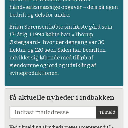
håndværksmæssige opgaver – dels på egen
bedrift og dels for andre.
Brian Sørensen købte sin første gård som
17-årig. I 1994 købte han »Thorup
Østergaard«, hvor der dengang var 30
hektar og 120 søer. Siden har bedriften
udviklet sig løbende med tilkøb af
ejendomme og jord og udvikling af
svineproduktionen.
Få aktuelle nyheder i indbakken
Tilmeld
Ved tilmelding af nyhedsbrevet accepterer du L-