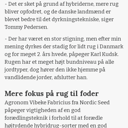
- Det er sket på grund af hybriderne, mere rug
bliver opfodret, og de danske landmænd er
blevet bedre til det dyrkningstekniske, siger
Tommy Pedersen.
- Der har været en stor stigning, men efter min
mening dyrkes der stadig for lidt rug i Danmark
og for meget 2. års hvede, påpeger Karl Kudsk.
Rugen har et meget højt bundniveau på alle
jordtyper, dog hører den ikke hjemme på
vandlidende jorder, afslutter han.
Mere fokus på rug til foder
Agronom Vibeke Fabricius fra Nordic Seed
påpeger vigtigheden af en god
forædlingsteknik i forhold til at forædle
højtydende hybridrug-sorter med en god