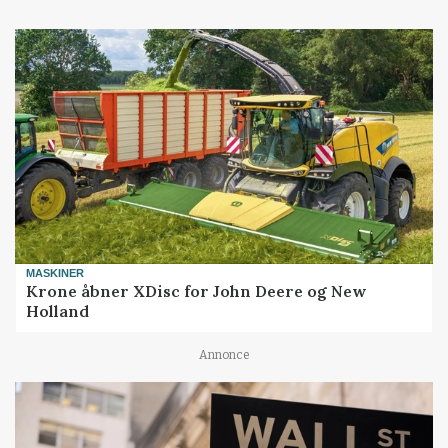
MASKINER
Krone åbner XDisc for John Deere og New
Holland
Annonce