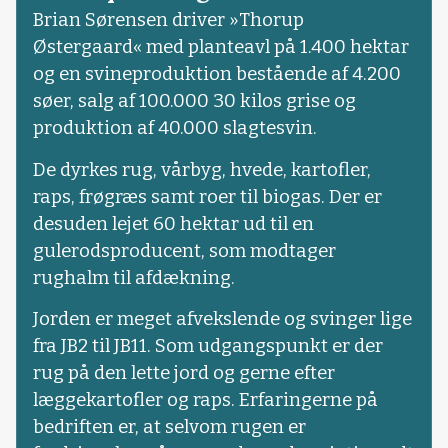
Brian Sørensen driver »Thorup
Østergaard« med planteavl på 1.400 hektar
og en svineproduktion bestående af 4.200
søer, salg af 100.000 30 kilos grise og
produktion af 40.000 slagtesvin.
De dyrkes rug, vårbyg, hvede, kartofler,
raps, frøgræs samt roer til biogas. Der er
desuden lejet 60 hektar ud til en
gulerodsproducent, som modtager
rughalm til afdækning.
Jorden er meget afvekslende og svinger lige
fra JB2 til JB11. Som udgangspunkt er der
rug på den lette jord og gerne efter
læggekartofler og raps. Erfaringerne på
bedriften er, at selvom rugen er