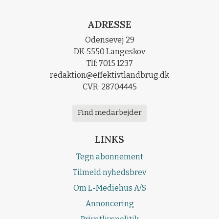
ADRESSE
Odensevej 29
DK-5550 Langeskov
Tlf: 7015 1237
redaktion@effektivtlandbrug.dk
CVR: 28704445
Find medarbejder
LINKS
Tegn abonnement
Tilmeld nyhedsbrev
Om L-Mediehus A/S
Annoncering